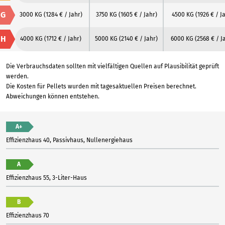
G
3000 KG
(1284 € / Jahr)
3750 KG
(1605 € / Jahr)
4500 KG
(1926 € / J
H
4000 KG
(1712 € / Jahr)
5000 KG
(2140 € / Jahr)
6000 KG
(2568 € / J
Die Verbrauchsdaten sollten mit vielfältigen Quellen auf Plausibilität geprüft
werden.
Die Kosten für Pellets wurden mit tagesaktuellen Preisen berechnet.
Abweichungen können entstehen.
A+
Effizienzhaus 40, Passivhaus, Nullenergiehaus
A
Effizienzhaus 55, 3-Liter-Haus
B
Effizienzhaus 70