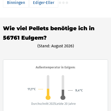
Binningen
Ediger-Eller
Wie viel Pellets benötige ich in
56761 Eulgem?
(Stand: August 2026)
Außentemperatur in Eulgem:
11,1°C
9,4°C
Durchschnitt 2025
Letzte 20 Jahre