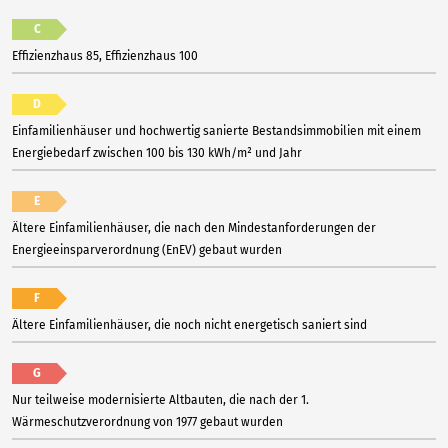
C
Effizienzhaus 85, Effizienzhaus 100
D
Einfamilienhäuser und hochwertig sanierte Bestandsimmobilien mit einem
Energiebedarf zwischen 100 bis 130 kWh/m² und Jahr
E
Ältere Einfamilienhäuser, die nach den Mindestanforderungen der
Energieeinsparverordnung (EnEV) gebaut wurden
F
Ältere Einfamilienhäuser, die noch nicht energetisch saniert sind
G
Nur teilweise modernisierte Altbauten, die nach der 1.
Wärmeschutzverordnung von 1977 gebaut wurden