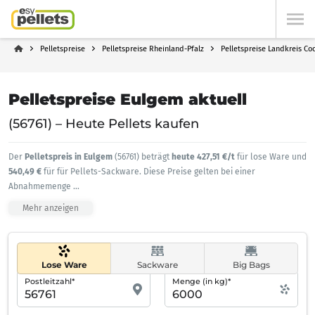
Pelletspreise
Pelletspreise Rheinland-Pfalz
Pelletspreise Landkreis Co
Pelletspreise Eulgem aktuell
(56761) – Heute Pellets kaufen
Der
Pelletspreis in Eulgem
(56761) beträgt
heute 427,51 €/t
für lose Ware und
540,49 €
für für Pellets-Sackware. Diese Preise gelten bei einer
Abnahmemenge
...
Mehr anzeigen
Lose Ware
Sackware
Big Bags
Postleitzahl*
Menge (in kg)*