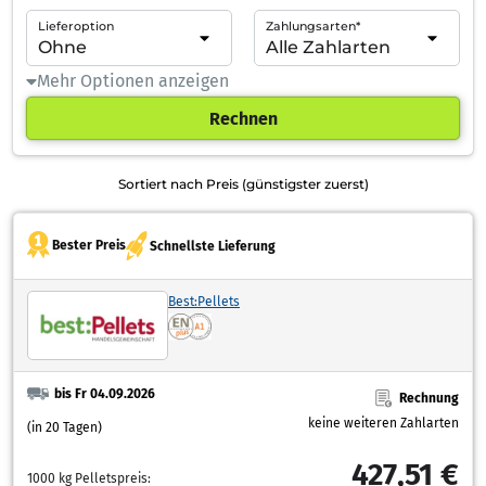
Lieferoption
Zahlungsarten*
Mehr Optionen anzeigen
Rechnen
Sortiert nach Preis (günstigster zuerst)
Bester Preis
Schnellste Lieferung
Best:Pellets
bis Fr 04.09.2026
Rechnung
keine weiteren Zahlarten
(in 20 Tagen)
427,51 €
1000 kg Pelletspreis: