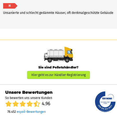
H
Unsanierte und schlecht gedämmte Häuser, oft denkmalgeschützte Gebäude
Sie sind Pelletshändler?
Hier geht es zur Händler-Registrierung
Unsere Bewertungen
So bewerten uns unsere Kunden
4.96
78.452
esyoil-Bewertungen