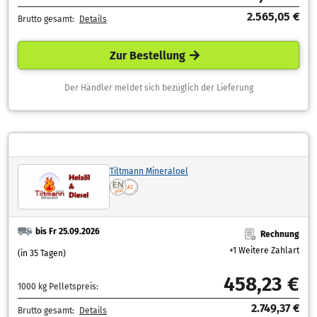
2.565,05 €
Brutto gesamt:
Details
Zur Bestellung
Der Händler meldet sich bezüglich der Lieferung
Tiltmann Mineraloel
bis Fr 25.09.2026
Rechnung
+1 Weitere Zahlart
(in 35 Tagen)
458,23 €
1000 kg Pelletspreis:
2.749,37 €
Brutto gesamt:
Details