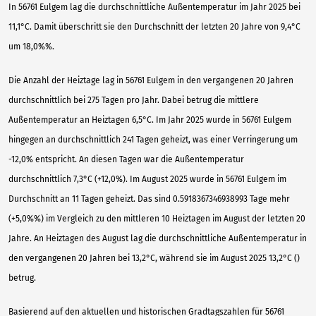
In 56761 Eulgem lag die durchschnittliche Außentemperatur im Jahr 2025 bei
11,1°C. Damit überschritt sie den Durchschnitt der letzten 20 Jahre von 9,4°C
um 18,0%%.
Die Anzahl der Heiztage lag in 56761 Eulgem in den vergangenen 20 Jahren
durchschnittlich bei 275 Tagen pro Jahr. Dabei betrug die mittlere
Außentemperatur an Heiztagen 6,5°C. Im Jahr 2025 wurde in 56761 Eulgem
hingegen an durchschnittlich 241 Tagen geheizt, was einer Verringerung um
-12,0% entspricht. An diesen Tagen war die Außentemperatur
durchschnittlich 7,3°C (+12,0%). Im August 2025 wurde in 56761 Eulgem im
Durchschnitt an 11 Tagen geheizt. Das sind 0.5918367346938993 Tage mehr
(+5,0%%) im Vergleich zu den mittleren 10 Heiztagen im August der letzten 20
Jahre. An Heiztagen des August lag die durchschnittliche Außentemperatur in
den vergangenen 20 Jahren bei 13,2°C, während sie im August 2025 13,2°C ()
betrug.
Basierend auf den aktuellen und historischen Gradtagszahlen für 56761