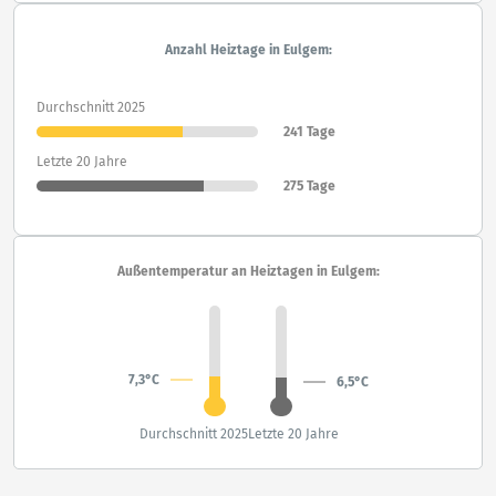
Anzahl Heiztage in Eulgem:
Durchschnitt 2025
241 Tage
Letzte 20 Jahre
275 Tage
Außentemperatur an Heiztagen in Eulgem:
7,3°C
6,5°C
Durchschnitt 2025
Letzte 20 Jahre