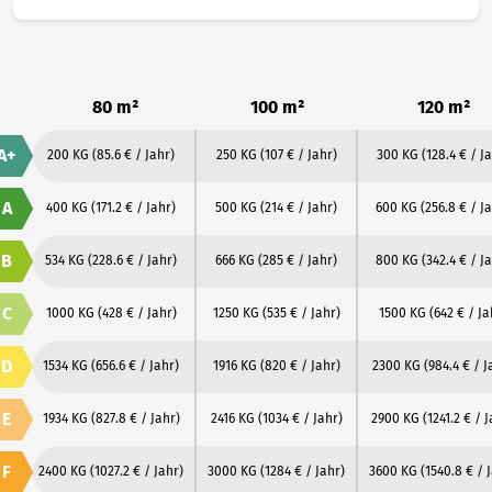
80 m²
100 m²
120 m²
A+
200 KG
(85.6 € / Jahr)
250 KG
(107 € / Jahr)
300 KG
(128.4 € / J
A
400 KG
(171.2 € / Jahr)
500 KG
(214 € / Jahr)
600 KG
(256.8 € / J
B
534 KG
(228.6 € / Jahr)
666 KG
(285 € / Jahr)
800 KG
(342.4 € / J
C
1000 KG
(428 € / Jahr)
1250 KG
(535 € / Jahr)
1500 KG
(642 € / Ja
D
1534 KG
(656.6 € / Jahr)
1916 KG
(820 € / Jahr)
2300 KG
(984.4 € / J
E
1934 KG
(827.8 € / Jahr)
2416 KG
(1034 € / Jahr)
2900 KG
(1241.2 € / 
F
2400 KG
(1027.2 € / Jahr)
3000 KG
(1284 € / Jahr)
3600 KG
(1540.8 € / 