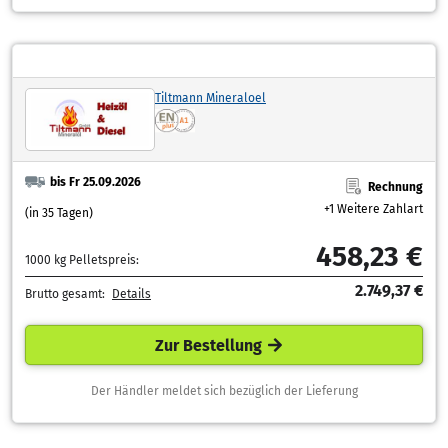
Tiltmann Mineraloel
bis Fr 25.09.2026
Rechnung
+1 Weitere Zahlart
(in 35 Tagen)
458,23 €
1000 kg Pelletspreis:
2.749,37 €
Brutto gesamt:
Details
Zur Bestellung
Der Händler meldet sich bezüglich der Lieferung