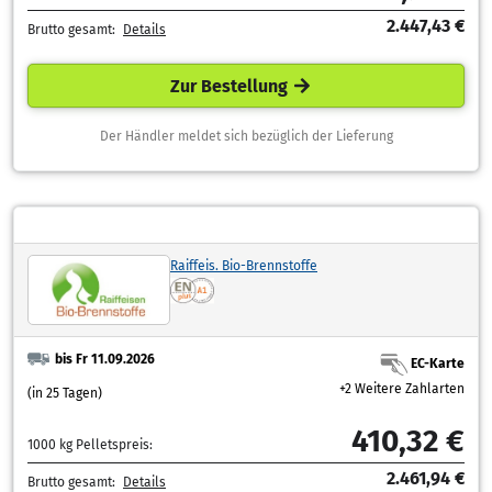
2.447,43 €
Brutto gesamt:
Details
Zur Bestellung
Der Händler meldet sich bezüglich der Lieferung
Raiffeis. Bio-Brennstoffe
bis Fr 11.09.2026
EC-Karte
+2 Weitere Zahlarten
(in 25 Tagen)
410,32 €
1000 kg Pelletspreis:
2.461,94 €
Brutto gesamt:
Details