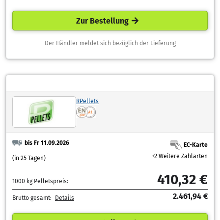
Zur Bestellung
Der Händler meldet sich bezüglich der Lieferung
RPellets
bis Fr 11.09.2026
EC-Karte
+2 Weitere Zahlarten
(in 25 Tagen)
410,32 €
1000 kg Pelletspreis:
2.461,94 €
Brutto gesamt:
Details