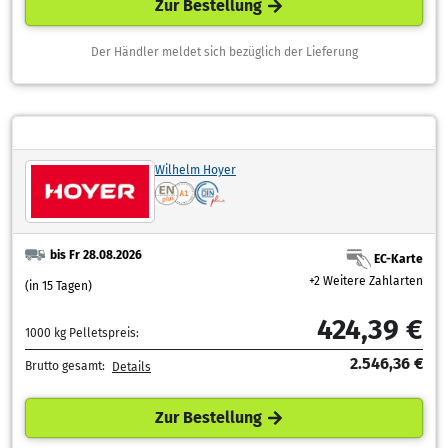
Zur Bestellung
Der Händler meldet sich bezüglich der Lieferung
Wilhelm Hoyer
bis Fr 28.08.2026
EC-Karte
+2 Weitere Zahlarten
(in 15 Tagen)
424,39 €
1000 kg Pelletspreis:
2.546,36 €
Brutto gesamt:
Details
Zur Bestellung