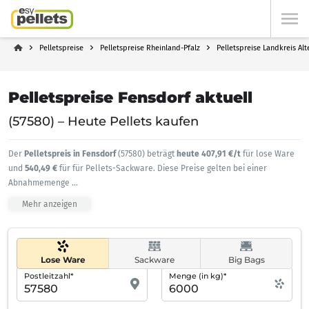
Pelletspreise
Pelletspreise Rheinland-Pfalz
Pelletspreise Landkreis Al
Pelletspreise Fensdorf aktuell
(57580) – Heute Pellets kaufen
Der
Pelletspreis in Fensdorf
(57580) beträgt
heute 407,91 €/t
für lose Ware
und
540,49 €
für für Pellets-Sackware. Diese Preise gelten bei einer
Abnahmemenge
...
Mehr anzeigen
Lose Ware
Sackware
Big Bags
Postleitzahl*
Menge (in kg)*