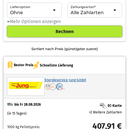
Lieferoption
Zahlungsarten*
Mehr Optionen anzeigen
Rechnen
Sortiert nach Preis (günstigster zuerst)
Bester Preis
Schnellste Lieferung
Energieservice Jung GmbH
bis Fr 28.08.2026
EC-Karte
+2 Weitere Zahlarten
(in 15 Tagen)
407,91 €
1000 kg Pelletspreis: