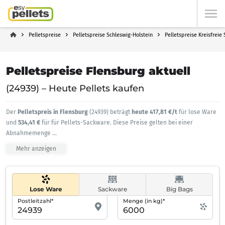
Pelletspreise
Pelletspreise Schleswig-Holstein
Pelletspreise Kreisfreie
Pelletspreise Flensburg aktuell
(24939) – Heute Pellets kaufen
Der
Pelletspreis in Flensburg
(24939) beträgt
heute 417,81 €/t
für lose Ware
und
534,41 €
für für Pellets-Sackware. Diese Preise gelten bei einer
Abnahmemenge
...
Mehr anzeigen
Lose Ware
Sackware
Big Bags
Postleitzahl*
Menge (in kg)*