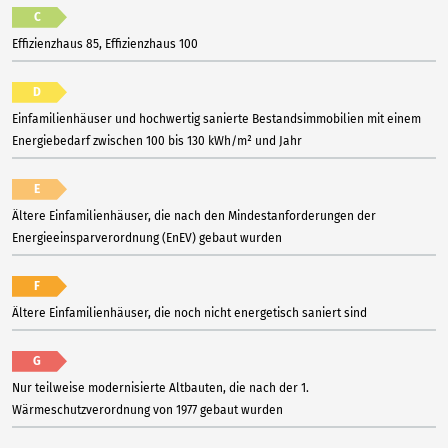
C
Effizienzhaus 85, Effizienzhaus 100
D
Einfamilienhäuser und hochwertig sanierte Bestandsimmobilien mit einem
Energiebedarf zwischen 100 bis 130 kWh/m² und Jahr
E
Ältere Einfamilienhäuser, die nach den Mindestanforderungen der
Energieeinsparverordnung (EnEV) gebaut wurden
F
Ältere Einfamilienhäuser, die noch nicht energetisch saniert sind
G
Nur teilweise modernisierte Altbauten, die nach der 1.
Wärmeschutzverordnung von 1977 gebaut wurden