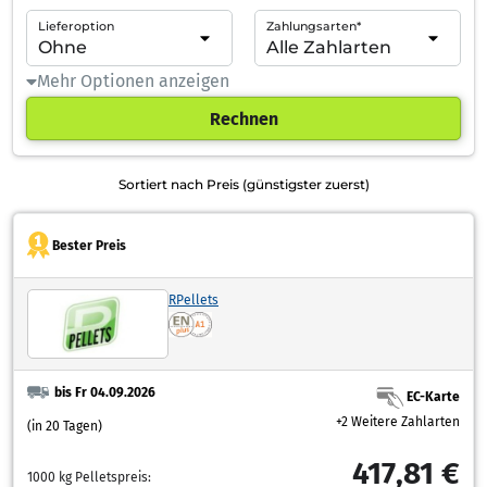
Lieferoption
Zahlungsarten*
Mehr Optionen anzeigen
Rechnen
Sortiert nach Preis (günstigster zuerst)
Bester Preis
RPellets
bis Fr 04.09.2026
EC-Karte
+2 Weitere Zahlarten
(in 20 Tagen)
417,81 €
1000 kg Pelletspreis: