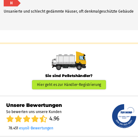
H
Unsanierte und schlecht gedämmte Häuser, oft denkmalgeschützte Gebäude
Sie sind Pelletshändler?
Hier geht es zur Händler-Registrierung
Unsere Bewertungen
So bewerten uns unsere Kunden
4.96
78.451
esyoil-Bewertungen