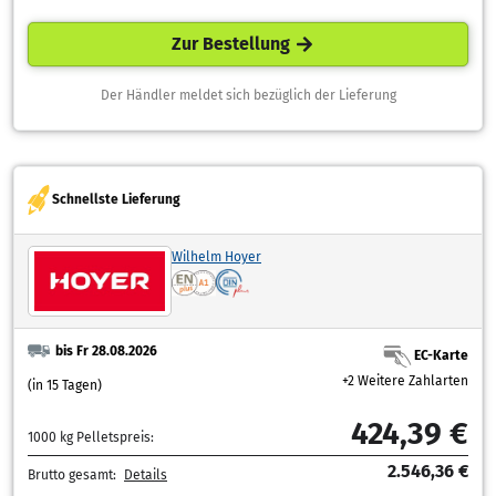
Zur Bestellung
Der Händler meldet sich bezüglich der Lieferung
Schnellste Lieferung
Wilhelm Hoyer
bis Fr 28.08.2026
EC-Karte
+2 Weitere Zahlarten
(in 15 Tagen)
424,39 €
1000 kg Pelletspreis:
2.546,36 €
Brutto gesamt:
Details