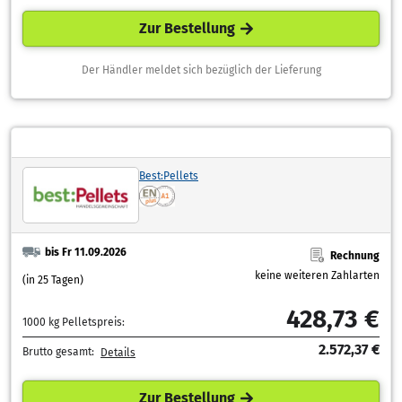
Zur Bestellung
Der Händler meldet sich bezüglich der Lieferung
Best:Pellets
bis Fr 11.09.2026
Rechnung
keine weiteren Zahlarten
(in 25 Tagen)
428,73 €
1000 kg Pelletspreis:
2.572,37 €
Brutto gesamt:
Details
Zur Bestellung