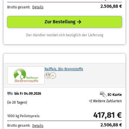
2.506,88 €
Brutto gesamt:
Details
Zur Bestellung
Der Händler meldet sich bezüglich der Lieferung
Raiffeis. Bio-Brennstoffe
bis Fr 04.09.2026
EC-Karte
+2 Weitere Zahlarten
(in 20 Tagen)
417,81 €
1000 kg Pelletspreis:
2.506,88 €
Brutto gesamt:
Details