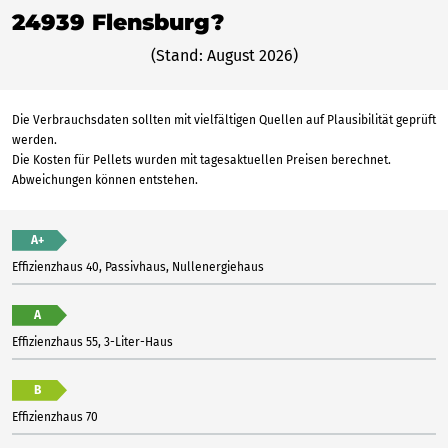
24939 Flensburg?
(Stand: August 2026)
Die Verbrauchsdaten sollten mit vielfältigen Quellen auf Plausibilität geprüft
werden.
Die Kosten für Pellets wurden mit tagesaktuellen Preisen berechnet.
Abweichungen können entstehen.
A+
Effizienzhaus 40, Passivhaus, Nullenergiehaus
A
Effizienzhaus 55, 3-Liter-Haus
B
Effizienzhaus 70