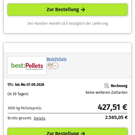
Zur Bestellung
Der Händler meldet sich bezüglich der Lieferung
Best:Pellets
bis Mo 07.09.2026
Rechnung
keine weiteren Zahlarten
(in 20 Tagen)
427,51 €
1000 kg Pelletspreis:
2.565,05 €
Brutto gesamt:
Details
Zur Bestellung