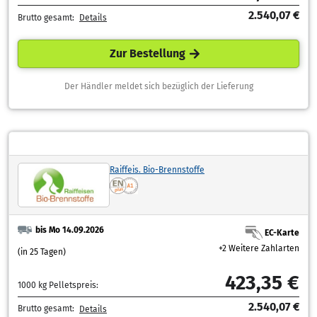
2.540,07 €
Brutto gesamt:
Details
Zur Bestellung
Der Händler meldet sich bezüglich der Lieferung
Raiffeis. Bio-Brennstoffe
bis Mo 14.09.2026
EC-Karte
+2 Weitere Zahlarten
(in 25 Tagen)
423,35 €
1000 kg Pelletspreis:
2.540,07 €
Brutto gesamt:
Details