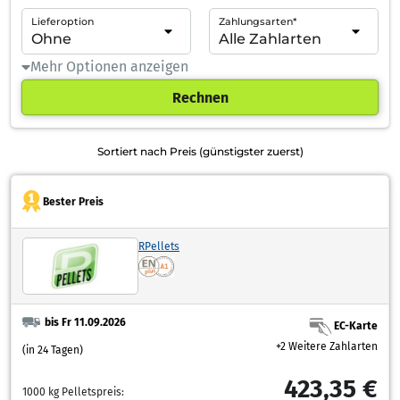
Lieferoption
Zahlungsarten*
Mehr Optionen anzeigen
Rechnen
Sortiert nach Preis (günstigster zuerst)
Bester Preis
RPellets
bis Fr 11.09.2026
EC-Karte
+2 Weitere Zahlarten
(in 24 Tagen)
423,35 €
1000 kg Pelletspreis: