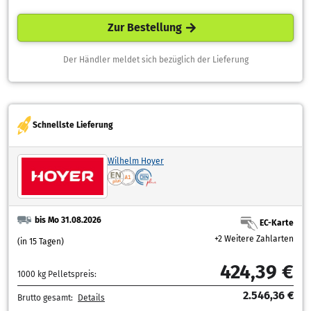
Zur Bestellung
Der Händler meldet sich bezüglich der Lieferung
Schnellste Lieferung
Wilhelm Hoyer
bis Mo 31.08.2026
EC-Karte
+2 Weitere Zahlarten
(in 15 Tagen)
424,39 €
1000 kg Pelletspreis:
2.546,36 €
Brutto gesamt:
Details