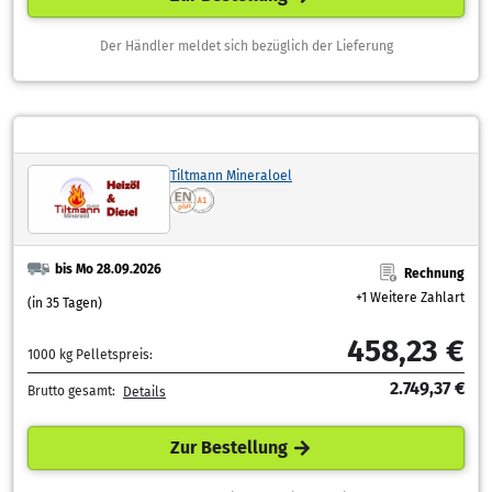
Der Händler meldet sich bezüglich der Lieferung
Tiltmann Mineraloel
bis Mo 28.09.2026
Rechnung
+1 Weitere Zahlart
(in 35 Tagen)
458,23 €
1000 kg Pelletspreis:
2.749,37 €
Brutto gesamt:
Details
Zur Bestellung