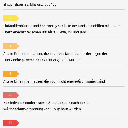
Effizienzhaus 85, Effizienzhaus 100
D
Einfamilienhäuser und hochwertig sanierte Bestandsimmobilien mit einem
Energiebedarf zwischen 100 bis 130 kWh/m² und Jahr
E
Ältere Einfamilienhäuser, die nach den Mindestanforderungen der
Energieeinsparverordnung (EnEV) gebaut wurden
F
Ältere Einfamilienhäuser, die noch nicht energetisch saniert sind
G
Nur teilweise modernisierte Altbauten, die nach der 1.
Wärmeschutzverordnung von 1977 gebaut wurden
H