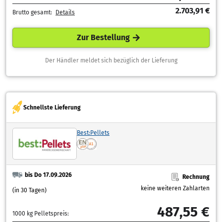
2.703,91 €
Brutto gesamt:
Details
Zur Bestellung
Der Händler meldet sich bezüglich der Lieferung
Schnellste Lieferung
Best:Pellets
bis Do 17.09.2026
Rechnung
keine weiteren Zahlarten
(in 30 Tagen)
487,55 €
1000 kg Pelletspreis: