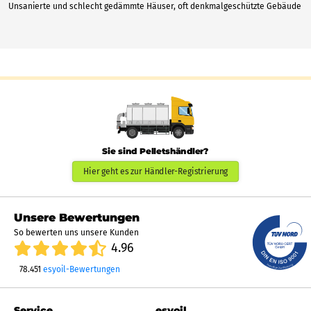
Unsanierte und schlecht gedämmte Häuser, oft denkmalgeschützte Gebäude
Sie sind Pelletshändler?
Hier geht es zur Händler-Registrierung
Unsere Bewertungen
So bewerten uns unsere Kunden
4.96
78.451
esyoil-Bewertungen
Service
esyoil