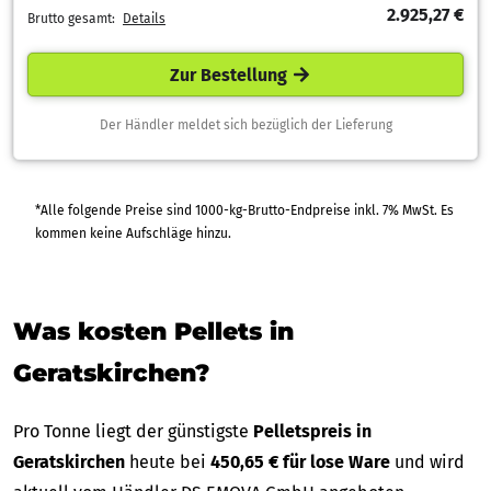
2.925,27 €
Brutto gesamt:
Details
Zur Bestellung
Der Händler meldet sich bezüglich der Lieferung
*Alle folgende Preise sind 1000-kg-Brutto-Endpreise inkl. 7% MwSt. Es
kommen keine Aufschläge hinzu.
Was kosten Pellets in
Geratskirchen?
Pro Tonne liegt der günstigste
Pelletspreis in
Geratskirchen
heute bei
450,65 € für lose Ware
und wird