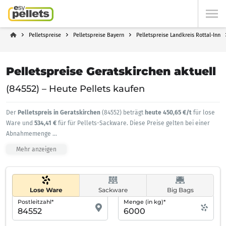
Pelletspreise
Pelletspreise Bayern
Pelletspreise Landkreis Rottal-Inn
Pelletspreise Geratskirchen aktuell
(84552) – Heute Pellets kaufen
Der
Pelletspreis in Geratskirchen
(84552) beträgt
heute 450,65 €/t
für lose
Ware und
534,41 €
für für Pellets-Sackware. Diese Preise gelten bei einer
Abnahmemenge
...
Mehr anzeigen
Lose Ware
Sackware
Big Bags
Postleitzahl*
Menge (in kg)*