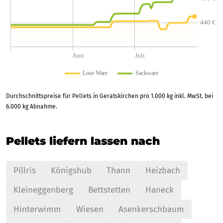
Durchschnittspreise für Pellets in Geratskirchen pro 1.000 kg inkl. MwSt. bei
6.000 kg Abnahme.
Pellets liefern lassen nach
Pillris
Königshub
Thann
Heizbach
Kleineggenberg
Bettstetten
Haneck
Hinterwimm
Wiesen
Asenkerschbaum