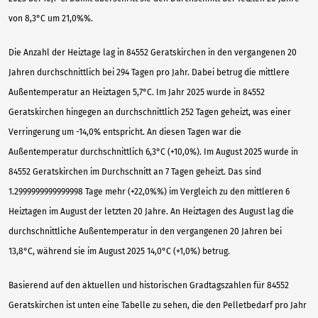
von 8,3°C um 21,0%%.
Die Anzahl der Heiztage lag in 84552 Geratskirchen in den vergangenen 20
Jahren durchschnittlich bei 294 Tagen pro Jahr. Dabei betrug die mittlere
Außentemperatur an Heiztagen 5,7°C. Im Jahr 2025 wurde in 84552
Geratskirchen hingegen an durchschnittlich 252 Tagen geheizt, was einer
Verringerung um -14,0% entspricht. An diesen Tagen war die
Außentemperatur durchschnittlich 6,3°C (+10,0%). Im August 2025 wurde in
84552 Geratskirchen im Durchschnitt an 7 Tagen geheizt. Das sind
1.2999999999999998 Tage mehr (+22,0%%) im Vergleich zu den mittleren 6
Heiztagen im August der letzten 20 Jahre. An Heiztagen des August lag die
durchschnittliche Außentemperatur in den vergangenen 20 Jahren bei
13,8°C, während sie im August 2025 14,0°C (+1,0%) betrug.
Basierend auf den aktuellen und historischen Gradtagszahlen für 84552
Geratskirchen ist unten eine Tabelle zu sehen, die den Pelletbedarf pro Jahr