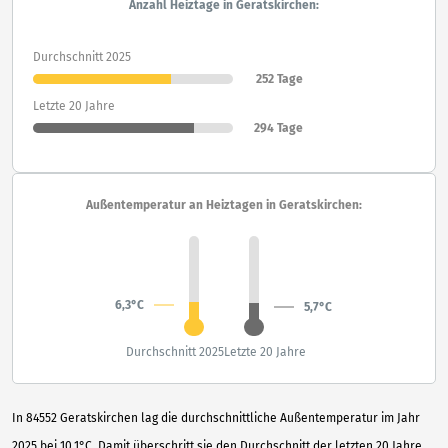
Anzahl Heiztage in Geratskirchen:
Durchschnitt 2025
252 Tage
Letzte 20 Jahre
294 Tage
Außentemperatur an Heiztagen in Geratskirchen:
6,3°C
5,7°C
Durchschnitt 2025
Letzte 20 Jahre
In 84552 Geratskirchen lag die durchschnittliche Außentemperatur im Jahr
2025 bei 10,1°C. Damit überschritt sie den Durchschnitt der letzten 20 Jahre