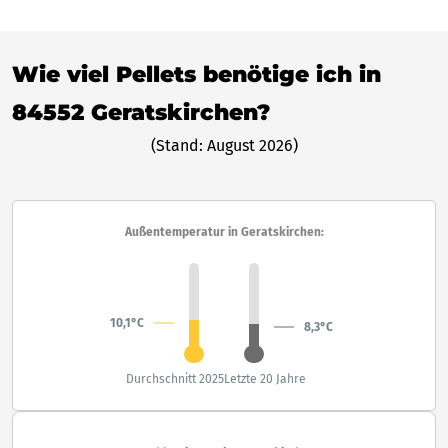
Wie viel Pellets benötige ich in
84552 Geratskirchen?
(Stand: August 2026)
Außentemperatur in Geratskirchen:
10,1°C
8,3°C
Durchschnitt 2025
Letzte 20 Jahre