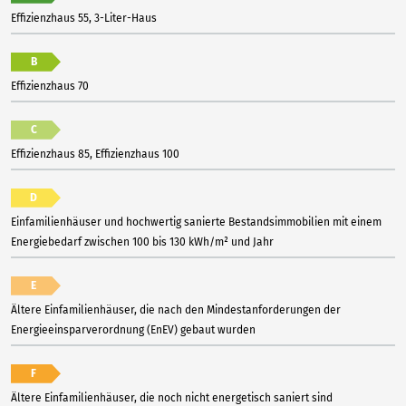
Effizienzhaus 55, 3-Liter-Haus
B
Effizienzhaus 70
C
Effizienzhaus 85, Effizienzhaus 100
D
Einfamilienhäuser und hochwertig sanierte Bestandsimmobilien mit einem
Energiebedarf zwischen 100 bis 130 kWh/m² und Jahr
E
Ältere Einfamilienhäuser, die nach den Mindestanforderungen der
Energieeinsparverordnung (EnEV) gebaut wurden
F
Ältere Einfamilienhäuser, die noch nicht energetisch saniert sind