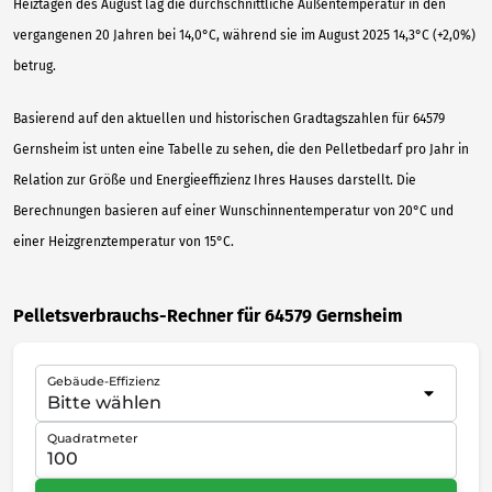
Heiztagen des August lag die durchschnittliche Außentemperatur in den
vergangenen 20 Jahren bei 14,0°C, während sie im August 2025 14,3°C (+2,0%)
betrug.
Basierend auf den aktuellen und historischen Gradtagszahlen für 64579
Gernsheim ist unten eine Tabelle zu sehen, die den Pelletbedarf pro Jahr in
Relation zur Größe und Energieeffizienz Ihres Hauses darstellt. Die
Berechnungen basieren auf einer Wunschinnentemperatur von 20°C und
einer Heizgrenztemperatur von 15°C.
Pelletsverbrauchs-Rechner für 64579 Gernsheim
Gebäude-Effizienz
Quadratmeter