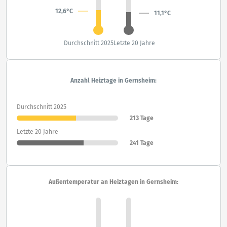
12,6°C
11,1°C
Durchschnitt 2025
Letzte 20 Jahre
Anzahl Heiztage in Gernsheim:
Durchschnitt 2025
213 Tage
Letzte 20 Jahre
241 Tage
Außentemperatur an Heiztagen in Gernsheim: