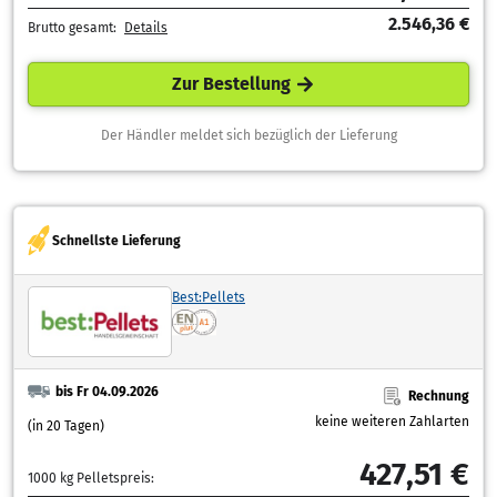
2.546,36 €
Brutto gesamt:
Details
Zur Bestellung
Der Händler meldet sich bezüglich der Lieferung
Schnellste Lieferung
Best:Pellets
bis Fr 04.09.2026
Rechnung
keine weiteren Zahlarten
(in 20 Tagen)
427,51 €
1000 kg Pelletspreis: