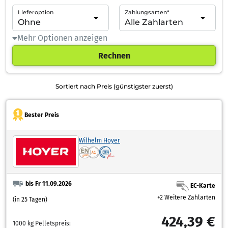
Lieferoption
Zahlungsarten*
Mehr Optionen anzeigen
Rechnen
Sortiert nach Preis (günstigster zuerst)
Bester Preis
Wilhelm Hoyer
bis Fr 11.09.2026
EC-Karte
+2 Weitere Zahlarten
(in 25 Tagen)
424,39 €
1000 kg Pelletspreis: