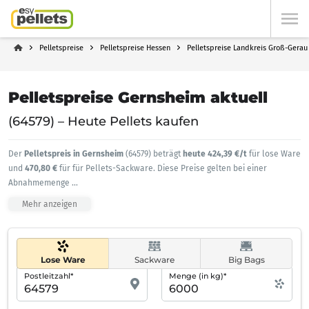
Pelletspreise
Pelletspreise Hessen
Pelletspreise Landkreis Groß-Gerau
Pelletspreise Gernsheim aktuell
(64579) – Heute Pellets kaufen
Der
Pelletspreis in Gernsheim
(64579) beträgt
heute 424,39 €/t
für lose Ware
und
470,80 €
für für Pellets-Sackware. Diese Preise gelten bei einer
Abnahmemenge
...
Mehr anzeigen
Lose Ware
Sackware
Big Bags
Postleitzahl*
Menge (in kg)*