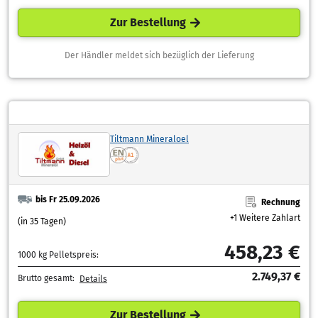
Zur Bestellung
Der Händler meldet sich bezüglich der Lieferung
Tiltmann Mineraloel
bis Fr 25.09.2026
Rechnung
+1 Weitere Zahlart
(in 35 Tagen)
458,23 €
1000 kg Pelletspreis:
2.749,37 €
Brutto gesamt:
Details
Zur Bestellung