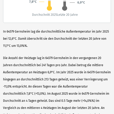
7,8°C
6,9°C
Durchschnitt 2025
Letzte 20 Jahre
In 64579 Gernsheim lag die durchschnittliche Außentemperatur im Jahr 2025
bei 12,6°C. Damit überschritt sie den Durchschnitt der letzten 20 Jahre von
11,1°C um 13,0%%.
Die Anzahl der Heiztage lag in 64579 Gernsheim in den vergangenen 20
Jahren durchschnittlich bei 241 Tagen pro Jahr. Dabei betrug die mittlere
Außentemperatur an Heiztagen 6,9°C. Im Jahr 2025 wurde in 64579 Gernsheim
hingegen an durchschnittlich 213 Tagen geheizt, was einer Verringerung um
-11,0% entspricht. An diesen Tagen war die Außentemperatur
durchschnittlich 7,8°C (+13,0%). Im August 2025 wurde in 64579 Gernsheim im
Durchschnitt an 4 Tagen geheizt. Das sind 0.5 Tage mehr (+14,0%%) im
Vergleich zu den mittleren 4 Heiztagen im August der letzten 20 Jahre. An