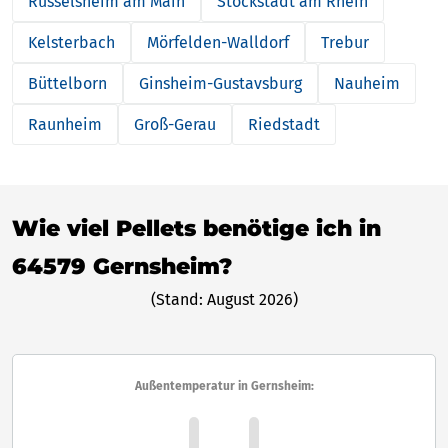
Rüsselsheim am Main
Stockstadt am Rhein
Kelsterbach
Mörfelden-Walldorf
Trebur
Büttelborn
Ginsheim-Gustavsburg
Nauheim
Raunheim
Groß-Gerau
Riedstadt
Wie viel Pellets benötige ich in
64579 Gernsheim?
(Stand: August 2026)
Außentemperatur in Gernsheim: