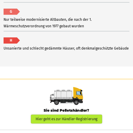
G
Nur teilweise modernisierte Altbauten, die nach der 1.
Wärmeschutzverordnung von 1977 gebaut wurden
H
Unsanierte und schlecht gedämmte Häuser, oft denkmalgeschützte Gebäude
Sie sind Pelletshändler?
Hier geht es zur Händler-Registrierung