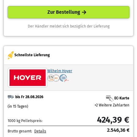
Zur Bestellung
Der Händler meldet sich bezüglich der Lieferung
Schnellste Lieferung
Wilhelm Hoyer
bis Fr 28.08.2026
EC-Karte
+2 Weitere Zahlarten
(in 15 Tagen)
424,39 €
1000 kg Pelletspreis:
2.546,36 €
Brutto gesamt:
Details