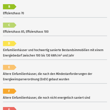
B
Effizienzhaus 70
C
Effizienzhaus 85, Effizienzhaus 100
D
Einfamilienhäuser und hochwertig sanierte Bestandsimmobilien mit einem
Energiebedarf zwischen 100 bis 130 kWh/m² und Jahr
E
Ältere Einfamilienhäuser, die nach den Mindestanforderungen der
Energieeinsparverordnung (EnEV) gebaut wurden
F
Ältere Einfamilienhäuser, die noch nicht energetisch saniert sind
G