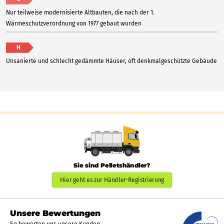
Nur teilweise modernisierte Altbauten, die nach der 1.
Wärmeschutzverordnung von 1977 gebaut wurden
H
Unsanierte und schlecht gedämmte Häuser, oft denkmalgeschützte Gebäude
Sie sind Pelletshändler?
Hier geht es zur Händler-Registrierung
Unsere Bewertungen