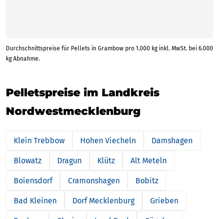
Durchschnittspreise für Pellets in Grambow pro 1.000 kg inkl. MwSt. bei 6.000
kg Abnahme.
Pelletspreise im Landkreis
Nordwestmecklenburg
Klein Trebbow
Hohen Viecheln
Damshagen
Blowatz
Dragun
Klütz
Alt Meteln
Boiensdorf
Cramonshagen
Bobitz
Bad Kleinen
Dorf Mecklenburg
Grieben