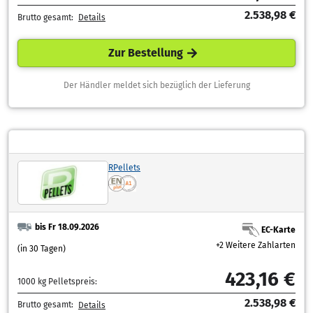
2.538,98 €
Brutto gesamt:
Details
Zur Bestellung
Der Händler meldet sich bezüglich der Lieferung
RPellets
bis Fr 18.09.2026
EC-Karte
+2 Weitere Zahlarten
(in 30 Tagen)
423,16 €
1000 kg Pelletspreis:
2.538,98 €
Brutto gesamt:
Details