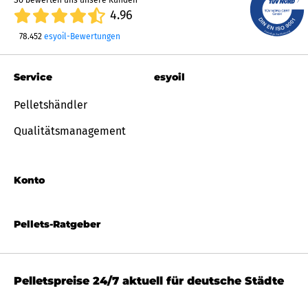
So bewerten uns unsere Kunden
4.96
78.452
esyoil-Bewertungen
Service
esyoil
Pelletshändler
Qualitätsmanagement
Konto
Pellets-Ratgeber
Pelletspreise 24/7 aktuell für deutsche Städte