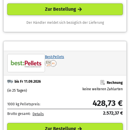
Zur Bestellung
Der Händler meldet sich bezüglich der Lieferung
Best:Pellets
bis Fr 11.09.2026
Rechnung
keine weiteren Zahlarten
(in 25 Tagen)
428,73 €
1000 kg Pelletspreis:
2.572,37 €
Brutto gesamt:
Details
Zur Bestellung