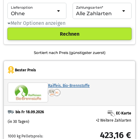
Lieferoption
Zahlungsarten*
Mehr Optionen anzeigen
Rechnen
Sortiert nach Preis (günstigster zuerst)
Bester Preis
Raiffeis. Bio-Brennstoffe
bis Fr 18.09.2026
EC-Karte
+2 Weitere Zahlarten
(in 30 Tagen)
423,16 €
1000 kg Pelletspreis: