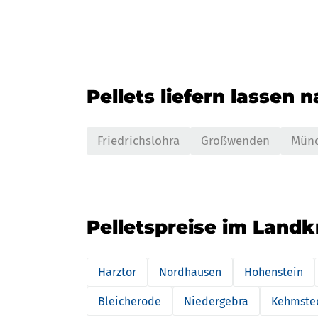
Pellets liefern lassen 
Friedrichslohra
Großwenden
Münc
Pelletspreise im Land
Harztor
Nordhausen
Hohenstein
Bleicherode
Niedergebra
Kehmste