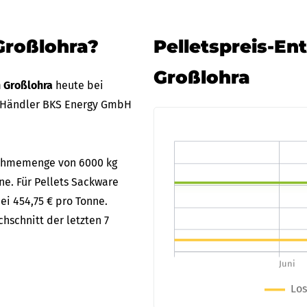
Großlohra?
Pelletspreis-En
Großlohra
n Großlohra
heute bei
 Händler BKS Energy GmbH
bnahmemenge von 6000 kg
ne. Für Pellets Sackware
ei 454,75 € pro Tonne.
hschnitt der letzten 7