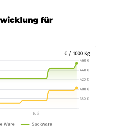
twicklung für
€ / 1000 Kg