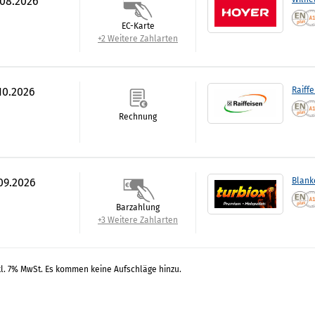
.08.2026
EC-Karte
+2 Weitere Zahlarten
.10.2026
Raiff
Rechnung
.09.2026
Blank
Barzahlung
+3 Weitere Zahlarten
kl. 7% MwSt. Es kommen keine Aufschläge hinzu.