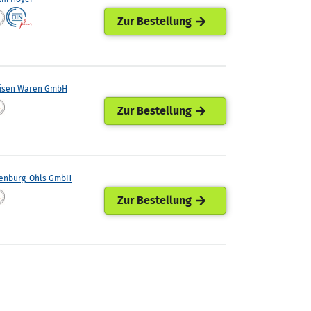
Zur Bestellung
eisen Waren GmbH
Zur Bestellung
enburg-Öhls GmbH
Zur Bestellung