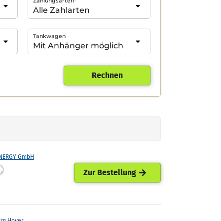
Zahlungsarten*
Tankwagen
Rechnen
ENERGY GmbH
Zur Bestellung
lm Hoyer