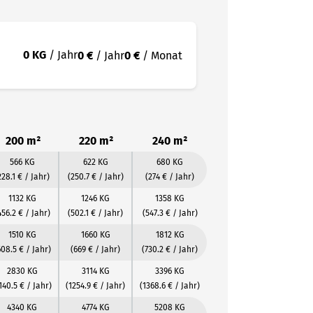
0 KG
/ Jahr
0 €
/ Jahr
0 €
/ Monat
200 m²
220 m²
240 m²
566 KG
622 KG
680 KG
228.1 € / Jahr)
(250.7 € / Jahr)
(274 € / Jahr)
1132 KG
1246 KG
1358 KG
456.2 € / Jahr)
(502.1 € / Jahr)
(547.3 € / Jahr)
1510 KG
1660 KG
1812 KG
608.5 € / Jahr)
(669 € / Jahr)
(730.2 € / Jahr)
2830 KG
3114 KG
3396 KG
140.5 € / Jahr)
(1254.9 € / Jahr)
(1368.6 € / Jahr)
4340 KG
4774 KG
5208 KG