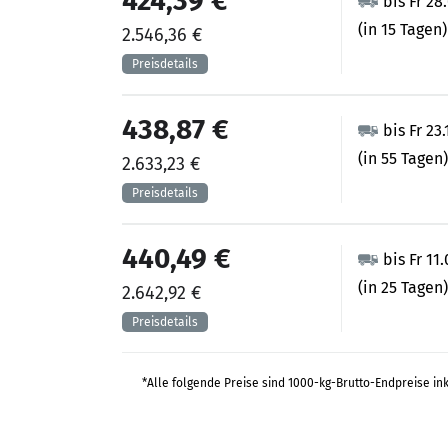
424,39 €
bis Fr 28
(in 15 Tagen)
2.546,36 €
438,87 €
bis Fr 23
(in 55 Tagen)
2.633,23 €
440,49 €
bis Fr 11
(in 25 Tagen)
2.642,92 €
*Alle folgende Preise sind 1000-kg-Brutto-Endpreise in