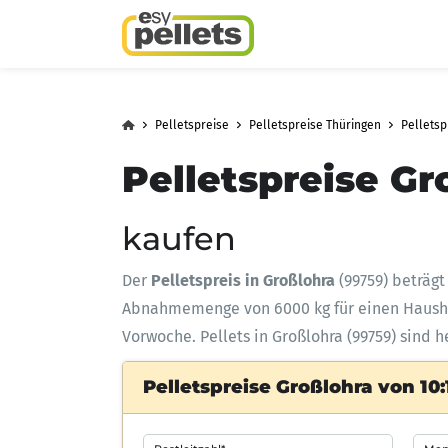
Pelletspreise
Pelletspreise Thüringen
Pellets
Pelletspreise Gr
kaufen
Der
Pelletspreis in Großlohra
(99759) beträg
Abnahmemenge
von 6000 kg für einen Haus
Vorwoche. Pellets in Großlohra (99759) sind 
Pelletspreise Großlohra von 10: