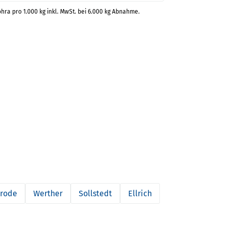
ohra pro 1.000 kg inkl. MwSt. bei 6.000 kg Abnahme.
erode
Werther
Sollstedt
Ellrich