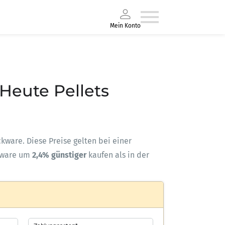
Mein Konto
 Heute Pellets
ackware. Diese Preise gelten bei einer
kware um
2,4% günstiger
kaufen als in der