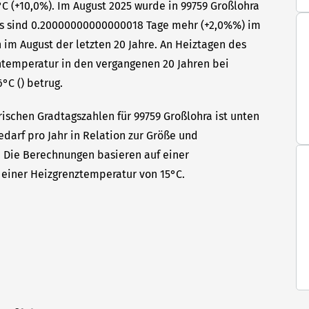
C (+10,0%). Im August 2025 wurde in 99759 Großlohra
Das sind 0.20000000000000018 Tage mehr (+2,0%%) im
 im August der letzten 20 Jahre. An Heiztagen des
ntemperatur in den vergangenen 20 Jahren bei
°C () betrug.
ischen Gradtagszahlen für 99759 Großlohra ist unten
edarf pro Jahr in Relation zur Größe und
t. Die Berechnungen basieren auf einer
einer Heizgrenztemperatur von 15°C.