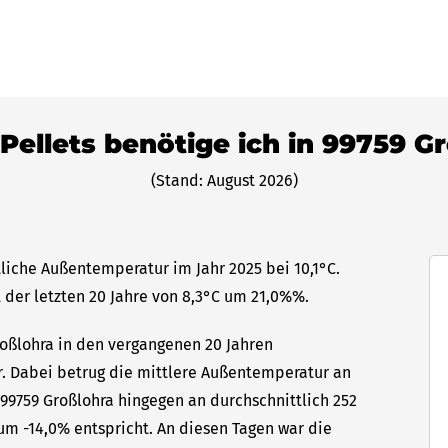
 Pellets benötige ich in 99759 G
(Stand: August 2026)
tliche Außentemperatur im Jahr 2025 bei 10,1°C.
 der letzten 20 Jahre von 8,3°C um 21,0%%.
roßlohra in den vergangenen 20 Jahren
hr. Dabei betrug die mittlere Außentemperatur an
 99759 Großlohra hingegen an durchschnittlich 252
um -14,0% entspricht. An diesen Tagen war die