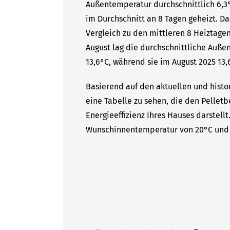
Außentemperatur durchschnittlich 6,3°
im Durchschnitt an 8 Tagen geheizt. 
Vergleich zu den mittleren 8 Heiztagen
August lag die durchschnittliche Auße
13,6°C, während sie im August 2025 13,6
Basierend auf den aktuellen und histor
eine Tabelle zu sehen, die den Pelletb
Energieeffizienz Ihres Hauses darstell
Wunschinnentemperatur von 20°C und 