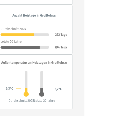
Anzahl Heiztage in Großlohra:
Durchschnitt 2025
252 Tage
Letzte 20 Jahre
294 Tage
Außentemperatur an Heiztagen in Großlohra:
6,3°C
5,7°C
Durchschnitt 2025
Letzte 20 Jahre