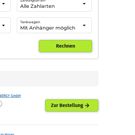
Zahlungsarten*
Tankwagen
Rechnen
ENERGY GmbH
Zur Bestellung
lm Hoyer