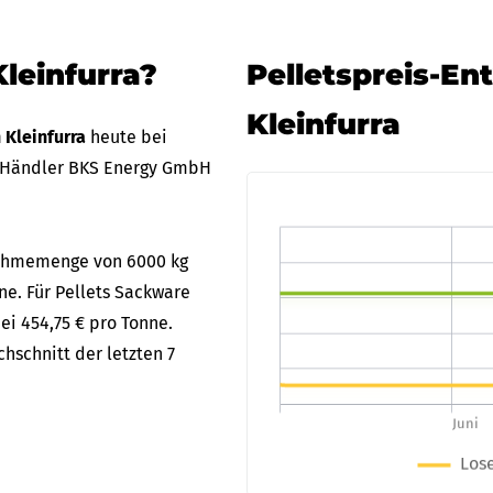
Kleinfurra?
Pelletspreis-En
Kleinfurra
n Kleinfurra
heute bei
 Händler BKS Energy GmbH
bnahmemenge von 6000 kg
nne. Für Pellets Sackware
ei 454,75 € pro Tonne.
hschnitt der letzten 7