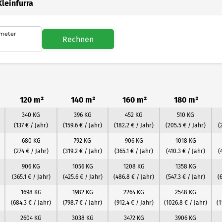
leinfurra
meter
Rechnen
120 m²
140 m²
160 m²
180 m²
340 KG
396 KG
452 KG
510 KG
(137 € / Jahr)
(159.6 € / Jahr)
(182.2 € / Jahr)
(205.5 € / Jahr)
(
680 KG
792 KG
906 KG
1018 KG
(274 € / Jahr)
(319.2 € / Jahr)
(365.1 € / Jahr)
(410.3 € / Jahr)
(
906 KG
1056 KG
1208 KG
1358 KG
(365.1 € / Jahr)
(425.6 € / Jahr)
(486.8 € / Jahr)
(547.3 € / Jahr)
(
1698 KG
1982 KG
2264 KG
2548 KG
(684.3 € / Jahr)
(798.7 € / Jahr)
(912.4 € / Jahr)
(1026.8 € / Jahr)
(1
2604 KG
3038 KG
3472 KG
3906 KG