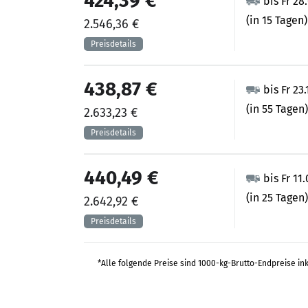
424,39 €
bis Fr 28
(in 15 Tagen)
2.546,36 €
438,87 €
bis Fr 23
(in 55 Tagen)
2.633,23 €
440,49 €
bis Fr 11
(in 25 Tagen)
2.642,92 €
*Alle folgende Preise sind 1000-kg-Brutto-Endpreise in