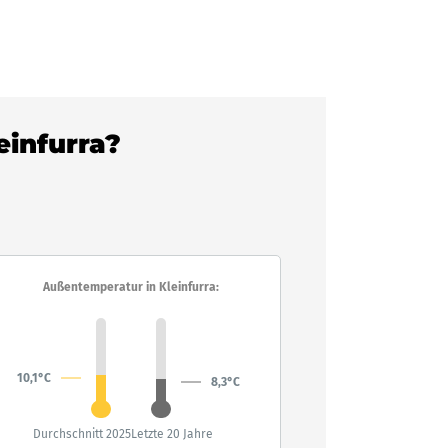
einfurra?
Außentemperatur in Kleinfurra:
10,1°C
8,3°C
Durchschnitt 2025
Letzte 20 Jahre