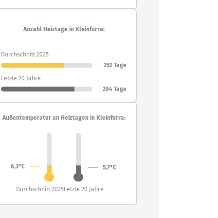
Anzahl Heiztage in Kleinfurra:
Durchschnitt 2025
252 Tage
Letzte 20 Jahre
294 Tage
Außentemperatur an Heiztagen in Kleinfurra:
6,3°C
5,7°C
Durchschnitt 2025
Letzte 20 Jahre