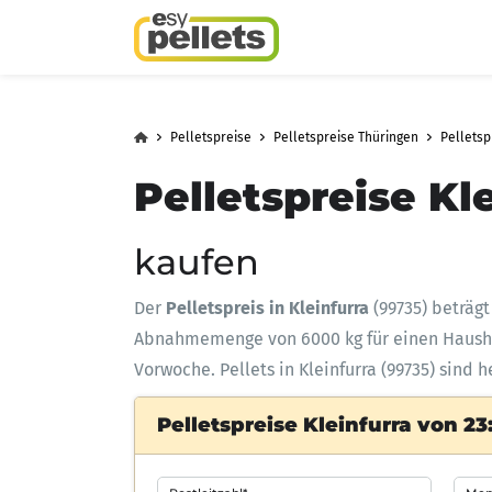
Pelletspreise
Pelletspreise Thüringen
Pellets
Pelletspreise Kle
kaufen
Der
Pelletspreis in Kleinfurra
(99735) beträg
Abnahmemenge
von 6000 kg für einen Haus
Vorwoche. Pellets in Kleinfurra (99735) sind 
Pelletspreise Kleinfurra von 23