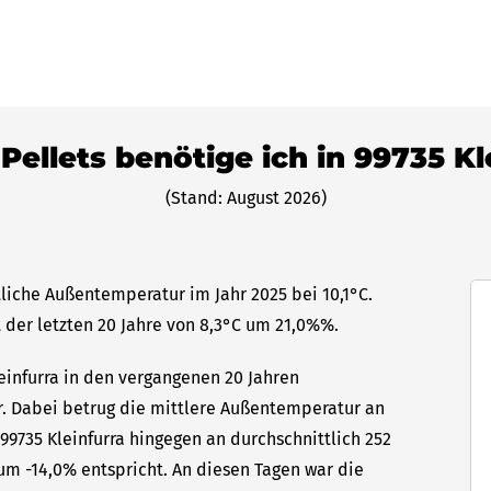
 Pellets benötige ich in 99735 Kl
(Stand: August 2026)
ttliche Außentemperatur im Jahr 2025 bei 10,1°C.
 der letzten 20 Jahre von 8,3°C um 21,0%%.
leinfurra in den vergangenen 20 Jahren
hr. Dabei betrug die mittlere Außentemperatur an
 99735 Kleinfurra hingegen an durchschnittlich 252
um -14,0% entspricht. An diesen Tagen war die