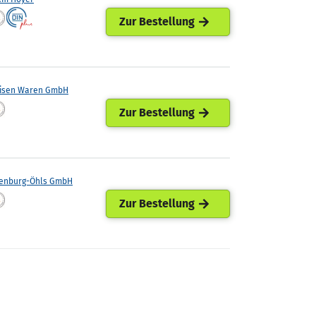
Zur Bestellung
eisen Waren GmbH
Zur Bestellung
enburg-Öhls GmbH
Zur Bestellung