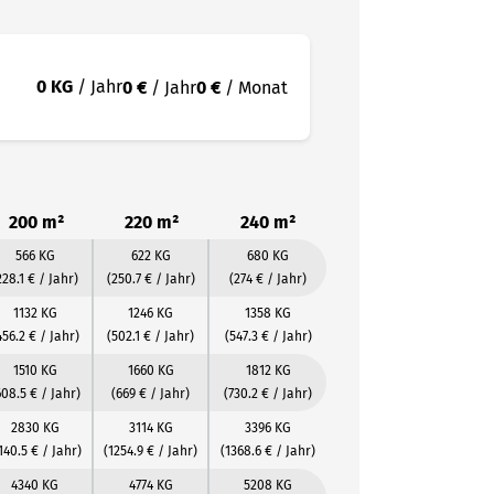
0 KG
/ Jahr
0 €
/ Jahr
0 €
/ Monat
200 m²
220 m²
240 m²
566 KG
622 KG
680 KG
228.1 € / Jahr)
(250.7 € / Jahr)
(274 € / Jahr)
1132 KG
1246 KG
1358 KG
456.2 € / Jahr)
(502.1 € / Jahr)
(547.3 € / Jahr)
1510 KG
1660 KG
1812 KG
608.5 € / Jahr)
(669 € / Jahr)
(730.2 € / Jahr)
2830 KG
3114 KG
3396 KG
140.5 € / Jahr)
(1254.9 € / Jahr)
(1368.6 € / Jahr)
4340 KG
4774 KG
5208 KG