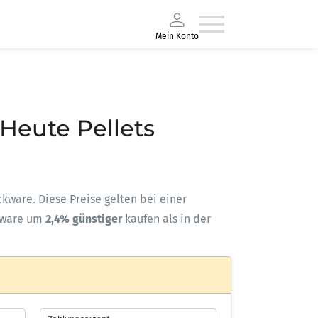
Mein Konto
 Heute Pellets
ackware. Diese Preise gelten bei einer
kware um
2,4% günstiger
kaufen als in der