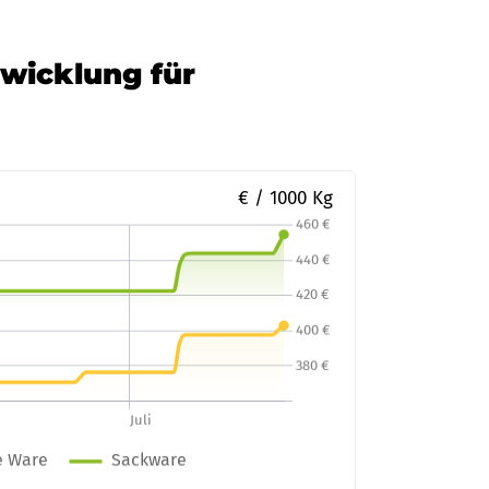
twicklung für
€ / 1000 Kg