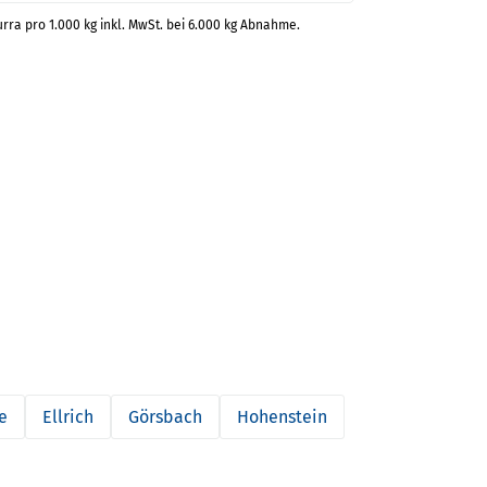
urra pro 1.000 kg inkl. MwSt. bei 6.000 kg Abnahme.
e
Ellrich
Görsbach
Hohenstein