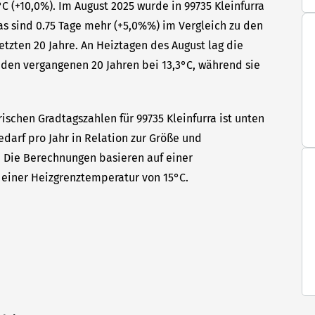
 (+10,0%). Im August 2025 wurde in 99735 Kleinfurra
as sind 0.75 Tage mehr (+5,0%%) im Vergleich zu den
etzten 20 Jahre. An Heiztagen des August lag die
den vergangenen 20 Jahren bei 13,3°C, während sie
ischen Gradtagszahlen für 99735 Kleinfurra ist unten
edarf pro Jahr in Relation zur Größe und
t. Die Berechnungen basieren auf einer
einer Heizgrenztemperatur von 15°C.