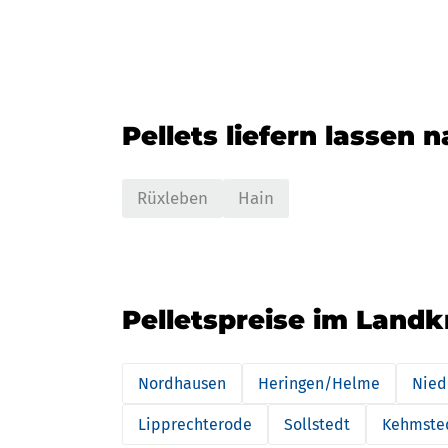
Pellets liefern lassen 
Rüxleben
Hain
Pelletspreise im Land
Nordhausen
Heringen/Helme
Nied
Lipprechterode
Sollstedt
Kehmste