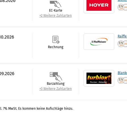
.08.2026
EC-Karte
+2 Weitere Zahlarten
.10.2026
Raiff
Rechnung
.09.2026
Blank
Barzahlung
+3 Weitere Zahlarten
kl. 7% MwSt. Es kommen keine Aufschläge hinzu.