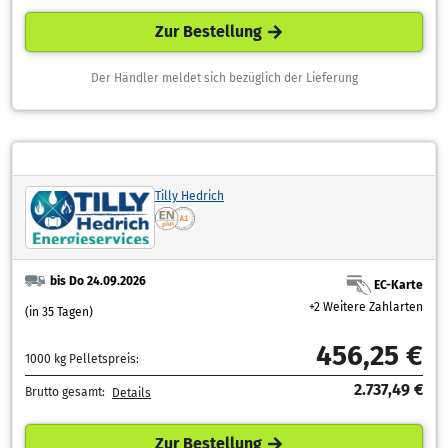
Zur Bestellung
Der Händler meldet sich bezüglich der Lieferung
Tilly Hedrich
bis Do 24.09.2026
EC-Karte
+2 Weitere Zahlarten
(in 35 Tagen)
456,25 €
1000 kg Pelletspreis:
2.737,49 €
Brutto gesamt:
Details
Zur Bestellung