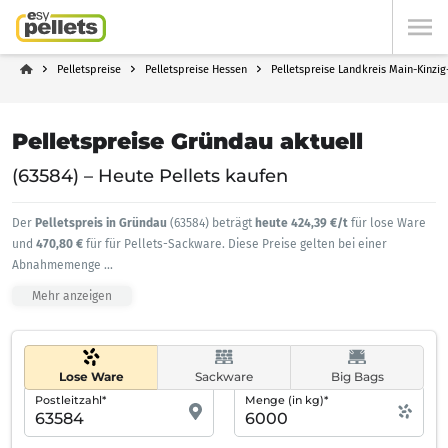
Pelletspreise
Pelletspreise Hessen
Pelletspreise Landkreis Main-Kinzig
Pelletspreise Gründau aktuell
(63584) – Heute Pellets kaufen
Der
Pelletspreis in Gründau
(63584) beträgt
heute 424,39 €/t
für lose Ware
und
470,80 €
für für Pellets-Sackware. Diese Preise gelten bei einer
Abnahmemenge
...
Mehr anzeigen
Lose Ware
Sackware
Big Bags
Postleitzahl*
Menge (in kg)*