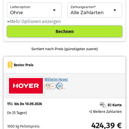
Lieferoption
Zahlungsarten*
Mehr Optionen anzeigen
Rechnen
Sortiert nach Preis (günstigster zuerst)
Bester Preis
Wilhelm Hoyer
bis Do 10.09.2026
EC-Karte
+2 Weitere Zahlarten
(in 25 Tagen)
424,39 €
1000 kg Pelletspreis: