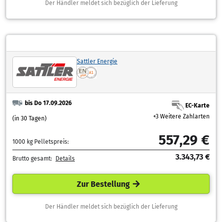
Der Händler meldet sich bezüglich der Lieferung
Sattler Energie
bis Do 17.09.2026
EC-Karte
+3 Weitere Zahlarten
(in 30 Tagen)
557,29 €
1000 kg Pelletspreis:
3.343,73 €
Brutto gesamt:
Details
Zur Bestellung
Der Händler meldet sich bezüglich der Lieferung