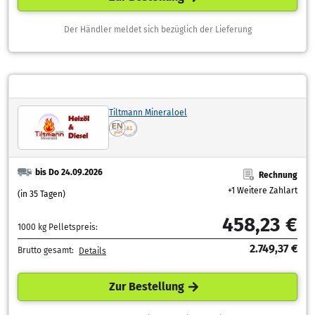
Der Händler meldet sich bezüglich der Lieferung
Tiltmann Mineraloel
bis Do 24.09.2026
Rechnung
+1 Weitere Zahlart
(in 35 Tagen)
458,23 €
1000 kg Pelletspreis:
2.749,37 €
Brutto gesamt:
Details
Zur Bestellung