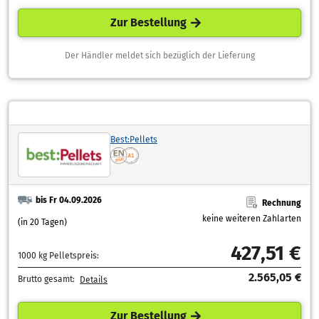
Zur Bestellung
Der Händler meldet sich bezüglich der Lieferung
Best:Pellets
bis Fr 04.09.2026
Rechnung
keine weiteren Zahlarten
(in 20 Tagen)
427,51 €
1000 kg Pelletspreis:
2.565,05 €
Brutto gesamt:
Details
Zur Bestellung