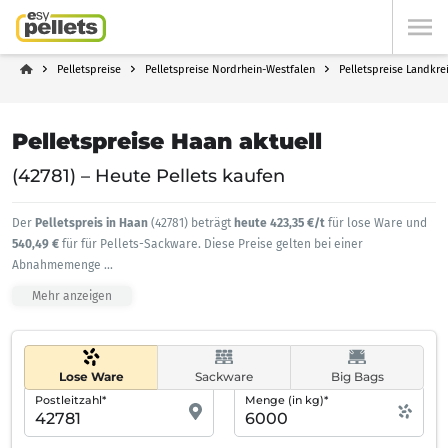
Pelletspreise
Pelletspreise Nordrhein-Westfalen
Pelletspreise Landkr
Pelletspreise Haan aktuell
(42781) – Heute Pellets kaufen
Der
Pelletspreis in Haan
(42781) beträgt
heute 423,35 €/t
für lose Ware und
540,49 €
für für Pellets-Sackware. Diese Preise gelten bei einer
Abnahmemenge
...
Mehr anzeigen
Lose Ware
Sackware
Big Bags
Postleitzahl*
Menge (in kg)*