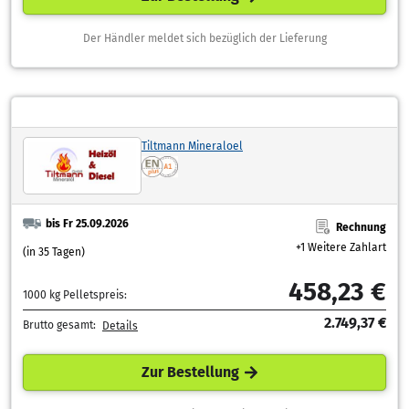
Der Händler meldet sich bezüglich der Lieferung
Tiltmann Mineraloel
bis Fr 25.09.2026
Rechnung
+1 Weitere Zahlart
(in 35 Tagen)
458,23 €
1000 kg Pelletspreis:
2.749,37 €
Brutto gesamt:
Details
Zur Bestellung