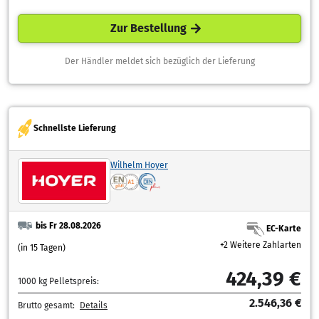
Zur Bestellung
Der Händler meldet sich bezüglich der Lieferung
Schnellste Lieferung
Wilhelm Hoyer
bis Fr 28.08.2026
EC-Karte
+2 Weitere Zahlarten
(in 15 Tagen)
424,39 €
1000 kg Pelletspreis:
2.546,36 €
Brutto gesamt:
Details