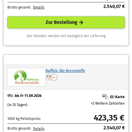
2.540,07 €
Brutto gesamt:
Details
Zur Bestellung
Der Händler meldet sich bezüglich der Lieferung
Raiffeis. Bio-Brennstoffe
bis Fr 11.09.2026
EC-Karte
+2 Weitere Zahlarten
(in 25 Tagen)
423,35 €
1000 kg Pelletspreis:
2.540,07 €
Brutto gesamt:
Details