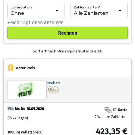
Lieferoption
Zahlungsarten*
Mehr Optionen anzeigen
Rechnen
Sortiert nach Preis (günstigster zuerst)
Bester Preis
RPellets
bis Do 10.09.2026
EC-Karte
+2 Weitere Zahlarten
(in 24 Tagen)
423,35 €
1000 kg Pelletspreis: