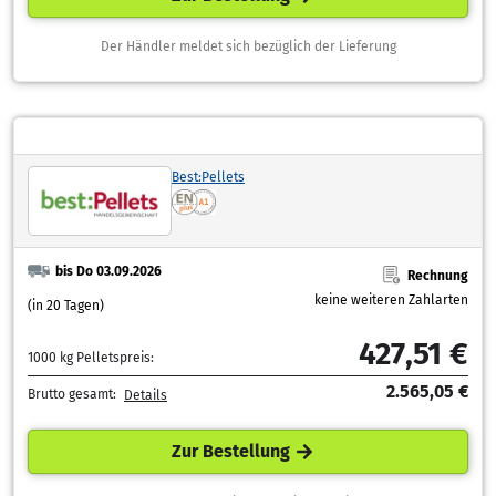
Der Händler meldet sich bezüglich der Lieferung
Best:Pellets
bis Do 03.09.2026
Rechnung
keine weiteren Zahlarten
(in 20 Tagen)
427,51 €
1000 kg Pelletspreis:
2.565,05 €
Brutto gesamt:
Details
Zur Bestellung