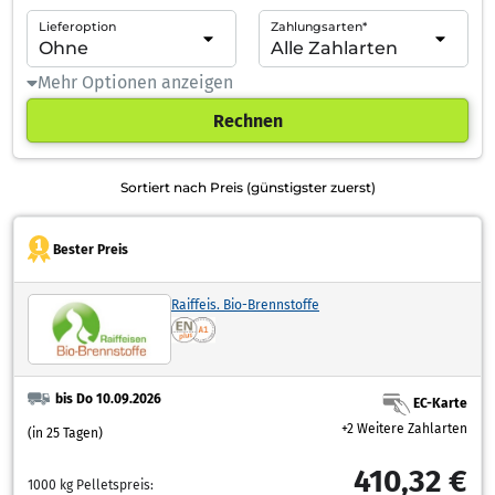
Lieferoption
Zahlungsarten*
Mehr Optionen anzeigen
Rechnen
Sortiert nach Preis (günstigster zuerst)
Bester Preis
Raiffeis. Bio-Brennstoffe
bis Do 10.09.2026
EC-Karte
+2 Weitere Zahlarten
(in 25 Tagen)
410,32 €
1000 kg Pelletspreis: