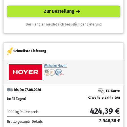
Zur Bestellung
Der Händler meldet sich bezüglich der Lieferung
Schnellste Lieferung
Wilhelm Hoyer
bis Do 27.08.2026
EC-Karte
+2 Weitere Zahlarten
(in 15 Tagen)
424,39 €
1000 kg Pelletspreis:
2.546,36 €
Brutto gesamt:
Details