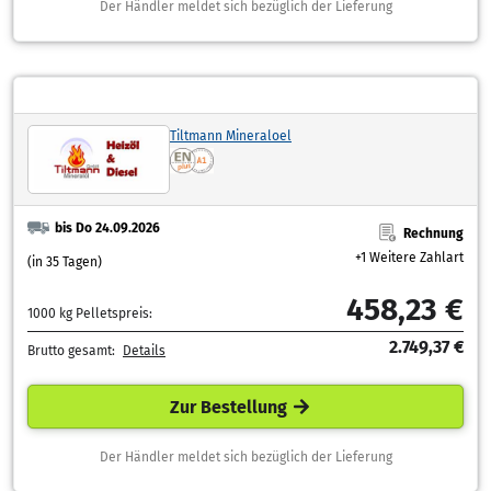
Der Händler meldet sich bezüglich der Lieferung
Tiltmann Mineraloel
bis Do 24.09.2026
Rechnung
+1 Weitere Zahlart
(in 35 Tagen)
458,23 €
1000 kg Pelletspreis:
2.749,37 €
Brutto gesamt:
Details
Zur Bestellung
Der Händler meldet sich bezüglich der Lieferung