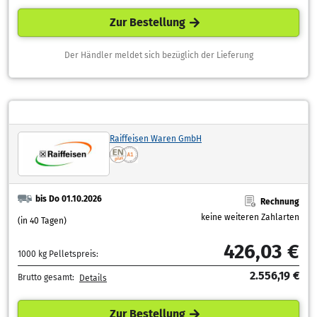
Zur Bestellung
Der Händler meldet sich bezüglich der Lieferung
Raiffeisen Waren GmbH
bis Do 01.10.2026
Rechnung
keine weiteren Zahlarten
(in 40 Tagen)
426,03 €
1000 kg Pelletspreis:
2.556,19 €
Brutto gesamt:
Details
Zur Bestellung