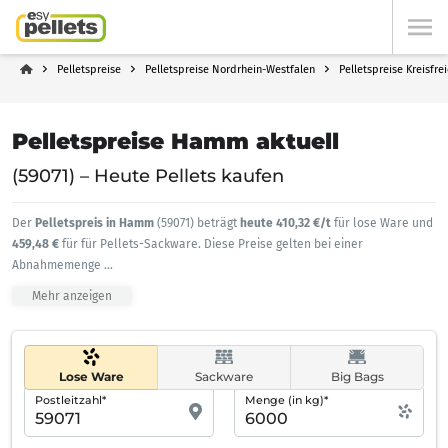
Pelletspreise
Pelletspreise Nordrhein-Westfalen
Pelletspreise Kreisfr
Pelletspreise Hamm aktuell
(59071) – Heute Pellets kaufen
Der
Pelletspreis in Hamm
(59071) beträgt
heute 410,32 €/t
für lose Ware und
459,48 €
für für Pellets-Sackware. Diese Preise gelten bei einer
Abnahmemenge
...
Mehr anzeigen
Lose Ware
Sackware
Big Bags
Postleitzahl*
Menge (in kg)*