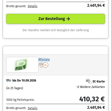
2.461,94 €
Brutto gesamt:
Details
Zur Bestellung
Der Händler meldet sich bezüglich der Lieferung
RPellets
bis Do 10.09.2026
EC-Karte
+2 Weitere Zahlarten
(in 25 Tagen)
410,32 €
1000 kg Pelletspreis:
2.461,94 €
Brutto gesamt:
Details