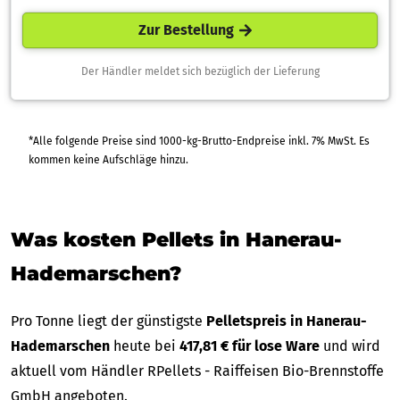
Zur Bestellung
Der Händler meldet sich bezüglich der Lieferung
*Alle folgende Preise sind 1000-kg-Brutto-Endpreise inkl. 7% MwSt. Es
kommen keine Aufschläge hinzu.
Was kosten Pellets in Hanerau-
Hademarschen?
Pro Tonne liegt der günstigste
Pelletspreis in Hanerau-
Hademarschen
heute bei
417,81 € für lose Ware
und wird
aktuell vom Händler RPellets - Raiffeisen Bio-Brennstoffe
GmbH angeboten.