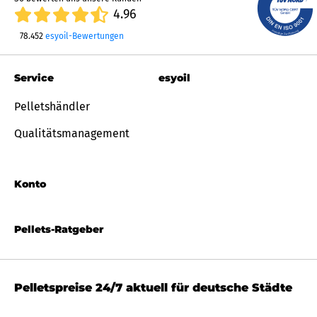
4.96
78.452
esyoil-Bewertungen
Service
esyoil
Pelletshändler
Qualitätsmanagement
Konto
Pellets-Ratgeber
Pelletspreise 24/7 aktuell für deutsche Städte