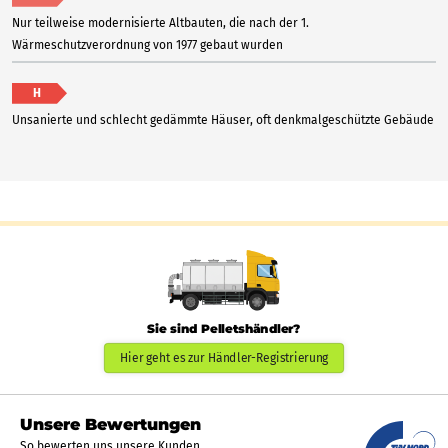
Nur teilweise modernisierte Altbauten, die nach der 1.
Wärmeschutzverordnung von 1977 gebaut wurden
H
Unsanierte und schlecht gedämmte Häuser, oft denkmalgeschützte Gebäude
Sie sind Pelletshändler?
Hier geht es zur Händler-Registrierung
Unsere Bewertungen
So bewerten uns unsere Kunden