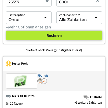
Lieferoption
Zahlungsarten*
Mehr Optionen anzeigen
Rechnen
Sortiert nach Preis (günstigster zuerst)
Bester Preis
RPellets
bis Fr 04.09.2026
EC-Karte
+2 Weitere Zahlarten
(in 20 Tagen)