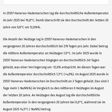
In 25557 Hanerau-Hademarschen lag die durchschnittliche Außentemperatur
im Jahr 2025 bei 10,8°C. Damit überschritt sie den Durchschnitt der letzten 20
Jahre von 9,6°C um 12,0%%.
Die Anzahl der Heiztage lag in 25557 Hanerau-Hademarschen in den
vergangenen 20 Jahren durchschnittlich bei 276 Tagen pro Jahr. Dabei betrug
die mittlere Außentemperatur an Heiztagen 7,0°C. Im Jahr 2025 wurde in
25557 Hanerau-Hademarschen hingegen an durchschnittlich 241 Tagen
geheizt, was einer Verringerung um -12,0% entspricht. An diesen Tagen war
die Außentemperatur durchschnittlich 7,3°C (+4,0%). Im August 2025 wurde in
25557 Hanerau-Hademarschen im Durchschnitt an 3 Tagen geheizt. Das sind 3
Tage mehr (-NaN%%) im Vergleich zu den mittleren 0 Heiztagen im August
der letzten 20 Jahre. An Heiztagen des August lag die durchschnittliche
Außentemperatur in den vergangenen 20 Jahren bei 0,0°C, während sie im
August 2025 14,5°C (-NaN%) betrug.