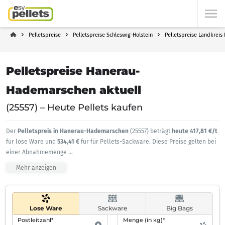
Pelletspreise
Pelletspreise Schleswig-Holstein
Pelletspreise Landkrei
Pelletspreise Hanerau-
Hademarschen aktuell
(25557) – Heute Pellets kaufen
Der
Pelletspreis in Hanerau-Hademarschen
(25557) beträgt
heute 417,81 €/t
für lose Ware und
534,41 €
für für Pellets-Sackware. Diese Preise gelten bei
einer Abnahmemenge
...
Mehr anzeigen
Lose Ware
Sackware
Big Bags
Postleitzahl*
Menge (in kg)*