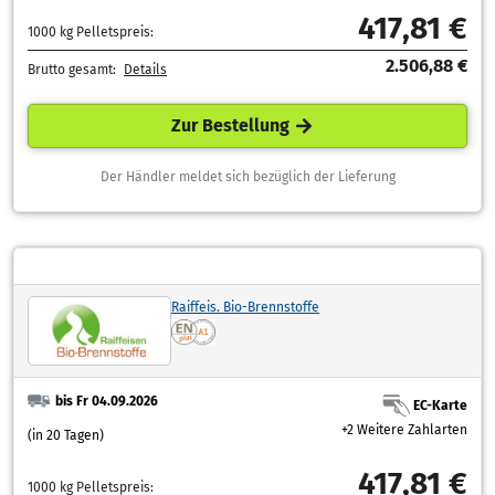
417,81 €
1000 kg Pelletspreis:
2.506,88 €
Brutto gesamt:
Details
Zur Bestellung
Der Händler meldet sich bezüglich der Lieferung
Raiffeis. Bio-Brennstoffe
bis Fr 04.09.2026
EC-Karte
+2 Weitere Zahlarten
(in 20 Tagen)
417,81 €
1000 kg Pelletspreis: