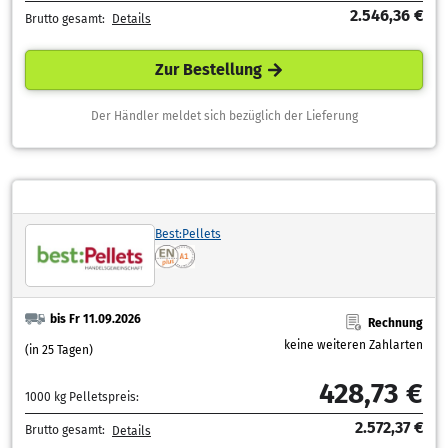
2.546,36 €
Brutto gesamt:
Details
Zur Bestellung
Der Händler meldet sich bezüglich der Lieferung
Best:Pellets
bis Fr 11.09.2026
Rechnung
keine weiteren Zahlarten
(in 25 Tagen)
428,73 €
1000 kg Pelletspreis:
2.572,37 €
Brutto gesamt:
Details