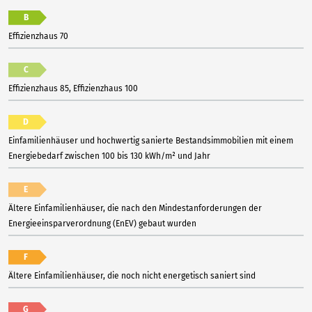
B
Effizienzhaus 70
C
Effizienzhaus 85, Effizienzhaus 100
D
Einfamilienhäuser und hochwertig sanierte Bestandsimmobilien mit einem
Energiebedarf zwischen 100 bis 130 kWh/m² und Jahr
E
Ältere Einfamilienhäuser, die nach den Mindestanforderungen der
Energieeinsparverordnung (EnEV) gebaut wurden
F
Ältere Einfamilienhäuser, die noch nicht energetisch saniert sind
G