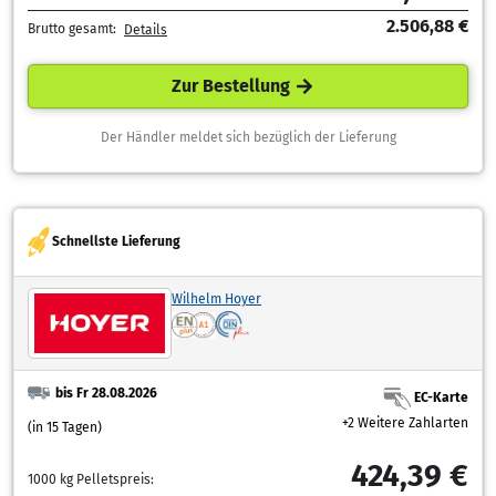
2.506,88 €
Brutto gesamt:
Details
Zur Bestellung
Der Händler meldet sich bezüglich der Lieferung
Schnellste Lieferung
Wilhelm Hoyer
bis Fr 28.08.2026
EC-Karte
+2 Weitere Zahlarten
(in 15 Tagen)
424,39 €
1000 kg Pelletspreis: