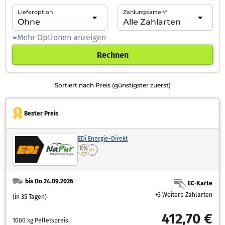
Lieferoption
Zahlungsarten*
Mehr Optionen anzeigen
Rechnen
Sortiert nach Preis (günstigster zuerst)
Bester Preis
EDi Energie-Direkt
bis Do 24.09.2026
EC-Karte
+3 Weitere Zahlarten
(in 35 Tagen)
412,70 €
1000 kg Pelletspreis: