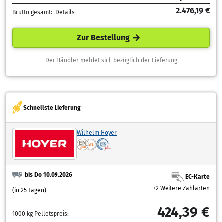
2.476,19 €
Brutto gesamt:
Details
Zur Bestellung
Der Händler meldet sich bezüglich der Lieferung
Schnellste Lieferung
Wilhelm Hoyer
bis Do 10.09.2026
EC-Karte
+2 Weitere Zahlarten
(in 25 Tagen)
424,39 €
1000 kg Pelletspreis: