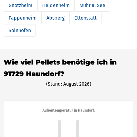
Gnotzheim
Heidenheim
Muhr a. See
Pappenheim
Absberg
Ettenstatt
Solnhofen
Wie viel Pellets benötige ich in
91729 Haundorf?
(Stand: August 2026)
Außentemperatur in Haundorf: