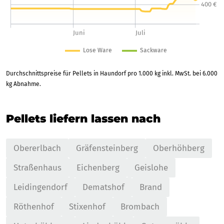
Durchschnittspreise für Pellets in Haundorf pro 1.000 kg inkl. MwSt. bei 6.000
kg Abnahme.
Pellets liefern lassen nach
Obererlbach
Gräfensteinberg
Oberhöhberg
Straßenhaus
Eichenberg
Geislohe
Leidingendorf
Dematshof
Brand
Röthenhof
Stixenhof
Brombach