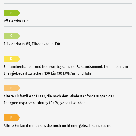
B
Effizienzhaus 70
C
Effizienzhaus 85, Effizienzhaus 100
D
Einfamilienhäuser und hochwertig sanierte Bestandsimmobilien mit einem
Energiebedarf zwischen 100 bis 130 kWh/m² und Jahr
E
Ältere Einfamilienhäuser, die nach den Mindestanforderungen der
Energieeinsparverordnung (EnEV) gebaut wurden
F
Ältere Einfamilienhäuser, die noch nicht energetisch saniert sind