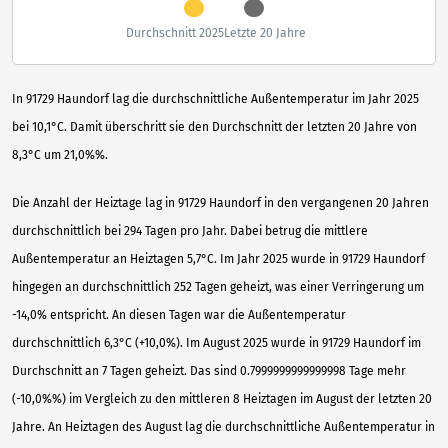
Durchschnitt 2025
Letzte 20 Jahre
In 91729 Haundorf lag die durchschnittliche Außentemperatur im Jahr 2025
bei 10,1°C. Damit überschritt sie den Durchschnitt der letzten 20 Jahre von
8,3°C um 21,0%%.
Die Anzahl der Heiztage lag in 91729 Haundorf in den vergangenen 20 Jahren
durchschnittlich bei 294 Tagen pro Jahr. Dabei betrug die mittlere
Außentemperatur an Heiztagen 5,7°C. Im Jahr 2025 wurde in 91729 Haundorf
hingegen an durchschnittlich 252 Tagen geheizt, was einer Verringerung um
-14,0% entspricht. An diesen Tagen war die Außentemperatur
durchschnittlich 6,3°C (+10,0%). Im August 2025 wurde in 91729 Haundorf im
Durchschnitt an 7 Tagen geheizt. Das sind 0.7999999999999998 Tage mehr
(-10,0%%) im Vergleich zu den mittleren 8 Heiztagen im August der letzten 20
Jahre. An Heiztagen des August lag die durchschnittliche Außentemperatur in