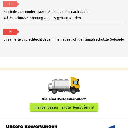
G
Nur teilweise modernisierte Altbauten, die nach der 1.
Wärmeschutzverordnung von 1977 gebaut wurden
H
Unsanierte und schlecht gedämmte Häuser, oft denkmalgeschützte Gebäude
Sie sind Pelletshändler?
Hier geht es zur Händler-Registrierung
Unsere Bewertungen