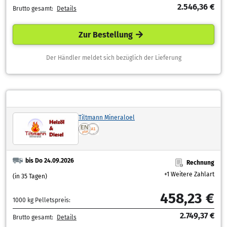
2.546,36 €
Brutto gesamt:
Details
Zur Bestellung
Der Händler meldet sich bezüglich der Lieferung
Tiltmann Mineraloel
bis Do 24.09.2026
Rechnung
+1 Weitere Zahlart
(in 35 Tagen)
458,23 €
1000 kg Pelletspreis:
2.749,37 €
Brutto gesamt:
Details