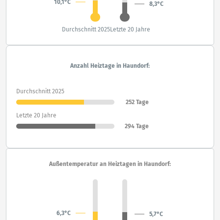
10,1°C
8,3°C
Durchschnitt 2025
Letzte 20 Jahre
Anzahl Heiztage in Haundorf:
Durchschnitt 2025
252 Tage
Letzte 20 Jahre
294 Tage
Außentemperatur an Heiztagen in Haundorf:
6,3°C
5,7°C