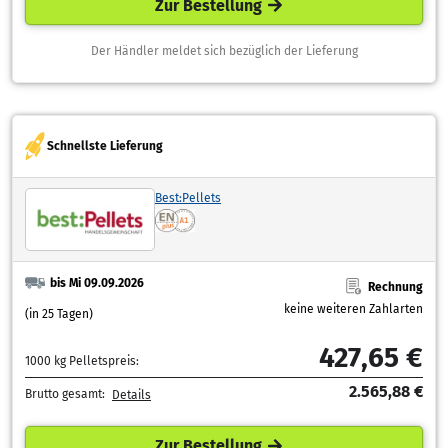
Zur Bestellung
Der Händler meldet sich bezüglich der Lieferung
Schnellste Lieferung
Best:Pellets
bis Mi 09.09.2026
Rechnung
keine weiteren Zahlarten
(in 25 Tagen)
427,65 €
1000 kg Pelletspreis:
2.565,88 €
Brutto gesamt:
Details
Zur Bestellung