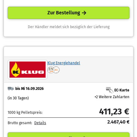
Zur Bestellung
Der Händler meldet sich bezüglich der Lieferung
Klug Energiehandel
bis Mi 16.09.2026
EC-Karte
+2 Weitere Zahlarten
(in 30 Tagen)
411,23 €
1000 kg Pelletspreis:
2.467,40 €
Brutto gesamt:
Details