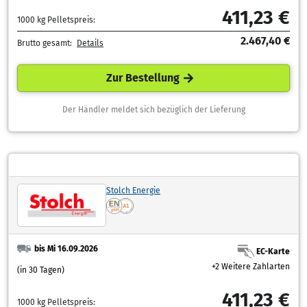
411,23 €
1000 kg Pelletspreis:
2.467,40 €
Brutto gesamt:
Details
Zur Bestellung
Der Händler meldet sich bezüglich der Lieferung
Stolch Energie
bis Mi 16.09.2026
EC-Karte
+2 Weitere Zahlarten
(in 30 Tagen)
411,23 €
1000 kg Pelletspreis: