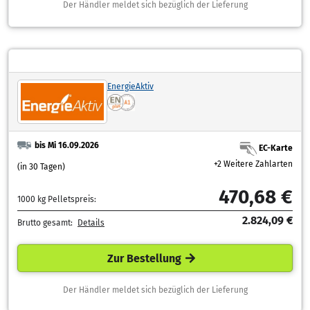
Der Händler meldet sich bezüglich der Lieferung
EnergieAktiv
bis Mi 16.09.2026
EC-Karte
+2 Weitere Zahlarten
(in 30 Tagen)
470,68 €
1000 kg Pelletspreis:
2.824,09 €
Brutto gesamt:
Details
Zur Bestellung
Der Händler meldet sich bezüglich der Lieferung