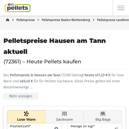
Pelletspreise
Pelletspreise Baden-Württemberg
Pelletspreise Landkrei
Pelletspreise Hausen am Tann
aktuell
(72361) – Heute Pellets kaufen
Der
Pelletspreis in Hausen am Tann
(72361) beträgt
heute 411,23 €/t
für lose
Ware und
465,45 €
für für Pellets-Sackware. Diese Preise gelten bei einer
Abnahmemenge
...
Mehr anzeigen
Lose Ware
Sackware
Big Bags
Postleitzahl*
Menge (in kg)*