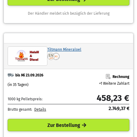
Der Händler meldet sich bezüglich der Lieferung
Tiltmann Mineraloel
bis Mi 23.09.2026
Rechnung
+1 Weitere Zahlart
(in 35 Tagen)
458,23 €
1000 kg Pelletspreis:
2.749,37 €
Brutto gesamt:
Details
Zur Bestellung