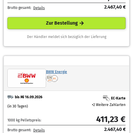
2.467,40 €
Brutto gesamt:
Details
Zur Bestellung
Der Händler meldet sich bezüglich der Lieferung
BWW Energie
bis Mi 16.09.2026
EC-Karte
+2 Weitere Zahlarten
(in 30 Tagen)
411,23 €
1000 kg Pelletspreis:
2.467,40 €
Brutto gesamt:
Details