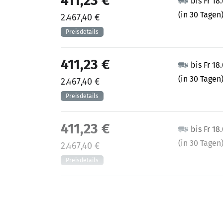
411,23 €
bis Fr 18
(in 30 Tagen
2.467,40 €
411,23 €
bis Fr 18
(in 30 Tagen
2.467,40 €
411,23 €
bis Fr 18
(in 30 Tagen
2.467,40 €
427,65 €
bis Fr 11
(in 25 Tagen)
2.565,88 €