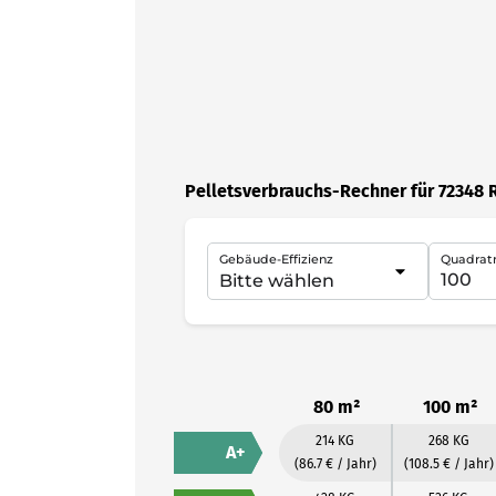
Pelletsverbrauchs-Rechner für 72348 
Gebäude-Effizienz
Quadrat
80 m²
100 m²
214 KG
268 KG
A+
(86.7 € / Jahr)
(108.5 € / Jahr)