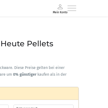
Mein Konto
 Heute Pellets
ackware. Diese Preise gelten bei einer
ware um
0% günstiger
kaufen als in der