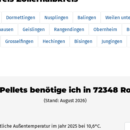
Dormettingen
Nusplingen
Balingen
Weilen unt
hausen
Geislingen
Rangendingen
Obernheim
B
Grosselfingen
Hechingen
Bisingen
Jungingen
 Pellets benötige ich in 72348 R
(Stand: August 2026)
ttliche Außentemperatur im Jahr 2025 bei 10,6°C.