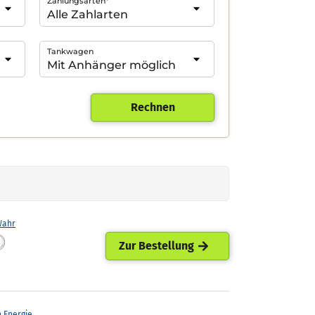
Zahlungsarten*
Tankwagen
Rechnen
Wahr
Zur Bestellung
h Energie