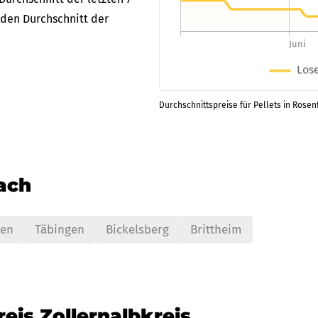
nden Durchschnitt der
Durchschnittspreise für Pellets in Rosen
nach
gen
Täbingen
Bickelsberg
Brittheim
eis Zollernalbkreis