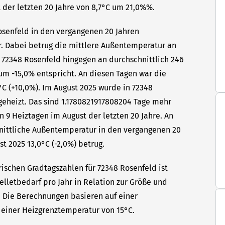
 der letzten 20 Jahre von 8,7°C um 21,0%%.
Rosenfeld in den vergangenen 20 Jahren
hr. Dabei betrug die mittlere Außentemperatur an
n 72348 Rosenfeld hingegen an durchschnittlich 246
um -15,0% entspricht. An diesen Tagen war die
C (+10,0%). Im August 2025 wurde in 72348
geheizt. Das sind 1.1780821917808204 Tage mehr
n 9 Heiztagen im August der letzten 20 Jahre. An
hnittliche Außentemperatur in den vergangenen 20
t 2025 13,0°C (-2,0%) betrug.
rischen Gradtagszahlen für 72348 Rosenfeld ist
elletbedarf pro Jahr in Relation zur Größe und
t. Die Berechnungen basieren auf einer
einer Heizgrenztemperatur von 15°C.