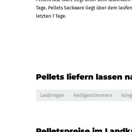
Tage. Pellets Sackware liegt über dem laufe
letzten 7 Tage.
Pellets liefern lassen 
Leidringen
Heiligenzimmern
Isin
Pelletspreise im Landkr