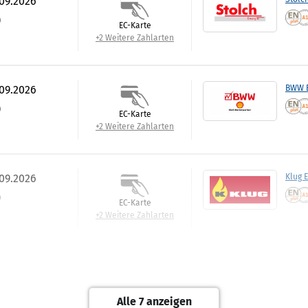
.09.2026
)
EC-Karte
+2 Weitere Zahlarten
.09.2026
BWW E
)
EC-Karte
+2 Weitere Zahlarten
.09.2026
Klug 
)
EC-Karte
+2 Weitere Zahlarten
.09.2026
Best:P
Rechnung
Alle 7 anzeigen