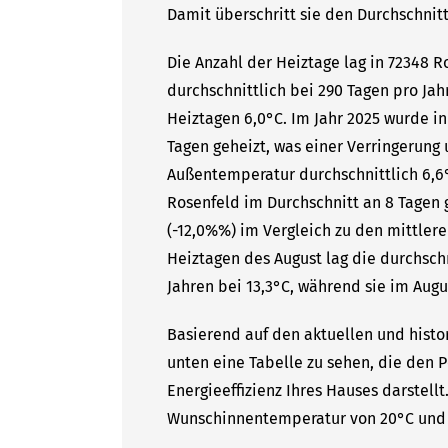
Damit überschritt sie den Durchschnitt
Die Anzahl der Heiztage lag in 72348 
durchschnittlich bei 290 Tagen pro Ja
Heiztagen 6,0°C. Im Jahr 2025 wurde i
Tagen geheizt, was einer Verringerung 
Außentemperatur durchschnittlich 6,6°
Rosenfeld im Durchschnitt an 8 Tagen 
(-12,0%%) im Vergleich zu den mittlere
Heiztagen des August lag die durchsc
Jahren bei 13,3°C, während sie im Augus
Basierend auf den aktuellen und histo
unten eine Tabelle zu sehen, die den P
Energieeffizienz Ihres Hauses darstell
Wunschinnentemperatur von 20°C und 