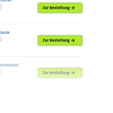
Zur Bestellung
nergie
Zur Bestellung
Energiehandel
Zur Bestellung
ellets
Zur Bestellung