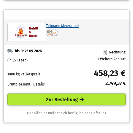
Tiltmann Mineraloel
bis Fr 25.09.2026
Rechnung
+1 Weitere Zahlart
(in 35 Tagen)
458,23 €
1000 kg Pelletspreis:
2.749,37 €
Brutto gesamt:
Details
Zur Bestellung
Der Händler meldet sich bezüglich der Lieferung