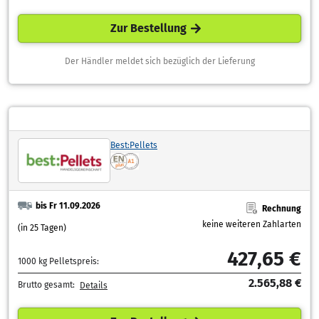
Zur Bestellung
Der Händler meldet sich bezüglich der Lieferung
Best:Pellets
bis Fr 11.09.2026
Rechnung
keine weiteren Zahlarten
(in 25 Tagen)
427,65 €
1000 kg Pelletspreis:
2.565,88 €
Brutto gesamt:
Details