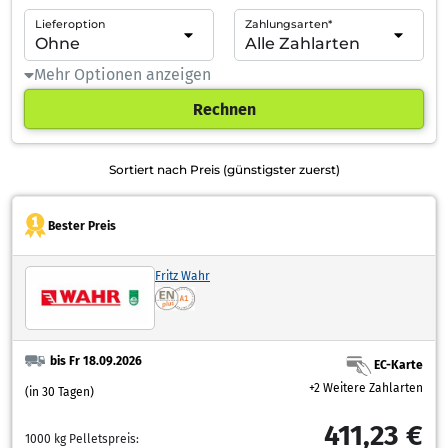
Lieferoption
Zahlungsarten*
Mehr Optionen anzeigen
Rechnen
Sortiert nach Preis (günstigster zuerst)
Bester Preis
Fritz Wahr
bis Fr 18.09.2026
EC-Karte
+2 Weitere Zahlarten
(in 30 Tagen)
411,23 €
1000 kg Pelletspreis: