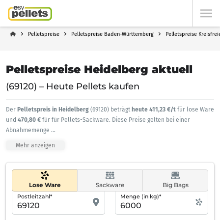
Pelletspreise
Pelletspreise Baden-Württemberg
Pelletspreise Kreisfre
Pelletspreise Heidelberg aktuell
(69120) – Heute Pellets kaufen
Der
Pelletspreis in Heidelberg
(69120) beträgt
heute 411,23 €/t
für lose Ware
und
470,80 €
für für Pellets-Sackware. Diese Preise gelten bei einer
Abnahmemenge
...
Mehr anzeigen
Lose Ware
Sackware
Big Bags
Postleitzahl*
Menge (in kg)*