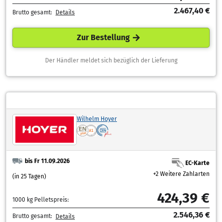
2.467,40 €
Brutto gesamt:
Details
Zur Bestellung
Der Händler meldet sich bezüglich der Lieferung
Wilhelm Hoyer
bis Fr 11.09.2026
EC-Karte
+2 Weitere Zahlarten
(in 25 Tagen)
424,39 €
1000 kg Pelletspreis:
2.546,36 €
Brutto gesamt:
Details