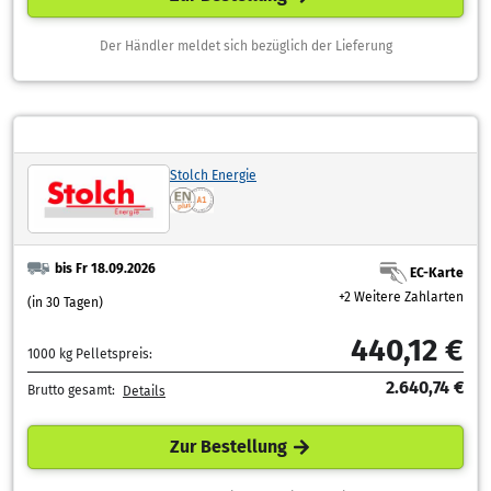
Der Händler meldet sich bezüglich der Lieferung
Stolch Energie
bis Fr 18.09.2026
EC-Karte
+2 Weitere Zahlarten
(in 30 Tagen)
440,12 €
1000 kg Pelletspreis:
2.640,74 €
Brutto gesamt:
Details
Zur Bestellung