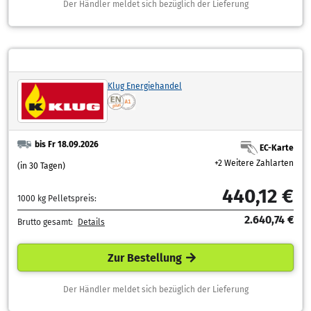
Der Händler meldet sich bezüglich der Lieferung
Klug Energiehandel
bis Fr 18.09.2026
EC-Karte
+2 Weitere Zahlarten
(in 30 Tagen)
440,12 €
1000 kg Pelletspreis:
2.640,74 €
Brutto gesamt:
Details
Zur Bestellung
Der Händler meldet sich bezüglich der Lieferung