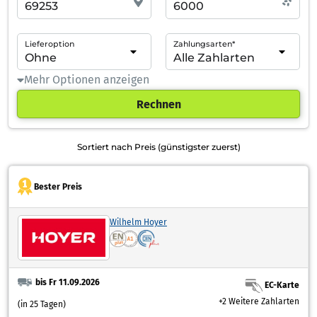
Lieferoption
Zahlungsarten*
Mehr Optionen anzeigen
Rechnen
Sortiert nach Preis (günstigster zuerst)
Bester Preis
Wilhelm Hoyer
bis Fr 11.09.2026
EC-Karte
+2 Weitere Zahlarten
(in 25 Tagen)