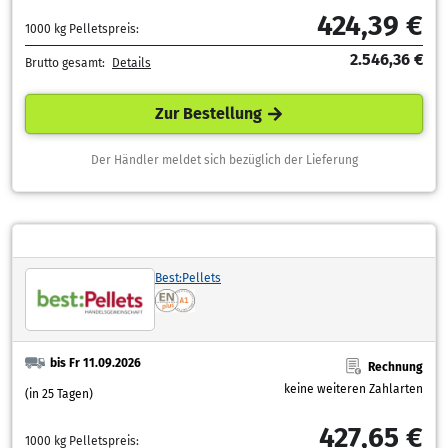
424,39 €
1000 kg Pelletspreis:
2.546,36 €
Brutto gesamt:
Details
Zur Bestellung
Der Händler meldet sich bezüglich der Lieferung
Best:Pellets
bis Fr 11.09.2026
Rechnung
keine weiteren Zahlarten
(in 25 Tagen)
427,65 €
1000 kg Pelletspreis: