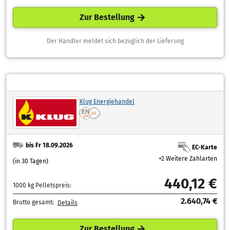
Zur Bestellung
Der Händler meldet sich bezüglich der Lieferung
Klug Energiehandel
bis Fr 18.09.2026
EC-Karte
+2 Weitere Zahlarten
(in 30 Tagen)
440,12 €
1000 kg Pelletspreis:
2.640,74 €
Brutto gesamt:
Details
Zur Bestellung