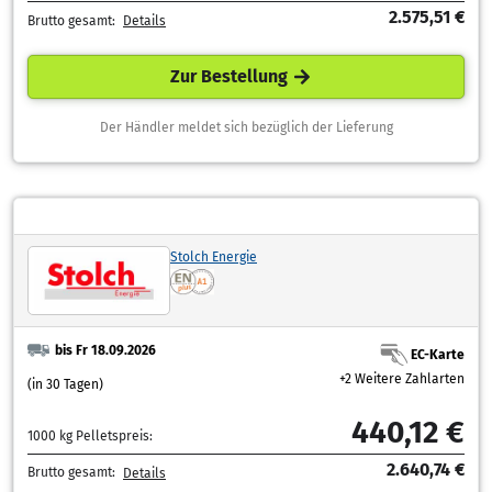
2.575,51 €
Brutto gesamt:
Details
Zur Bestellung
Der Händler meldet sich bezüglich der Lieferung
Stolch Energie
bis Fr 18.09.2026
EC-Karte
+2 Weitere Zahlarten
(in 30 Tagen)
440,12 €
1000 kg Pelletspreis:
2.640,74 €
Brutto gesamt:
Details