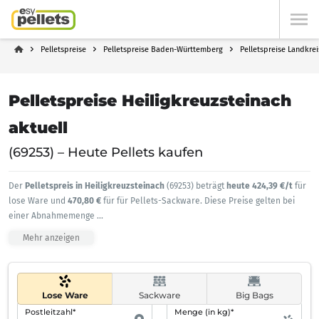
Pelletspreise
Pelletspreise Baden-Württemberg
Pelletspreise Landkre
Pelletspreise Heiligkreuzsteinach
aktuell
(69253) – Heute Pellets kaufen
Der
Pelletspreis in Heiligkreuzsteinach
(69253) beträgt
heute 424,39 €/t
für
lose Ware und
470,80 €
für für Pellets-Sackware. Diese Preise gelten bei
einer Abnahmemenge
...
Mehr anzeigen
Lose Ware
Sackware
Big Bags
Postleitzahl*
Menge (in kg)*