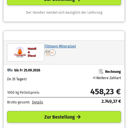
Der Händler meldet sich bezüglich der Lieferung
Tiltmann Mineraloel
bis Fr 25.09.2026
Rechnung
+1 Weitere Zahlart
(in 35 Tagen)
458,23 €
1000 kg Pelletspreis:
2.749,37 €
Brutto gesamt:
Details
Zur Bestellung