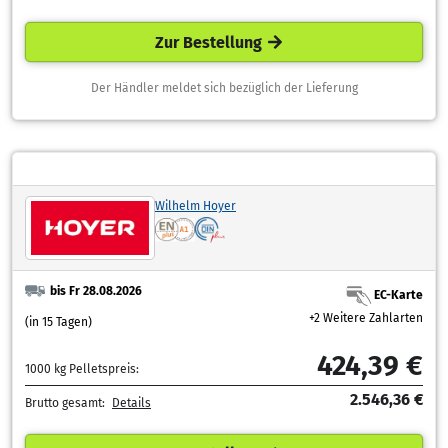
Zur Bestellung
Der Händler meldet sich bezüglich der Lieferung
Wilhelm Hoyer
bis Fr 28.08.2026
EC-Karte
+2 Weitere Zahlarten
(in 15 Tagen)
424,39 €
1000 kg Pelletspreis:
2.546,36 €
Brutto gesamt:
Details