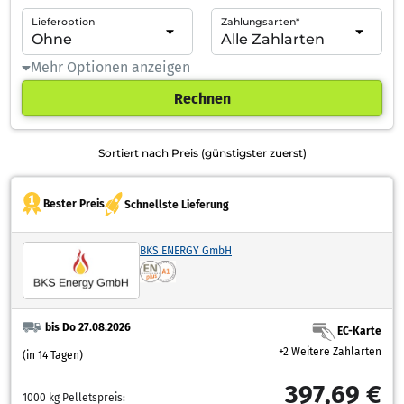
Lieferoption
Zahlungsarten*
Mehr Optionen anzeigen
Rechnen
Sortiert nach Preis (günstigster zuerst)
Bester Preis
Schnellste Lieferung
BKS ENERGY GmbH
bis Do 27.08.2026
EC-Karte
+2 Weitere Zahlarten
(in 14 Tagen)
397,69 €
1000 kg Pelletspreis: