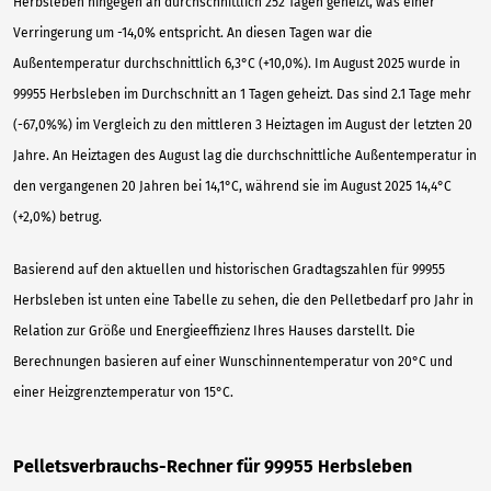
Herbsleben hingegen an durchschnittlich 252 Tagen geheizt, was einer
Verringerung um -14,0% entspricht. An diesen Tagen war die
Außentemperatur durchschnittlich 6,3°C (+10,0%). Im August 2025 wurde in
99955 Herbsleben im Durchschnitt an 1 Tagen geheizt. Das sind 2.1 Tage mehr
(-67,0%%) im Vergleich zu den mittleren 3 Heiztagen im August der letzten 20
Jahre. An Heiztagen des August lag die durchschnittliche Außentemperatur in
den vergangenen 20 Jahren bei 14,1°C, während sie im August 2025 14,4°C
(+2,0%) betrug.
Basierend auf den aktuellen und historischen Gradtagszahlen für 99955
Herbsleben ist unten eine Tabelle zu sehen, die den Pelletbedarf pro Jahr in
Relation zur Größe und Energieeffizienz Ihres Hauses darstellt. Die
Berechnungen basieren auf einer Wunschinnentemperatur von 20°C und
einer Heizgrenztemperatur von 15°C.
Pelletsverbrauchs-Rechner für 99955 Herbsleben