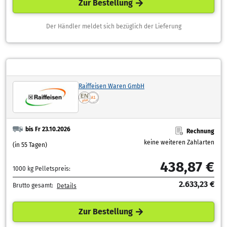
Zur Bestellung
Der Händler meldet sich bezüglich der Lieferung
Raiffeisen Waren GmbH
bis Fr 23.10.2026
Rechnung
keine weiteren Zahlarten
(in 55 Tagen)
438,87 €
1000 kg Pelletspreis:
2.633,23 €
Brutto gesamt:
Details
Zur Bestellung