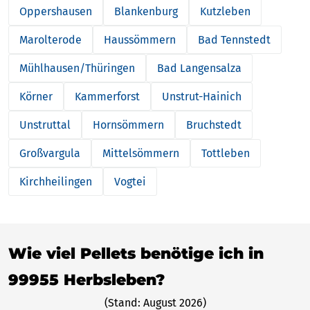
Oppershausen
Blankenburg
Kutzleben
Marolterode
Haussömmern
Bad Tennstedt
Mühlhausen/Thüringen
Bad Langensalza
Körner
Kammerforst
Unstrut-Hainich
Unstruttal
Hornsömmern
Bruchstedt
Großvargula
Mittelsömmern
Tottleben
Kirchheilingen
Vogtei
Wie viel Pellets benötige ich in
99955 Herbsleben?
(Stand: August 2026)