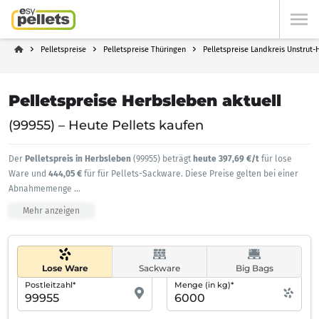
Pelletspreise
Pelletspreise Thüringen
Pelletspreise Landkreis Unstrut-H
Pelletspreise Herbsleben aktuell
(99955) – Heute Pellets kaufen
Der
Pelletspreis in Herbsleben
(99955) beträgt
heute 397,69 €/t
für lose
Ware und
444,05 €
für für Pellets-Sackware. Diese Preise gelten bei einer
Abnahmemenge
...
Mehr anzeigen
Lose Ware
Sackware
Big Bags
Postleitzahl*
Menge (in kg)*