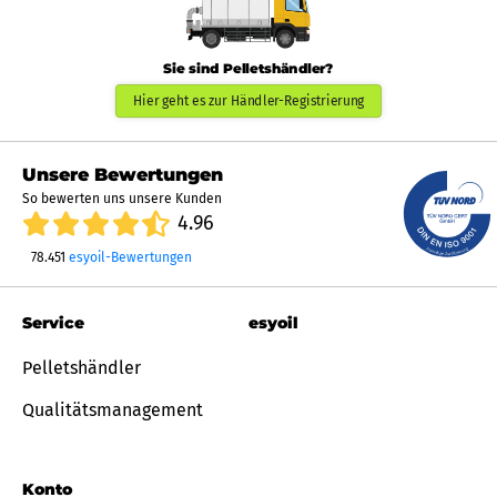
Sie sind Pelletshändler?
Hier geht es zur Händler-Registrierung
Unsere Bewertungen
So bewerten uns unsere Kunden
4.96
78.451
esyoil-Bewertungen
Service
esyoil
Pelletshändler
Qualitätsmanagement
Konto