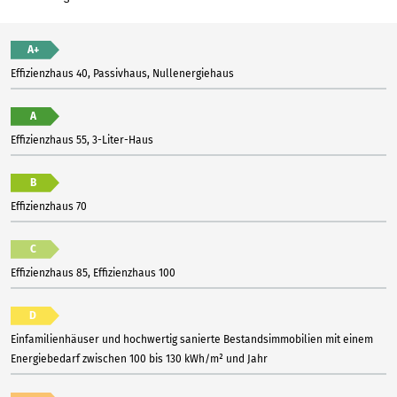
A+
Effizienzhaus 40, Passivhaus, Nullenergiehaus
A
Effizienzhaus 55, 3-Liter-Haus
B
Effizienzhaus 70
C
Effizienzhaus 85, Effizienzhaus 100
D
Einfamilienhäuser und hochwertig sanierte Bestandsimmobilien mit einem
Energiebedarf zwischen 100 bis 130 kWh/m² und Jahr