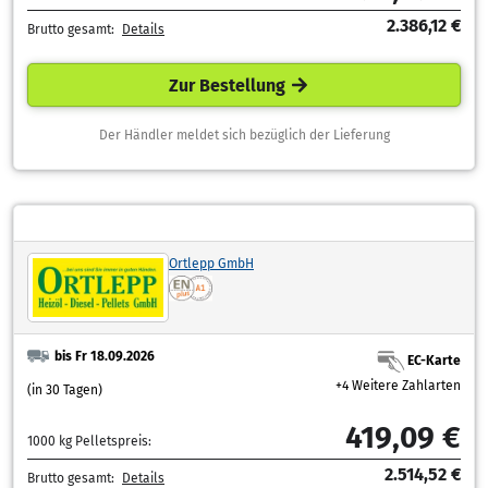
2.386,12 €
Brutto gesamt:
Details
Zur Bestellung
Der Händler meldet sich bezüglich der Lieferung
Ortlepp GmbH
bis Fr 18.09.2026
EC-Karte
+4 Weitere Zahlarten
(in 30 Tagen)
419,09 €
1000 kg Pelletspreis:
2.514,52 €
Brutto gesamt:
Details