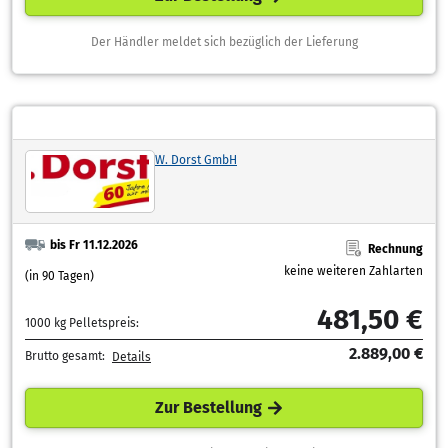
Der Händler meldet sich bezüglich der Lieferung
W. Dorst GmbH
bis Fr 11.12.2026
Rechnung
keine weiteren Zahlarten
(in 90 Tagen)
481,50 €
1000 kg Pelletspreis:
2.889,00 €
Brutto gesamt:
Details
Zur Bestellung