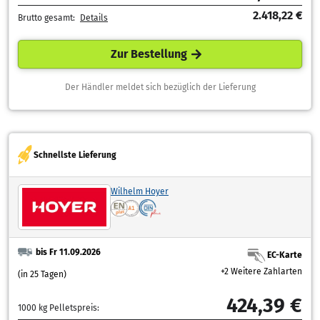
2.418,22 €
Brutto gesamt:
Details
Zur Bestellung
Der Händler meldet sich bezüglich der Lieferung
Schnellste Lieferung
Wilhelm Hoyer
bis Fr 11.09.2026
EC-Karte
+2 Weitere Zahlarten
(in 25 Tagen)
424,39 €
1000 kg Pelletspreis: