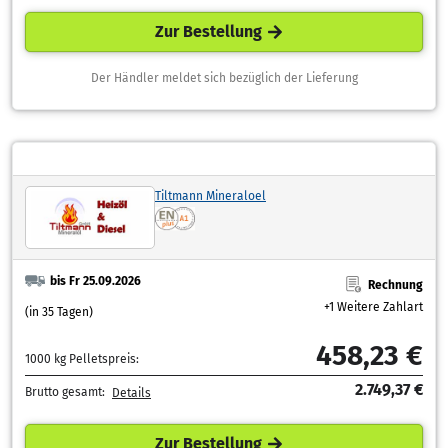
Zur Bestellung
Der Händler meldet sich bezüglich der Lieferung
Tiltmann Mineraloel
bis Fr 25.09.2026
Rechnung
+1 Weitere Zahlart
(in 35 Tagen)
458,23 €
1000 kg Pelletspreis:
2.749,37 €
Brutto gesamt:
Details
Zur Bestellung