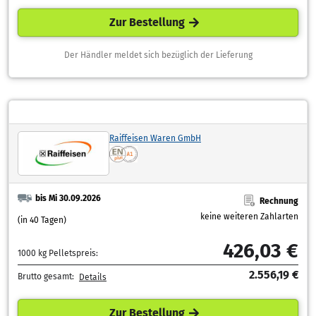
Zur Bestellung
Der Händler meldet sich bezüglich der Lieferung
Raiffeisen Waren GmbH
bis Mi 30.09.2026
Rechnung
keine weiteren Zahlarten
(in 40 Tagen)
426,03 €
1000 kg Pelletspreis:
2.556,19 €
Brutto gesamt:
Details
Zur Bestellung