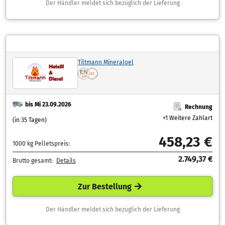
Der Händler meldet sich bezüglich der Lieferung
Tiltmann Mineraloel
bis Mi 23.09.2026
Rechnung
+1 Weitere Zahlart
(in 35 Tagen)
458,23 €
1000 kg Pelletspreis:
2.749,37 €
Brutto gesamt:
Details
Zur Bestellung
Der Händler meldet sich bezüglich der Lieferung