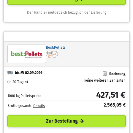
Der Händler meldet sich bezüglich der Lieferung
Best:Pellets
bis Mi 02.09.2026
Rechnung
keine weiteren Zahlarten
(in 20 Tagen)
427,51 €
1000 kg Pelletspreis:
2.565,05 €
Brutto gesamt:
Details
Zur Bestellung