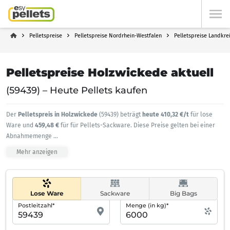
Pelletspreise
Pelletspreise Nordrhein-Westfalen
Pelletspreise Landkre
Pelletspreise Holzwickede aktuell
(59439) – Heute Pellets kaufen
Der
Pelletspreis in Holzwickede
(59439) beträgt
heute 410,32 €/t
für lose
Ware und
459,48 €
für für Pellets-Sackware. Diese Preise gelten bei einer
Abnahmemenge
...
Mehr anzeigen
Lose Ware
Sackware
Big Bags
Postleitzahl*
Menge (in kg)*