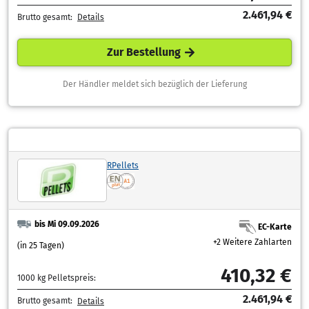
2.461,94 €
Brutto gesamt:
Details
Zur Bestellung
Der Händler meldet sich bezüglich der Lieferung
RPellets
bis Mi 09.09.2026
EC-Karte
+2 Weitere Zahlarten
(in 25 Tagen)
410,32 €
1000 kg Pelletspreis:
2.461,94 €
Brutto gesamt:
Details