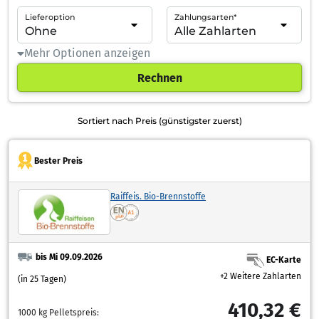
Lieferoption
Zahlungsarten*
Mehr Optionen anzeigen
Rechnen
Sortiert nach Preis (günstigster zuerst)
Bester Preis
Raiffeis. Bio-Brennstoffe
bis Mi 09.09.2026
EC-Karte
+2 Weitere Zahlarten
(in 25 Tagen)
410,32 €
1000 kg Pelletspreis: