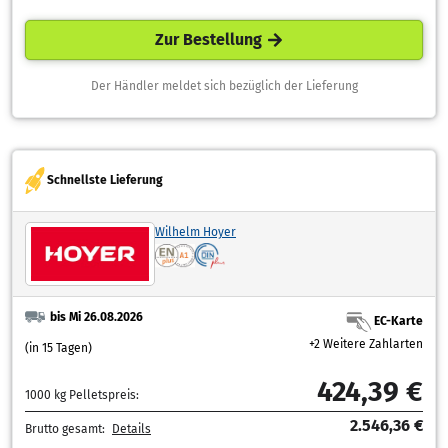
Zur Bestellung
Der Händler meldet sich bezüglich der Lieferung
Schnellste Lieferung
Wilhelm Hoyer
bis Mi 26.08.2026
EC-Karte
+2 Weitere Zahlarten
(in 15 Tagen)
424,39 €
1000 kg Pelletspreis:
2.546,36 €
Brutto gesamt:
Details