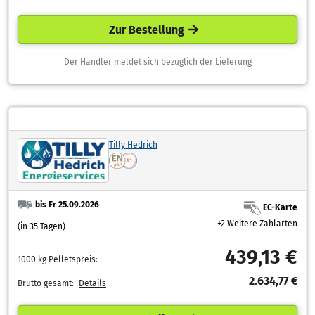
Zur Bestellung
Der Händler meldet sich bezüglich der Lieferung
Tilly Hedrich
bis Fr 25.09.2026
EC-Karte
+2 Weitere Zahlarten
(in 35 Tagen)
439,13 €
1000 kg Pelletspreis:
2.634,77 €
Brutto gesamt:
Details