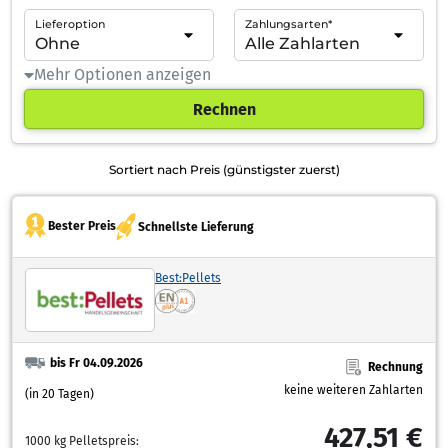
Lieferoption
Zahlungsarten*
Mehr Optionen anzeigen
Rechnen
Sortiert nach Preis (günstigster zuerst)
Bester Preis
Schnellste Lieferung
Best:Pellets
bis Fr 04.09.2026
Rechnung
keine weiteren Zahlarten
(in 20 Tagen)
427,51 €
1000 kg Pelletspreis: