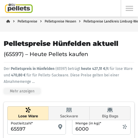
Pelletspreise
Pelletspreise Hessen
Pelletspreise Landkreis Limburg-We
Pelletspreise Hünfelden aktuell
(65597) – Heute Pellets kaufen
Der
Pelletspreis in Hünfelden
(65597) beträgt
heute 427,51 €/t
für lose Ware
und
470,80 €
für für Pellets-Sackware. Diese Preise gelten bei einer
Abnahmemenge
...
Mehr anzeigen
Lose Ware
Sackware
Big Bags
Postleitzahl*
Menge (in kg)*