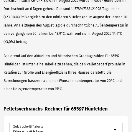
durchschnittlich 7,6°C (+13,0%). Im August 2025 wurde in 65597 Hünfelden im
Durchschnitt an 6 Tagen geheizt. Das sind 1.1578947368421098 Tage mehr
(+23,0%%) im Vergleich zu den mittleren 5 Heiztagen im August der letzten 20
Jahre. An Heiztagen des August lag die durchschnittliche Außentemperatur in
den vergangenen 20 Jahren bei 13,9°C, während sie im August 2025 14,4°C
(+3,0%) betrug.
Basierend auf den aktuellen und historischen Gradtagszahlen für 65597
Hünfelden ist unten eine Tabelle zu sehen, die den Pelletbedarf pro Jahr in
Relation zur Größe und Energieeffizienz Ihres Hauses darstellt. Die
Berechnungen basieren auf einer Wunschinnentemperatur von 20°C und
einer Heizgrenztemperatur von 15°C.
Pelletsverbrauchs-Rechner für 65597 Hünfelden
Gebäude-Effizienz