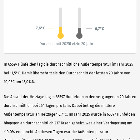
7,6°C
6,7°C
Durchschnitt 2025
Letzte 20 Jahre
In 65597 Hünfelden lag die durchschnittliche Außentemperatur im Jahr 2025
bei 11,5°C. Damit überschritt sie den Durchschnitt der letzten 20 Jahre von
10,0°C um 15,0%%.
Die Anzahl der Heiztage lag in 65597 Hünfelden in den vergangenen 20 Jahren
durchschnittlich bei 264 Tagen pro Jahr. Dabei betrug die mittlere
Außentemperatur an Heiztagen 6,7°C. Im Jahr 2025 wurde in 65597 Hünfelden
hingegen an durchschnittlich 237 Tagen geheizt, was einer Verringerung um
-10,0% entspricht. An diesen Tagen war die Außentemperatur