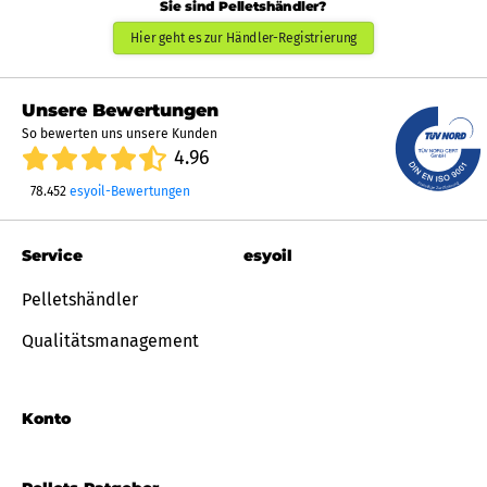
Sie sind Pelletshändler?
Hier geht es zur Händler-Registrierung
Unsere Bewertungen
So bewerten uns unsere Kunden
4.96
78.452
esyoil-Bewertungen
Service
esyoil
Pelletshändler
Qualitätsmanagement
Konto