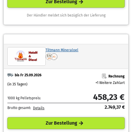
Zur Bestellung
Der Händler meldet sich bezüglich der Lieferung
Tiltmann Mineraloel
bis Fr 25.09.2026
Rechnung
+1 Weitere Zahlart
(in 35 Tagen)
458,23 €
1000 kg Pelletspreis:
2.749,37 €
Brutto gesamt:
Details
Zur Bestellung