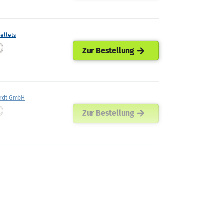
ellets
Zur Bestellung
rdt GmbH
Zur Bestellung
Energiehandel
Zur Bestellung