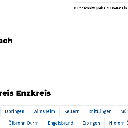
Durchschnittspreise für Pellets in 
nach
reis Enzkreis
Ispringen
Wimsheim
Keltern
Knittlingen
Müh
Ölbronn-Dürrn
Engelsbrand
Eisingen
Niefern-