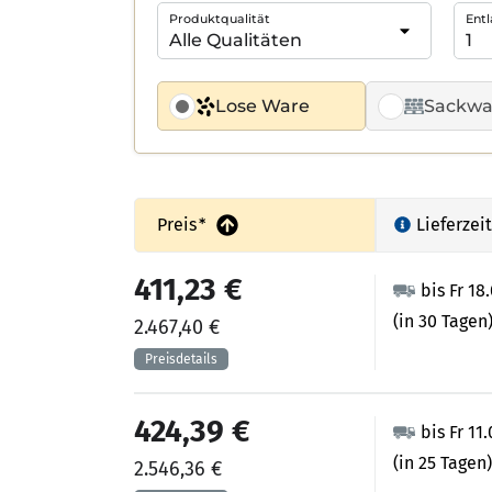
Produktqualität
Entl
Lose Ware
Sackwa
Preis
*
Lieferzeit
411,23 €
bis Fr 18
(in 30 Tagen
2.467,40 €
424,39 €
bis Fr 11
(in 25 Tagen)
2.546,36 €