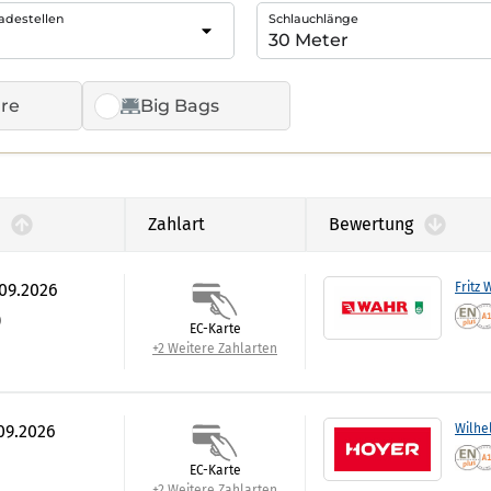
adestellen
Schlauchlänge
re
Big Bags
Zahlart
Bewertung
.09.2026
Fritz 
)
EC-Karte
+2 Weitere Zahlarten
.09.2026
Wilhe
EC-Karte
+2 Weitere Zahlarten