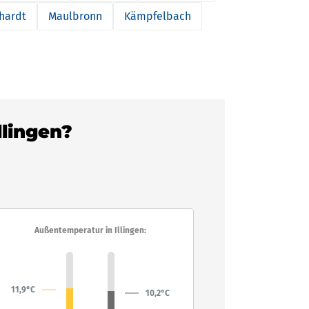
hardt
Maulbronn
Kämpfelbach
llingen?
Außentemperatur in Illingen:
11,9°C
10,2°C