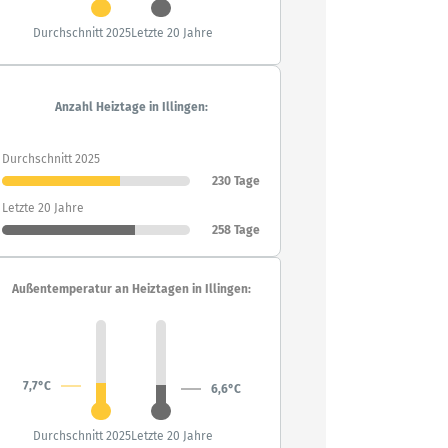
Durchschnitt 2025
Letzte 20 Jahre
Anzahl Heiztage in Illingen:
Durchschnitt 2025
230 Tage
Letzte 20 Jahre
258 Tage
Außentemperatur an Heiztagen in Illingen:
7,7°C
6,6°C
Durchschnitt 2025
Letzte 20 Jahre