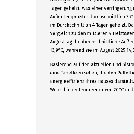
Tagen geheizt, was einer Verringerung 
Außentemperatur durchschnittlich 7,7°C
im Durchschnitt an 4 Tagen geheizt. 
Vergleich zu den mittleren 4 Heiztagen
August lag die durchschnittliche Auße
13,9°C, während sie im August 2025 14,
Basierend auf den aktuellen und histor
eine Tabelle zu sehen, die den Pelletb
Energieeffizienz Ihres Hauses darstell
Wunschinnentemperatur von 20°C und 