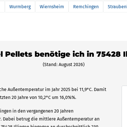
m
Wurmberg
Wiernsheim
Remchingen
Strauben
l Pellets benötige ich in 75428 I
(Stand: August 2026)
liche Außentemperatur im Jahr 2025 bei 11,9°C. Damit
etzten 20 Jahre von 10,2°C um 16,0%%.
llingen in den vergangenen 20 Jahren
hr. Dabei betrug die mittlere Außentemperatur an
 75428 Illingen hingegen an durchschnittlich 230