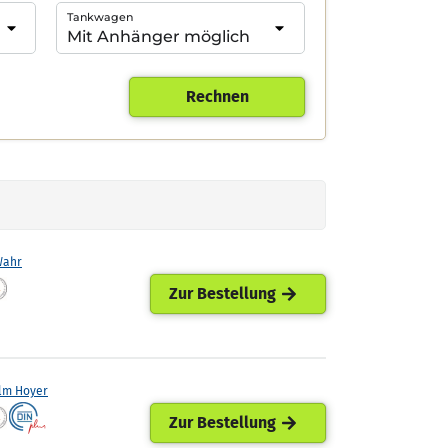
Tankwagen
Rechnen
Wahr
Zur Bestellung
lm Hoyer
Zur Bestellung