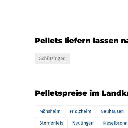
Pellets liefern lassen 
Schützingen
Pelletspreise im Landk
Mönsheim
Friolzheim
Neuhausen
Sternenfels
Neulingen
Kieselbronn