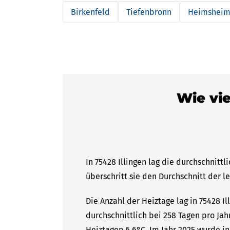
Birkenfeld
Tiefenbronn
Heimshei
Wie vie
In 75428 Illingen lag die durchschnitt
überschritt sie den Durchschnitt der l
Die Anzahl der Heiztage lag in 75428 I
durchschnittlich bei 258 Tagen pro Ja
Heiztagen 6,6°C. Im Jahr 2025 wurde in