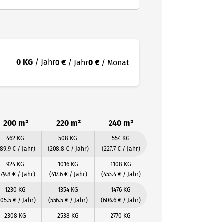
0 KG
/ Jahr
0 €
/ Jahr
0 €
/ Monat
200 m²
220 m²
240 m²
462 KG
508 KG
554 KG
189.9 € / Jahr)
(208.8 € / Jahr)
(227.7 € / Jahr)
924 KG
1016 KG
1108 KG
379.8 € / Jahr)
(417.6 € / Jahr)
(455.4 € / Jahr)
1230 KG
1354 KG
1476 KG
505.5 € / Jahr)
(556.5 € / Jahr)
(606.6 € / Jahr)
2308 KG
2538 KG
2770 KG