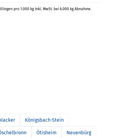
Illingen pro 1.000 kg inkl. MwSt. bei 6.000 kg Abnahme.
lacker
Königsbach-Stein
Öschelbronn
Ötisheim
Neuenbürg