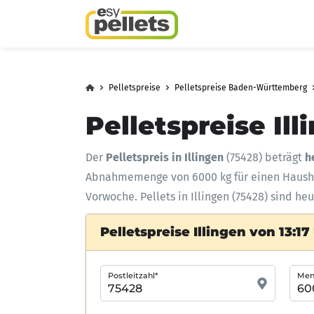
Pelletspreise
Pelletspreise Baden-Württemberg
Pelletspreise Ill
Der
Pelletspreis in Illingen
(75428) beträgt
h
Abnahmemenge
von 6000 kg für einen Haus
Vorwoche. Pellets in Illingen (75428) sind he
Pelletspreise Illingen von 13:17
Postleitzahl*
Meng