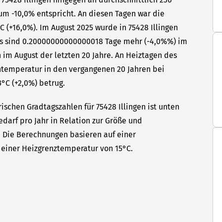
um -10,0% entspricht. An diesen Tagen war die
 (+16,0%). Im August 2025 wurde in 75428 Illingen
Das sind 0.20000000000000018 Tage mehr (-4,0%%) im
 im August der letzten 20 Jahre. An Heiztagen des
ntemperatur in den vergangenen 20 Jahren bei
3°C (+2,0%) betrug.
ischen Gradtagszahlen für 75428 Illingen ist unten
edarf pro Jahr in Relation zur Größe und
t. Die Berechnungen basieren auf einer
einer Heizgrenztemperatur von 15°C.