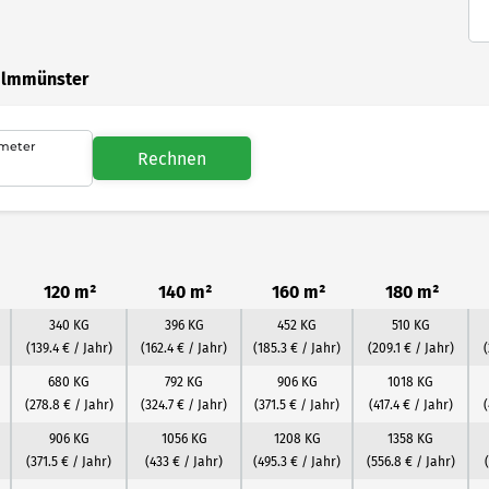
 Ilmmünster
meter
Rechnen
120 m²
140 m²
160 m²
180 m²
340 KG
396 KG
452 KG
510 KG
(139.4 € / Jahr)
(162.4 € / Jahr)
(185.3 € / Jahr)
(209.1 € / Jahr)
(
680 KG
792 KG
906 KG
1018 KG
(278.8 € / Jahr)
(324.7 € / Jahr)
(371.5 € / Jahr)
(417.4 € / Jahr)
(
906 KG
1056 KG
1208 KG
1358 KG
(371.5 € / Jahr)
(433 € / Jahr)
(495.3 € / Jahr)
(556.8 € / Jahr)