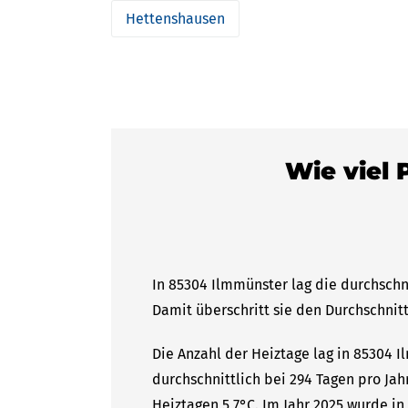
Hettenshausen
Wie viel 
In 85304 Ilmmünster lag die durchschn
Damit überschritt sie den Durchschnitt
Die Anzahl der Heiztage lag in 85304 
durchschnittlich bei 294 Tagen pro Ja
Heiztagen 5,7°C. Im Jahr 2025 wurde i