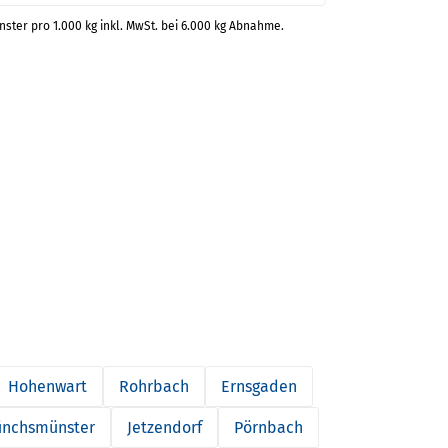
nster pro 1.000 kg inkl. MwSt. bei 6.000 kg Abnahme.
Hohenwart
Rohrbach
Ernsgaden
nchsmünster
Jetzendorf
Pörnbach