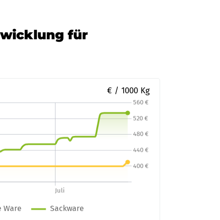
twicklung für
€ / 1000 Kg