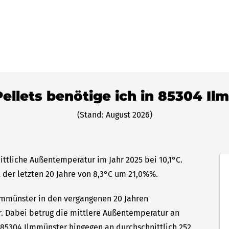
Pellets benötige ich in 85304 I
(Stand: August 2026)
ittliche Außentemperatur im Jahr 2025 bei 10,1°C.
 der letzten 20 Jahre von 8,3°C um 21,0%%.
Ilmmünster in den vergangenen 20 Jahren
hr. Dabei betrug die mittlere Außentemperatur an
n 85304 Ilmmünster hingegen an durchschnittlich 252