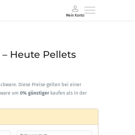
Mein Konto
 – Heute Pellets
Sackware. Diese Preise gelten bei einer
kware um
0% günstiger
kaufen als in der