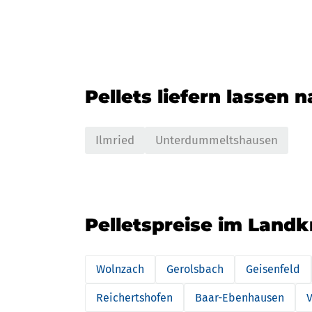
Pellets liefern lassen 
Ilmried
Unterdummeltshausen
Pelletspreise im Landkr
Wolnzach
Gerolsbach
Geisenfeld
Reichertshofen
Baar-Ebenhausen
V