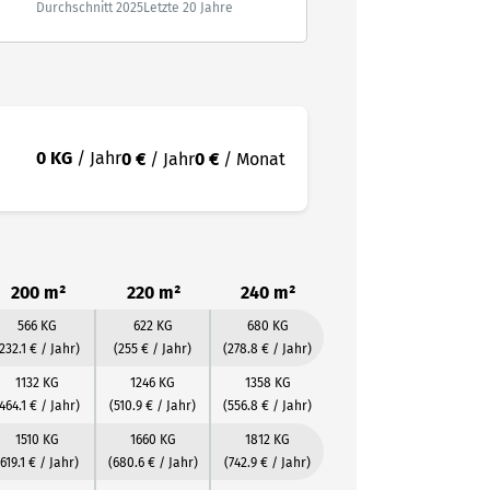
Durchschnitt 2025
Letzte 20 Jahre
0 KG
/ Jahr
0 €
/ Jahr
0 €
/ Monat
200 m²
220 m²
240 m²
566 KG
622 KG
680 KG
232.1 € / Jahr)
(255 € / Jahr)
(278.8 € / Jahr)
1132 KG
1246 KG
1358 KG
464.1 € / Jahr)
(510.9 € / Jahr)
(556.8 € / Jahr)
1510 KG
1660 KG
1812 KG
(619.1 € / Jahr)
(680.6 € / Jahr)
(742.9 € / Jahr)