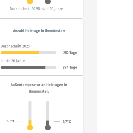
Durchschnitt 2025
Letzte 20 Jahre
Anzahl Heiztage in Ilmmünster:
Durchschnitt 2025
252 Tage
Letzte 20 Jahre
294 Tage
Außentemperatur an Heiztagen in
Ilmmünster:
6,3°C
5,7°C