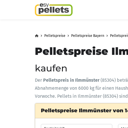
Pelletspreise
Pelletspreise Bayern
Pelletsprei
Pelletspreise Il
kaufen
Der
Pelletspreis in Ilmmünster
(85304) betr
Abnahmemenge
von 6000 kg für einen Haus
Vorwoche. Pellets in Ilmmünster (85304) sind
Pelletspreise Ilmmünster von 1