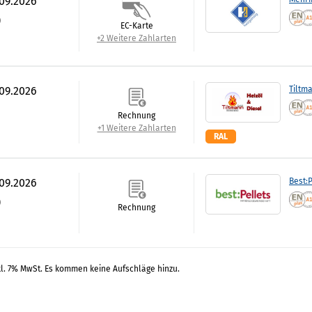
.09.2026
)
EC-Karte
+2 Weitere Zahlarten
.09.2026
Tiltm
Rechnung
+1 Weitere Zahlarten
RAL
.09.2026
Best:P
)
Rechnung
kl. 7% MwSt. Es kommen keine Aufschläge hinzu.