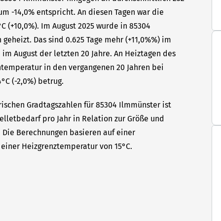
um -14,0% entspricht. An diesen Tagen war die
C (+10,0%). Im August 2025 wurde in 85304
 geheizt. Das sind 0.625 Tage mehr (+11,0%%) im
 im August der letzten 20 Jahre. An Heiztagen des
ntemperatur in den vergangenen 20 Jahren bei
°C (-2,0%) betrug.
rischen Gradtagszahlen für 85304 Ilmmünster ist
elletbedarf pro Jahr in Relation zur Größe und
t. Die Berechnungen basieren auf einer
einer Heizgrenztemperatur von 15°C.