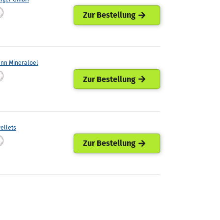
Zur Bestellung
ann Mineraloel
Zur Bestellung
ellets
Zur Bestellung