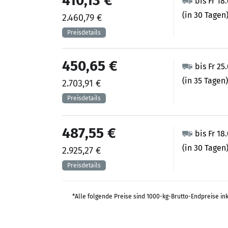
410,13 €
bis Fr 18
(in 30 Tagen
2.460,79 €
450,65 €
bis Fr 25
(in 35 Tagen)
2.703,91 €
487,55 €
bis Fr 18
(in 30 Tagen
2.925,27 €
*Alle folgende Preise sind 1000-kg-Brutto-Endpreise in