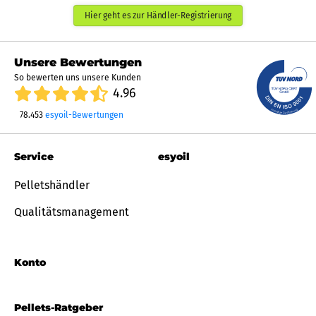
Hier geht es zur Händler-Registrierung
Unsere Bewertungen
So bewerten uns unsere Kunden
4.96
78.453
esyoil-Bewertungen
Service
esyoil
Pelletshändler
Qualitätsmanagement
Konto
Pellets-Ratgeber