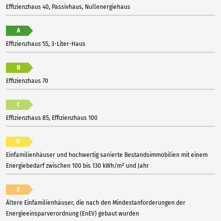
Effizienzhaus 40, Passivhaus, Nullenergiehaus
A
Effizienzhaus 55, 3-Liter-Haus
B
Effizienzhaus 70
C
Effizienzhaus 85, Effizienzhaus 100
D
Einfamilienhäuser und hochwertig sanierte Bestandsimmobilien mit einem
Energiebedarf zwischen 100 bis 130 kWh/m² und Jahr
E
Ältere Einfamilienhäuser, die nach den Mindestanforderungen der
Energieeinsparverordnung (EnEV) gebaut wurden