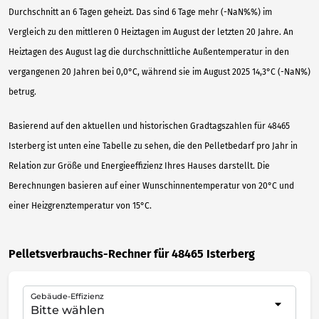
Durchschnitt an 6 Tagen geheizt. Das sind 6 Tage mehr (-NaN%%) im
Vergleich zu den mittleren 0 Heiztagen im August der letzten 20 Jahre. An
Heiztagen des August lag die durchschnittliche Außentemperatur in den
vergangenen 20 Jahren bei 0,0°C, während sie im August 2025 14,3°C (-NaN%)
betrug.
Basierend auf den aktuellen und historischen Gradtagszahlen für 48465
Isterberg ist unten eine Tabelle zu sehen, die den Pelletbedarf pro Jahr in
Relation zur Größe und Energieeffizienz Ihres Hauses darstellt. Die
Berechnungen basieren auf einer Wunschinnentemperatur von 20°C und
einer Heizgrenztemperatur von 15°C.
Pelletsverbrauchs-Rechner für 48465 Isterberg
Gebäude-Effizienz