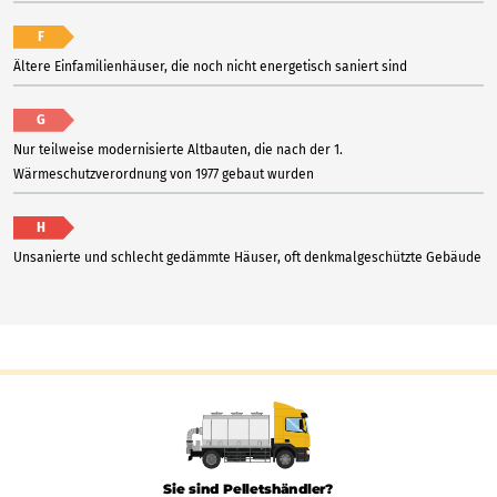
F
Ältere Einfamilienhäuser, die noch nicht energetisch saniert sind
G
Nur teilweise modernisierte Altbauten, die nach der 1.
Wärmeschutzverordnung von 1977 gebaut wurden
H
Unsanierte und schlecht gedämmte Häuser, oft denkmalgeschützte Gebäude
Sie sind Pelletshändler?