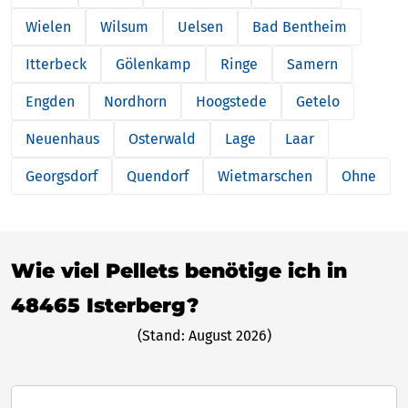
Wielen
Wilsum
Uelsen
Bad Bentheim
Itterbeck
Gölenkamp
Ringe
Samern
Engden
Nordhorn
Hoogstede
Getelo
Neuenhaus
Osterwald
Lage
Laar
Georgsdorf
Quendorf
Wietmarschen
Ohne
Wie viel Pellets benötige ich in
48465 Isterberg?
(Stand: August 2026)