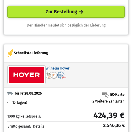
Zur Bestellung
Der Händler meldet sich bezüglich der Lieferung
Schnellste Lieferung
Wilhelm Hoyer
bis Fr 28.08.2026
EC-Karte
+2 Weitere Zahlarten
(in 15 Tagen)
424,39 €
1000 kg Pelletspreis:
2.546,36 €
Brutto gesamt:
Details