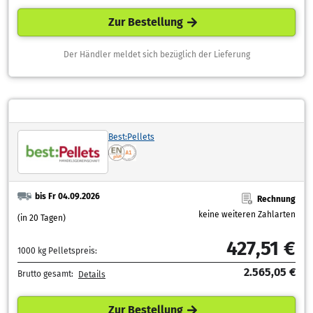
Zur Bestellung
Der Händler meldet sich bezüglich der Lieferung
Best:Pellets
bis Fr 04.09.2026
Rechnung
keine weiteren Zahlarten
(in 20 Tagen)
427,51 €
1000 kg Pelletspreis:
2.565,05 €
Brutto gesamt:
Details
Zur Bestellung