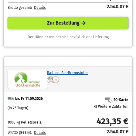
2.540,07 €
Brutto gesamt:
Details
Zur Bestellung
Der Händler meldet sich bezüglich der Lieferung
Raiffeis. Bio-Brennstoffe
bis Fr 11.09.2026
EC-Karte
+2 Weitere Zahlarten
(in 25 Tagen)
423,35 €
1000 kg Pelletspreis:
2.540,07 €
Brutto gesamt:
Details