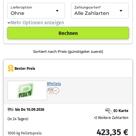
Lieferoption
Zahlungsarten*
Mehr Optionen anzeigen
Rechnen
Sortiert nach Preis (günstigster zuerst)
Bester Preis
RPellets
bis Do 10.09.2026
EC-Karte
+2 Weitere Zahlarten
(in 24 Tagen)
423,35 €
1000 kg Pelletspreis: