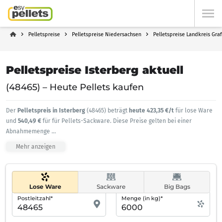
Pelletspreise
Pelletspreise Niedersachsen
Pelletspreise Landkreis Gra
Pelletspreise Isterberg aktuell
(48465) – Heute Pellets kaufen
Der
Pelletspreis in Isterberg
(48465) beträgt
heute 423,35 €/t
für lose Ware
und
540,49 €
für für Pellets-Sackware. Diese Preise gelten bei einer
Abnahmemenge
...
Mehr anzeigen
Lose Ware
Sackware
Big Bags
Postleitzahl*
Menge (in kg)*