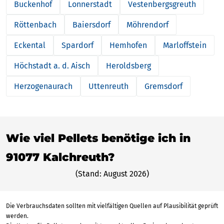
Buckenhof
Lonnerstadt
Vestenbergsgreuth
Röttenbach
Baiersdorf
Möhrendorf
Eckental
Spardorf
Hemhofen
Marloffstein
Höchstadt a. d. Aisch
Heroldsberg
Herzogenaurach
Uttenreuth
Gremsdorf
Wie viel Pellets benötige ich in
91077 Kalchreuth?
(Stand: August 2026)
Die Verbrauchsdaten sollten mit vielfältigen Quellen auf Plausibilität geprüft
werden.