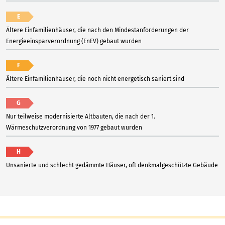
E
Ältere Einfamilienhäuser, die nach den Mindestanforderungen der
Energieeinsparverordnung (EnEV) gebaut wurden
F
Ältere Einfamilienhäuser, die noch nicht energetisch saniert sind
G
Nur teilweise modernisierte Altbauten, die nach der 1.
Wärmeschutzverordnung von 1977 gebaut wurden
H
Unsanierte und schlecht gedämmte Häuser, oft denkmalgeschützte Gebäude