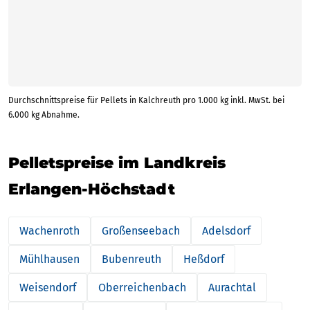
Durchschnittspreise für Pellets in Kalchreuth pro 1.000 kg inkl. MwSt. bei
6.000 kg Abnahme.
Pelletspreise im Landkreis
Erlangen-Höchstadt
Wachenroth
Großenseebach
Adelsdorf
Mühlhausen
Bubenreuth
Heßdorf
Weisendorf
Oberreichenbach
Aurachtal