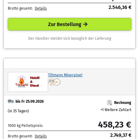
2.546,36 €
Brutto gesamt:
Details
Zur Bestellung
Der Händler meldet sich bezüglich der Lieferung
Tiltmann Mineraloel
bis Fr 25.09.2026
Rechnung
+1 Weitere Zahlart
(in 35 Tagen)
458,23 €
1000 kg Pelletspreis:
2.749,37 €
Brutto gesamt:
Details