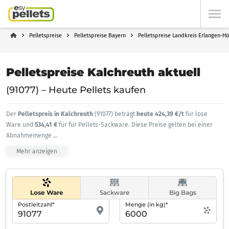
Pelletspreise
Pelletspreise Bayern
Pelletspreise Landkreis Erlangen-H
Pelletspreise Kalchreuth aktuell
(91077) – Heute Pellets kaufen
Der
Pelletspreis in Kalchreuth
(91077) beträgt
heute 424,39 €/t
für lose
Ware und
534,41 €
für für Pellets-Sackware. Diese Preise gelten bei einer
Abnahmemenge
...
Mehr anzeigen
Lose Ware
Sackware
Big Bags
Postleitzahl*
Menge (in kg)*