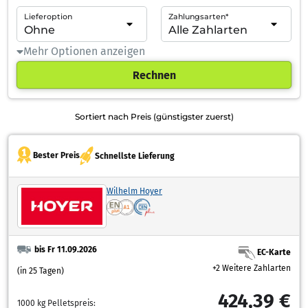
Lieferoption
Zahlungsarten*
Mehr Optionen anzeigen
Rechnen
Sortiert nach Preis (günstigster zuerst)
Bester Preis
Schnellste Lieferung
Wilhelm Hoyer
bis Fr 11.09.2026
EC-Karte
+2 Weitere Zahlarten
(in 25 Tagen)
424,39 €
1000 kg Pelletspreis: