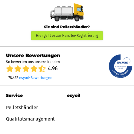
Sie sind Pelletshändler?
Hier geht es zur Händler-Registrierung
Unsere Bewertungen
So bewerten uns unsere Kunden
4.96
78.452
esyoil-Bewertungen
Service
esyoil
Pelletshändler
Qualitätsmanagement