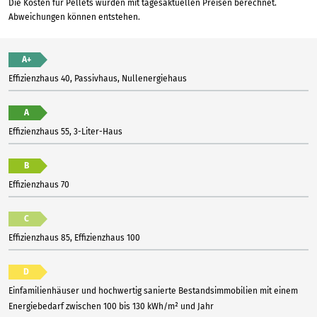
Die Kosten für Pellets wurden mit tagesaktuellen Preisen berechnet.
Abweichungen können entstehen.
A+
Effizienzhaus 40, Passivhaus, Nullenergiehaus
A
Effizienzhaus 55, 3-Liter-Haus
B
Effizienzhaus 70
C
Effizienzhaus 85, Effizienzhaus 100
D
Einfamilienhäuser und hochwertig sanierte Bestandsimmobilien mit einem
Energiebedarf zwischen 100 bis 130 kWh/m² und Jahr