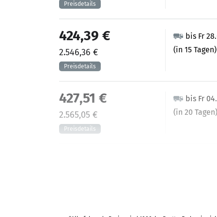
424,39 €
bis Fr 28
(in 15 Tagen)
2.546,36 €
427,51 €
bis Fr 04
(in 20 Tagen
2.565,05 €
458,23 €
bis Fr 25
(in 35 Tagen)
2.749,37 €