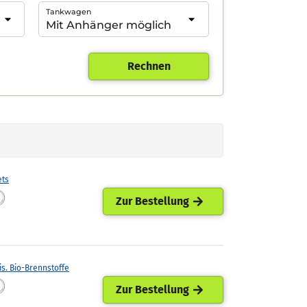
Tankwagen
Rechnen
ets
Zur Bestellung
is. Bio-Brennstoffe
Zur Bestellung