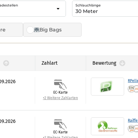
adestellen
Schlauchlänge
re
Big Bags
Zahlart
Bewertung
.09.2026
RPell
EC-Karte
+2 Weitere Zahlarten
.09.2026
Raiffe
EC-Karte
+2 Weitere Zahlarten