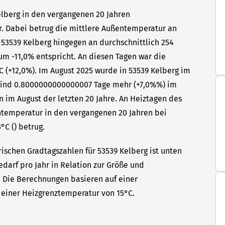
Kelberg in den vergangenen 20 Jahren
hr. Dabei betrug die mittlere Außentemperatur an
 53539 Kelberg hingegen an durchschnittlich 254
um -11,0% entspricht. An diesen Tagen war die
C (+12,0%). Im August 2025 wurde in 53539 Kelberg im
s sind 0.8000000000000007 Tage mehr (+7,0%%) im
n im August der letzten 20 Jahre. An Heiztagen des
ntemperatur in den vergangenen 20 Jahren bei
°C () betrug.
ischen Gradtagszahlen für 53539 Kelberg ist unten
edarf pro Jahr in Relation zur Größe und
t. Die Berechnungen basieren auf einer
einer Heizgrenztemperatur von 15°C.