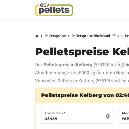
Pelletspreise
Pelletspreise Rheinland-Pfalz
Pe
Pelletspreise Ke
Der
Pelletspreis in Kelberg
(53539) beträgt
h
Abnahmemenge
von 6000 kg für einen Haus
Vorwoche. Pellets in Kelberg (53539) sind heu
Pelletspreise Kelberg von 02:4
Postleitzahl*
Meng