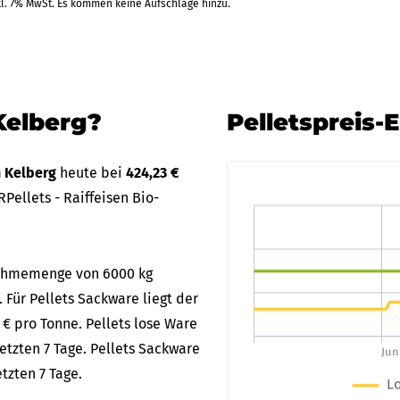
kl. 7% MwSt. Es kommen keine Aufschläge hinzu.
Kelberg?
Pelletspreis-
n Kelberg
heute bei
424,23 €
Pellets - Raiffeisen Bio-
bnahmemenge von 6000 kg
. Für Pellets Sackware liegt der
 € pro Tonne. Pellets lose Ware
etzten 7 Tage. Pellets Sackware
tzten 7 Tage.