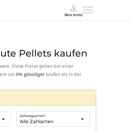
Mein Konto
eute Pellets kaufen
kware. Diese Preise gelten bei einer
ware um
0% günstiger
kaufen als in der
Zahlungsarten*