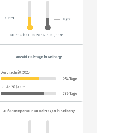
10,5°C
8,9°C
Durchschnitt 2025
Letzte 20 Jahre
Anzahl Heiztage in Kelberg:
Durchschnitt 2025
254 Tage
Letzte 20 Jahre
286 Tage
Außentemperatur an Heiztagen in Kelberg: