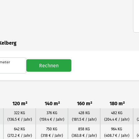
Kelberg
meter
Rechnen
120 m²
140 m²
160 m²
180 m²
322 KG
376 KG
428 KG
482 KG
(136.5 € / Jahr)
(159.4 € / Jahr)
(181.5 € / Jahr)
(204.4 € / Jahr)
(
642 KG
750 KG
858 KG
964 KG
(272.2 € / Jahr)
(318 € / Jahr)
(363.8 € / Jahr)
(408.7 € / Jahr)
(