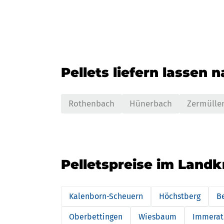
Pellets liefern lassen 
Rothenbach
Hünerbach
Zermülle
Pelletspreise im Landk
Kalenborn-Scheuern
Höchstberg
B
Oberbettingen
Wiesbaum
Immerat