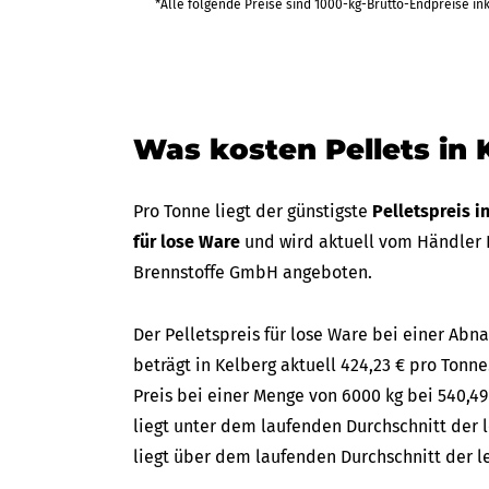
*Alle folgende Preise sind 1000-kg-Brutto-Endpreise in
Was kosten Pellets in 
Pro Tonne liegt der günstigste
Pelletspreis i
für lose Ware
und wird aktuell vom Händler R
Brennstoffe GmbH angeboten.
Der Pelletspreis für lose Ware bei einer A
beträgt in Kelberg aktuell 424,23 € pro Tonne
Preis bei einer Menge von 6000 kg bei 540,49
liegt unter dem laufenden Durchschnitt der l
liegt über dem laufenden Durchschnitt der le