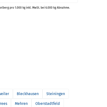
Kelberg pro 1.000 kg inkl. MwSt. bei 6.000 kg Abnahme.
weiler
Bleckhausen
Steiningen
rees
Mehren
Oberstadtfeld