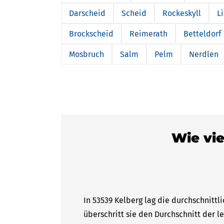
Darscheid
Scheid
Rockeskyll
L
Brockscheid
Reimerath
Betteldorf
Mosbruch
Salm
Pelm
Nerdlen
Wie vie
In 53539 Kelberg lag die durchschnittl
überschritt sie den Durchschnitt der l