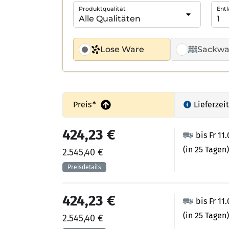
Produktqualität
Entl
Lose Ware
Sackwa
Preis
*
Lieferzeit
424,23 €
bis Fr 11
(in 25 Tagen)
2.545,40 €
424,23 €
bis Fr 11
(in 25 Tagen)
2.545,40 €