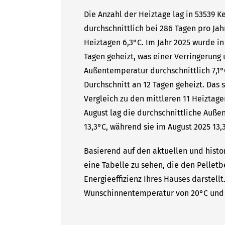
Die Anzahl der Heiztage lag in 53539 
durchschnittlich bei 286 Tagen pro Ja
Heiztagen 6,3°C. Im Jahr 2025 wurde in
Tagen geheizt, was einer Verringerung 
Außentemperatur durchschnittlich 7,1°
Durchschnitt an 12 Tagen geheizt. Da
Vergleich zu den mittleren 11 Heiztage
August lag die durchschnittliche Auße
13,3°C, während sie im August 2025 13,3
Basierend auf den aktuellen und histor
eine Tabelle zu sehen, die den Pelletb
Energieeffizienz Ihres Hauses darstell
Wunschinnentemperatur von 20°C und 