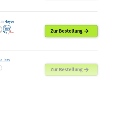
lm Hoyer
Zur Bestellung
ellets
Zur Bestellung
ann Mineraloel
Zur Bestellung