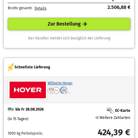
2.506,88 €
Brutto gesamt:
Details
Zur Bestellung
Der Händler meldet sich bezüglich der Lieferung
Schnellste Lieferung
Wilhelm Hoyer
bis Fr 28.08.2026
EC-Karte
+2 Weitere Zahlarten
(in 15 Tagen)
424,39 €
1000 kg Pelletspreis: