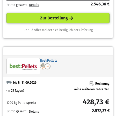
2.546,36 €
Brutto gesamt:
Details
Zur Bestellung
Der Händler meldet sich bezüglich der Lieferung
Best:Pellets
bis Fr 11.09.2026
Rechnung
keine weiteren Zahlarten
(in 25 Tagen)
428,73 €
1000 kg Pelletspreis:
2.572,37 €
Brutto gesamt:
Details