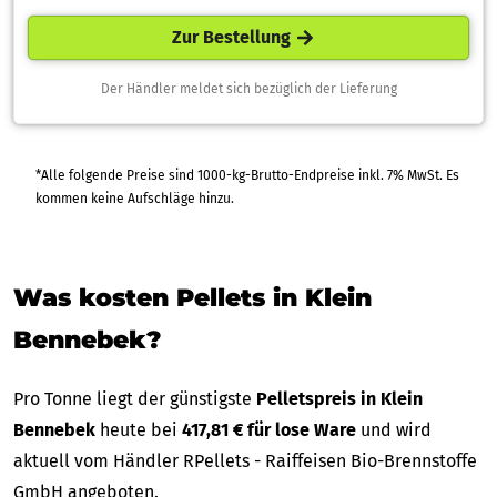
Zur Bestellung
Der Händler meldet sich bezüglich der Lieferung
*Alle folgende Preise sind 1000-kg-Brutto-Endpreise inkl. 7% MwSt. Es
kommen keine Aufschläge hinzu.
Was kosten Pellets in Klein
Bennebek?
Pro Tonne liegt der günstigste
Pelletspreis in Klein
Bennebek
heute bei
417,81 € für lose Ware
und wird
aktuell vom Händler RPellets - Raiffeisen Bio-Brennstoffe
GmbH angeboten.