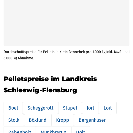
Durchschnittspreise für Pellets in Klein Bennebek pro 1.000 kg inkl. MwSt. bei
6.000 kg Abnahme.
Pelletspreise im Landkreis
Schleswig-Flensburg
Böel
Scheggerott
Stapel
Jörl
Loit
Stolk
Böxlund
Kropp
Bergenhusen
Rabenholz
Munkbrarup
Holt