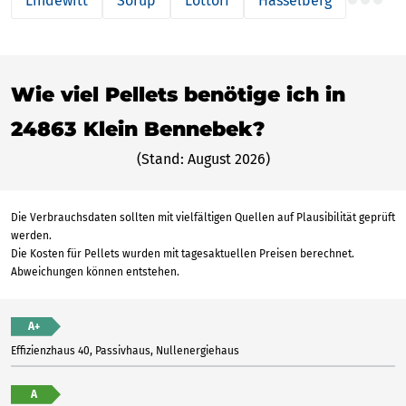
Lindewitt
Sörup
Lottorf
Hasselberg
Wie viel Pellets benötige ich in
24863 Klein Bennebek?
(Stand: August 2026)
Die Verbrauchsdaten sollten mit vielfältigen Quellen auf Plausibilität geprüft
werden.
Die Kosten für Pellets wurden mit tagesaktuellen Preisen berechnet.
Abweichungen können entstehen.
A+
Effizienzhaus 40, Passivhaus, Nullenergiehaus
A