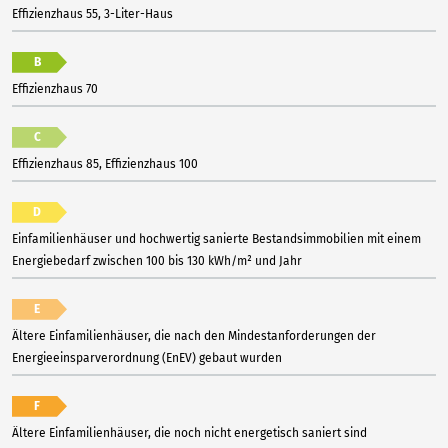
Effizienzhaus 55, 3-Liter-Haus
B
Effizienzhaus 70
C
Effizienzhaus 85, Effizienzhaus 100
D
Einfamilienhäuser und hochwertig sanierte Bestandsimmobilien mit einem
Energiebedarf zwischen 100 bis 130 kWh/m² und Jahr
E
Ältere Einfamilienhäuser, die nach den Mindestanforderungen der
Energieeinsparverordnung (EnEV) gebaut wurden
F
Ältere Einfamilienhäuser, die noch nicht energetisch saniert sind