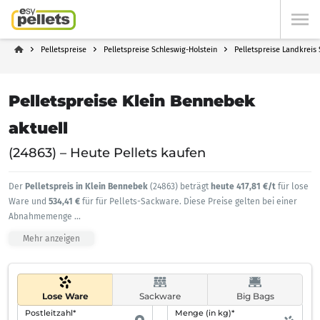
Pelletspreise
Pelletspreise Schleswig-Holstein
Pelletspreise Landkreis
Pelletspreise Klein Bennebek
aktuell
(24863) – Heute Pellets kaufen
Der
Pelletspreis in Klein Bennebek
(24863) beträgt
heute 417,81 €/t
für lose
Ware und
534,41 €
für für Pellets-Sackware. Diese Preise gelten bei einer
Abnahmemenge
...
Mehr anzeigen
Lose Ware
Sackware
Big Bags
Postleitzahl*
Menge (in kg)*