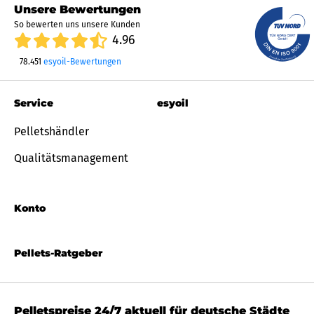
Unsere Bewertungen
So bewerten uns unsere Kunden
4.96
78.451
esyoil-Bewertungen
Service
esyoil
Pelletshändler
Qualitätsmanagement
Konto
Pellets-Ratgeber
Pelletspreise 24/7 aktuell für deutsche Städte