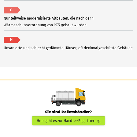
G
Nur teilweise modernisierte Altbauten, die nach der 1.
Wärmeschutzverordnung von 1977 gebaut wurden
H
Unsanierte und schlecht gedämmte Häuser, oft denkmalgeschützte Gebäude
Sie sind Pelletshändler?
Hier geht es zur Händler-Registrierung