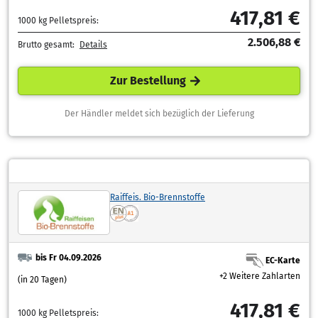
417,81 €
1000 kg Pelletspreis:
2.506,88 €
Brutto gesamt:
Details
Zur Bestellung
Der Händler meldet sich bezüglich der Lieferung
Raiffeis. Bio-Brennstoffe
bis Fr 04.09.2026
EC-Karte
+2 Weitere Zahlarten
(in 20 Tagen)
417,81 €
1000 kg Pelletspreis: