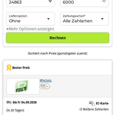
Lieferoption
Zahlungsarten*
Mehr Optionen anzeigen
Rechnen
Sortiert nach Preis (günstigster zuerst)
Bester Preis
RPellets
bis Fr 04.09.2026
EC-Karte
+2 Weitere Zahlarten
(in 20 Tagen)