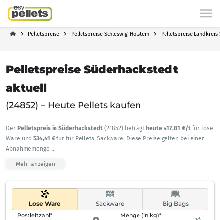
Pelletspreise
Pelletspreise Schleswig-Holstein
Pelletspreise Landkreis
Pelletspreise Süderhackstedt
aktuell
(24852) – Heute Pellets kaufen
Der
Pelletspreis in Süderhackstedt
(24852) beträgt
heute 417,81 €/t
für lose
Ware und
534,41 €
für für Pellets-Sackware. Diese Preise gelten bei einer
Abnahmemenge
...
Mehr anzeigen
Lose Ware
Sackware
Big Bags
Postleitzahl*
Menge (in kg)*