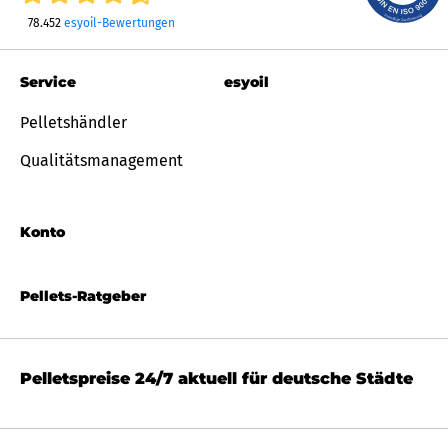
78.452
esyoil-Bewertungen
Service
esyoil
Pelletshändler
Qualitätsmanagement
Konto
Pellets-Ratgeber
Pelletspreise 24/7 aktuell für deutsche Städte