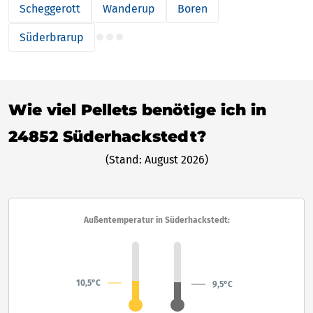
Scheggerott
Wanderup
Boren
Süderbrarup
Wie viel Pellets benötige ich in
24852 Süderhackstedt?
(Stand: August 2026)
Außentemperatur in Süderhackstedt:
10,5°C
9,5°C