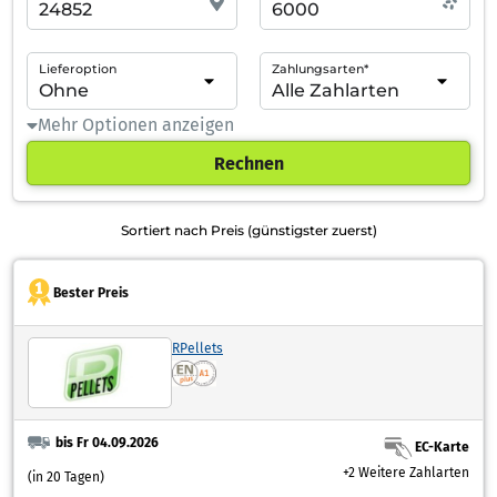
Lieferoption
Zahlungsarten*
Mehr Optionen anzeigen
Rechnen
Sortiert nach Preis (günstigster zuerst)
Bester Preis
RPellets
bis Fr 04.09.2026
EC-Karte
+2 Weitere Zahlarten
(in 20 Tagen)