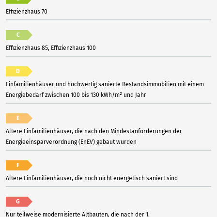
Effizienzhaus 70
C
Effizienzhaus 85, Effizienzhaus 100
D
Einfamilienhäuser und hochwertig sanierte Bestandsimmobilien mit einem
Energiebedarf zwischen 100 bis 130 kWh/m² und Jahr
E
Ältere Einfamilienhäuser, die nach den Mindestanforderungen der
Energieeinsparverordnung (EnEV) gebaut wurden
F
Ältere Einfamilienhäuser, die noch nicht energetisch saniert sind
G
Nur teilweise modernisierte Altbauten, die nach der 1.