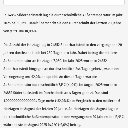
In 24852 Süderhackstedt lag die durchschnittliche Außentemperatur im Jahr
2025 bei 10,5°C. Damit überschritt sie den Durchschnitt der letzten 20 Jahre
von 9,5°C um 10,0%%.
Die Anzahl der Heiztage lag in 24852 Süderhackstedt in den vergangenen 20
Jahren durchschnittlich bei 280 Tagen pro Jahr. Dabei betrug die mittlere
Außentemperatur an Heiztagen 7,0°C. Im Jahr 2025 wurde in 24852
Süderhackstedt hingegen an durchschnittlich 244 Tagen geheizt, was einer
Verringerung um -12,0% entspricht. An diesen Tagen war die
Außentemperatur durchschnittlich 7,1°C (+1,0%). Im August 2025 wurde in
24852 Süderhackstedt im Durchschnitt an 4 Tagen geheizt. Das sind
1.9000000000000004 Tage mehr (-32,0%%) im Vergleich zu den mittleren 6
Heiztagen im August der letzten 20 Jahre. An Heiztagen des August lag die
durchschnittliche Außentemperatur in den vergangenen 20 Jahren bei 13,9°C,
während sie im August 2025 14,2°C (+2,0%) betrug.