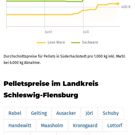
Durchschnittspreise für Pellets in Süderhackstedt pro 1.000 kg inkl. MwSt.
bei 6.000 kg Abnahme.
Pelletspreise im Landkreis
Schleswig-Flensburg
Rabel
Gelting
Ausacker
Jörl
Schuby
Handewitt
Maasholm
Kronsgaard
Lottorf