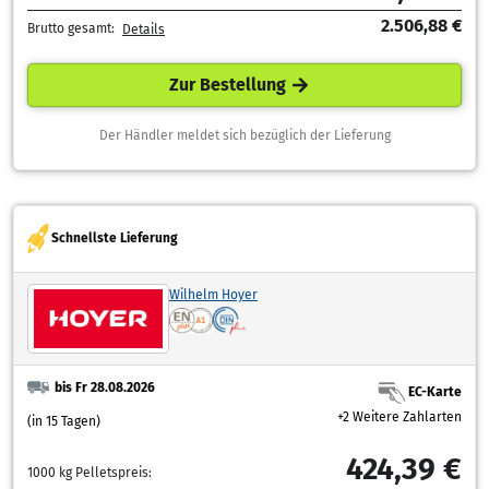
2.506,88 €
Brutto gesamt:
Details
Zur Bestellung
Der Händler meldet sich bezüglich der Lieferung
Schnellste Lieferung
Wilhelm Hoyer
bis Fr 28.08.2026
EC-Karte
+2 Weitere Zahlarten
(in 15 Tagen)
424,39 €
1000 kg Pelletspreis: