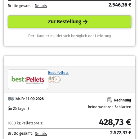
2.546,36 €
Brutto gesamt:
Details
Zur Bestellung
Der Händler meldet sich bezüglich der Lieferung
Best:Pellets
bis Fr 11.09.2026
Rechnung
keine weiteren Zahlarten
(in 25 Tagen)
428,73 €
1000 kg Pelletspreis:
2.572,37 €
Brutto gesamt:
Details