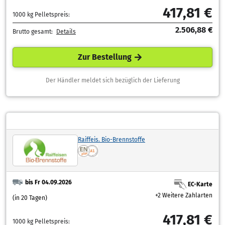
417,81 €
1000 kg Pelletspreis:
2.506,88 €
Brutto gesamt:
Details
Zur Bestellung
Der Händler meldet sich bezüglich der Lieferung
Raiffeis. Bio-Brennstoffe
bis Fr 04.09.2026
EC-Karte
+2 Weitere Zahlarten
(in 20 Tagen)
417,81 €
1000 kg Pelletspreis: