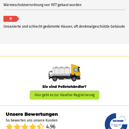
Wärmeschutzverordnung von 1977 gebaut wurden
H
Unsanierte und schlecht gedämmte Häuser, oft denkmalgeschützte Gebäude
Sie sind Pelletshändler?
Hier geht es zur Händler-Registrierung
Unsere Bewertungen
So bewerten uns unsere Kunden
4.96