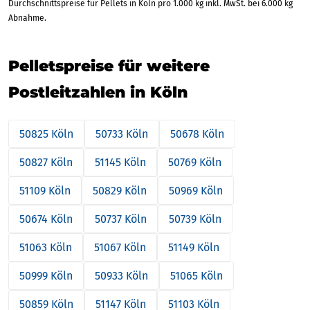
Durchschnittspreise für Pellets in Köln pro 1.000 kg inkl. MwSt. bei 6.000 kg
Abnahme.
Pelletspreise für weitere
Postleitzahlen in Köln
50825 Köln
50733 Köln
50678 Köln
50827 Köln
51145 Köln
50769 Köln
51109 Köln
50829 Köln
50969 Köln
50674 Köln
50737 Köln
50739 Köln
51063 Köln
51067 Köln
51149 Köln
50999 Köln
50933 Köln
51065 Köln
50859 Köln
51147 Köln
51103 Köln