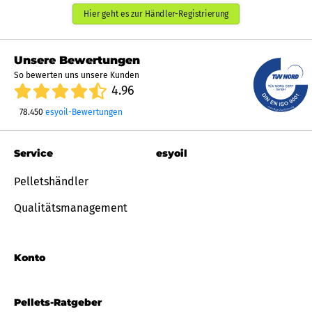
Hier geht es zur Händler-Registrierung
Unsere Bewertungen
So bewerten uns unsere Kunden
4.96
78.450
esyoil-Bewertungen
Service
esyoil
Pelletshändler
Qualitätsmanagement
Konto
Pellets-Ratgeber