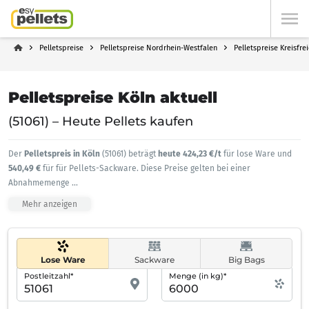
Pelletspreise
Pelletspreise Nordrhein-Westfalen
Pelletspreise Kreisfre
Pelletspreise Köln aktuell
(51061) – Heute Pellets kaufen
Der
Pelletspreis in Köln
(51061) beträgt
heute 424,23 €/t
für lose Ware und
540,49 €
für für Pellets-Sackware. Diese Preise gelten bei einer
Abnahmemenge
...
Mehr anzeigen
Lose Ware
Sackware
Big Bags
Postleitzahl*
Menge (in kg)*