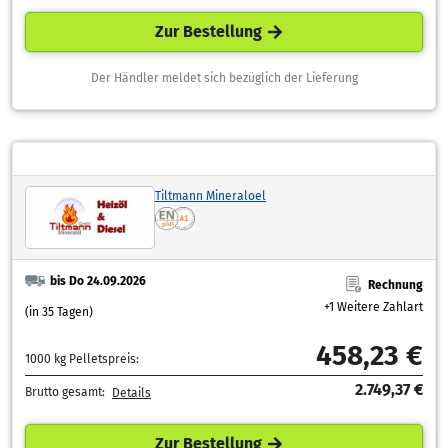
Zur Bestellung
Der Händler meldet sich bezüglich der Lieferung
Tiltmann Mineraloel
bis Do 24.09.2026
Rechnung
+1 Weitere Zahlart
(in 35 Tagen)
458,23 €
1000 kg Pelletspreis:
2.749,37 €
Brutto gesamt:
Details
Zur Bestellung