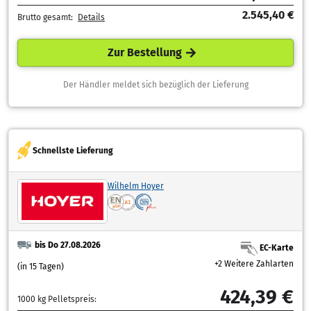
2.545,40 €
Brutto gesamt:
Details
Zur Bestellung
Der Händler meldet sich bezüglich der Lieferung
Schnellste Lieferung
Wilhelm Hoyer
bis Do 27.08.2026
EC-Karte
+2 Weitere Zahlarten
(in 15 Tagen)
424,39 €
1000 kg Pelletspreis: