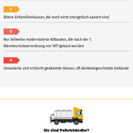
F
Ältere Einfamilienhäuser, die noch nicht energetisch saniert sind
G
Nur teilweise modernisierte Altbauten, die nach der 1.
Wärmeschutzverordnung von 1977 gebaut wurden
H
Unsanierte und schlecht gedämmte Häuser, oft denkmalgeschützte Gebäude
Sie sind Pelletshändler?