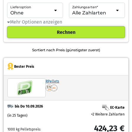
Lieferoption
Zahlungsarten*
Mehr Optionen anzeigen
Rechnen
Sortiert nach Preis (günstigster zuerst)
Bester Preis
RPellets
bis Do 10.09.2026
EC-Karte
+2 Weitere Zahlarten
(in 25 Tagen)
424,23 €
1000 kg Pelletspreis: