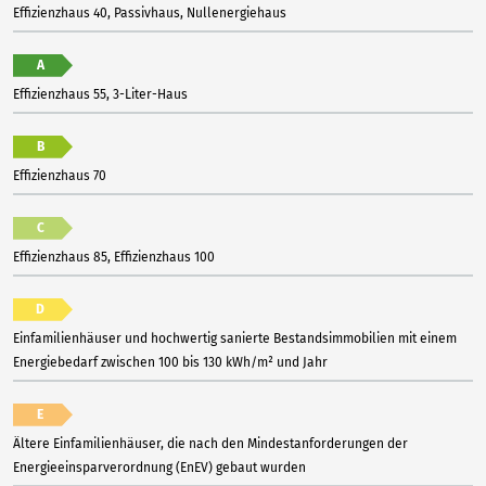
Effizienzhaus 40, Passivhaus, Nullenergiehaus
A
Effizienzhaus 55, 3-Liter-Haus
B
Effizienzhaus 70
C
Effizienzhaus 85, Effizienzhaus 100
D
Einfamilienhäuser und hochwertig sanierte Bestandsimmobilien mit einem
Energiebedarf zwischen 100 bis 130 kWh/m² und Jahr
E
Ältere Einfamilienhäuser, die nach den Mindestanforderungen der
Energieeinsparverordnung (EnEV) gebaut wurden