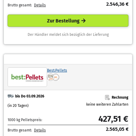
2.546,36 €
Brutto gesamt:
Details
Zur Bestellung
Der Händler meldet sich bezüglich der Lieferung
Best:Pellets
bis Do 03.09.2026
Rechnung
keine weiteren Zahlarten
(in 20 Tagen)
427,51 €
1000 kg Pelletspreis:
2.565,05 €
Brutto gesamt:
Details