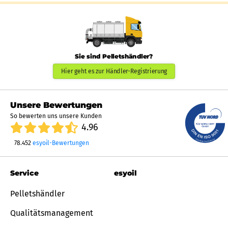
Sie sind Pelletshändler?
Hier geht es zur Händler-Registrierung
Unsere Bewertungen
So bewerten uns unsere Kunden
4.96
78.452
esyoil-Bewertungen
Service
esyoil
Pelletshändler
Qualitätsmanagement