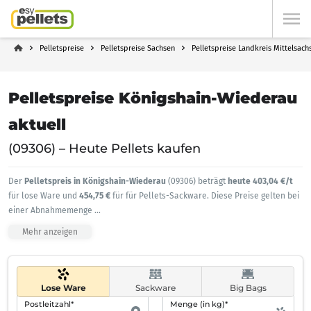
Pelletspreise
Pelletspreise Sachsen
Pelletspreise Landkreis Mittelsach
Pelletspreise Königshain-Wiederau
aktuell
(09306) – Heute Pellets kaufen
Der
Pelletspreis in Königshain-Wiederau
(09306) beträgt
heute 403,04 €/t
für lose Ware und
454,75 €
für für Pellets-Sackware. Diese Preise gelten bei
einer Abnahmemenge
...
Mehr anzeigen
Lose Ware
Sackware
Big Bags
Postleitzahl*
Menge (in kg)*