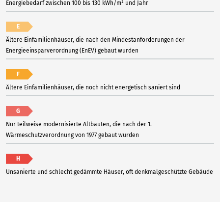
Energiebedarf zwischen 100 bis 130 kWh/m² und Jahr
E
Ältere Einfamilienhäuser, die nach den Mindestanforderungen der
Energieeinsparverordnung (EnEV) gebaut wurden
F
Ältere Einfamilienhäuser, die noch nicht energetisch saniert sind
G
Nur teilweise modernisierte Altbauten, die nach der 1.
Wärmeschutzverordnung von 1977 gebaut wurden
H
Unsanierte und schlecht gedämmte Häuser, oft denkmalgeschützte Gebäude