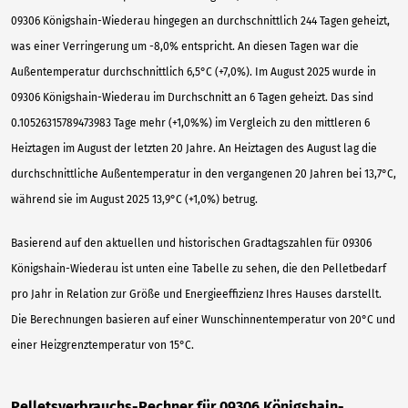
09306 Königshain-Wiederau hingegen an durchschnittlich 244 Tagen geheizt,
was einer Verringerung um -8,0% entspricht. An diesen Tagen war die
Außentemperatur durchschnittlich 6,5°C (+7,0%). Im August 2025 wurde in
09306 Königshain-Wiederau im Durchschnitt an 6 Tagen geheizt. Das sind
0.10526315789473983 Tage mehr (+1,0%%) im Vergleich zu den mittleren 6
Heiztagen im August der letzten 20 Jahre. An Heiztagen des August lag die
durchschnittliche Außentemperatur in den vergangenen 20 Jahren bei 13,7°C,
während sie im August 2025 13,9°C (+1,0%) betrug.
Basierend auf den aktuellen und historischen Gradtagszahlen für 09306
Königshain-Wiederau ist unten eine Tabelle zu sehen, die den Pelletbedarf
pro Jahr in Relation zur Größe und Energieeffizienz Ihres Hauses darstellt.
Die Berechnungen basieren auf einer Wunschinnentemperatur von 20°C und
einer Heizgrenztemperatur von 15°C.
Pelletsverbrauchs-Rechner für 09306 Königshain-