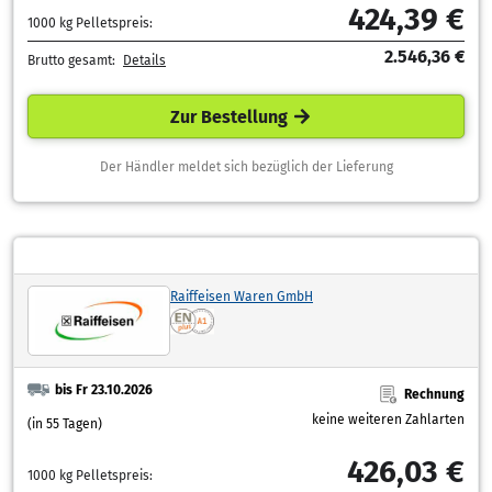
424,39 €
1000 kg Pelletspreis:
2.546,36 €
Brutto gesamt:
Details
Zur Bestellung
Der Händler meldet sich bezüglich der Lieferung
Raiffeisen Waren GmbH
bis Fr 23.10.2026
Rechnung
keine weiteren Zahlarten
(in 55 Tagen)
426,03 €
1000 kg Pelletspreis: