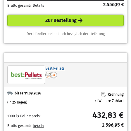
2.556,19 €
Brutto gesamt:
Details
Zur Bestellung
Der Händler meldet sich bezüglich der Lieferung
Best:Pellets
bis Fr 11.09.2026
Rechnung
+1 Weitere Zahlart
(in 25 Tagen)
432,83 €
1000 kg Pelletspreis:
2.596,95 €
Brutto gesamt:
Details