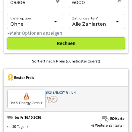
Lieferoption
Zahlungsarten*
Mehr Optionen anzeigen
Rechnen
Sortiert nach Preis (günstigster zuerst)
Bester Preis
BKS ENERGY GmbH
bis Fr 16.10.2026
EC-Karte
+2 Weitere Zahlarten
(in 50 Tagen)