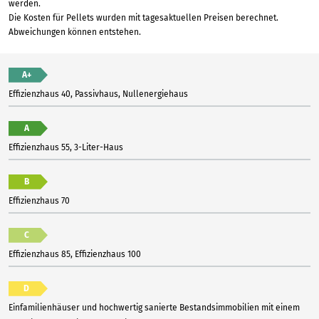
werden.
Die Kosten für Pellets wurden mit tagesaktuellen Preisen berechnet.
Abweichungen können entstehen.
A+
Effizienzhaus 40, Passivhaus, Nullenergiehaus
A
Effizienzhaus 55, 3-Liter-Haus
B
Effizienzhaus 70
C
Effizienzhaus 85, Effizienzhaus 100
D
Einfamilienhäuser und hochwertig sanierte Bestandsimmobilien mit einem