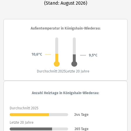
(Stand: August 2026)
Außentemperatur in Königshain-Wiederau:
10,6°C
9,5°C
Durchschnitt 2025
Letzte 20 Jahre
Anzahl Heiztage in Königshain-Wiederau:
Durchschnitt 2025
244 Tage
Letzte 20 Jahre
265 Tage