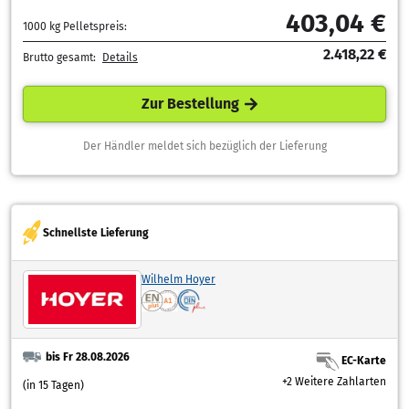
403,04 €
1000 kg Pelletspreis:
2.418,22 €
Brutto gesamt:
Details
Zur Bestellung
Der Händler meldet sich bezüglich der Lieferung
Schnellste Lieferung
Wilhelm Hoyer
bis Fr 28.08.2026
EC-Karte
+2 Weitere Zahlarten
(in 15 Tagen)