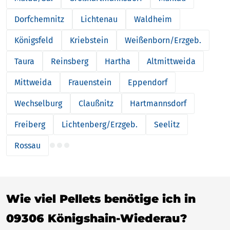
Dorfchemnitz
Lichtenau
Waldheim
Königsfeld
Kriebstein
Weißenborn/Erzgeb.
Taura
Reinsberg
Hartha
Altmittweida
Mittweida
Frauenstein
Eppendorf
Wechselburg
Claußnitz
Hartmannsdorf
Freiberg
Lichtenberg/Erzgeb.
Seelitz
Rossau
Wie viel Pellets benötige ich in
09306 Königshain-Wiederau?