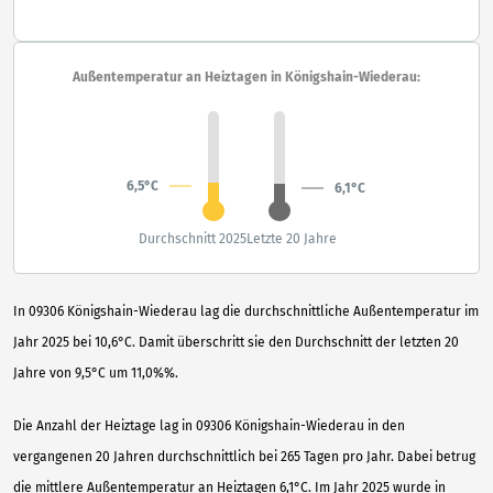
Außentemperatur an Heiztagen in Königshain-Wiederau:
6,5°C
6,1°C
Durchschnitt 2025
Letzte 20 Jahre
In 09306 Königshain-Wiederau lag die durchschnittliche Außentemperatur im
Jahr 2025 bei 10,6°C. Damit überschritt sie den Durchschnitt der letzten 20
Jahre von 9,5°C um 11,0%%.
Die Anzahl der Heiztage lag in 09306 Königshain-Wiederau in den
vergangenen 20 Jahren durchschnittlich bei 265 Tagen pro Jahr. Dabei betrug
die mittlere Außentemperatur an Heiztagen 6,1°C. Im Jahr 2025 wurde in