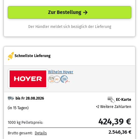
Zur Bestellung
Der Händler meldet sich bezüglich der Lieferung
Schnellste Lieferung
Wilhelm Hoyer
bis Fr 28.08.2026
EC-Karte
+2 Weitere Zahlarten
(in 15 Tagen)
424,39 €
1000 kg Pelletspreis:
2.546,36 €
Brutto gesamt:
Details