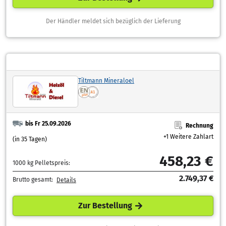
Der Händler meldet sich bezüglich der Lieferung
Tiltmann Mineraloel
bis Fr 25.09.2026
Rechnung
+1 Weitere Zahlart
(in 35 Tagen)
458,23 €
1000 kg Pelletspreis:
2.749,37 €
Brutto gesamt:
Details
Zur Bestellung