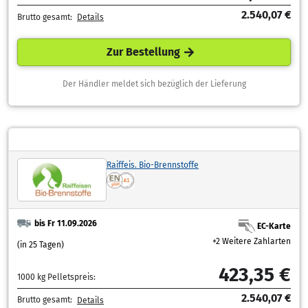
2.540,07 €
Brutto gesamt:
Details
Zur Bestellung
Der Händler meldet sich bezüglich der Lieferung
Raiffeis. Bio-Brennstoffe
bis Fr 11.09.2026
EC-Karte
+2 Weitere Zahlarten
(in 25 Tagen)
423,35 €
1000 kg Pelletspreis:
2.540,07 €
Brutto gesamt:
Details