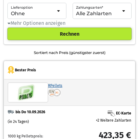
Lieferoption
Zahlungsarten*
Mehr Optionen anzeigen
Rechnen
Sortiert nach Preis (günstigster zuerst)
Bester Preis
RPellets
bis Do 10.09.2026
EC-Karte
+2 Weitere Zahlarten
(in 24 Tagen)
423,35 €
1000 kg Pelletspreis: