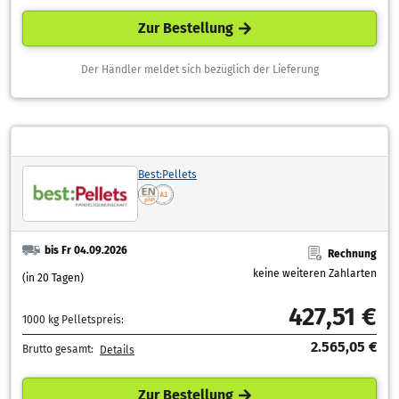
Zur Bestellung
Der Händler meldet sich bezüglich der Lieferung
Best:Pellets
bis Fr 04.09.2026
Rechnung
keine weiteren Zahlarten
(in 20 Tagen)
427,51 €
1000 kg Pelletspreis:
2.565,05 €
Brutto gesamt:
Details
Zur Bestellung