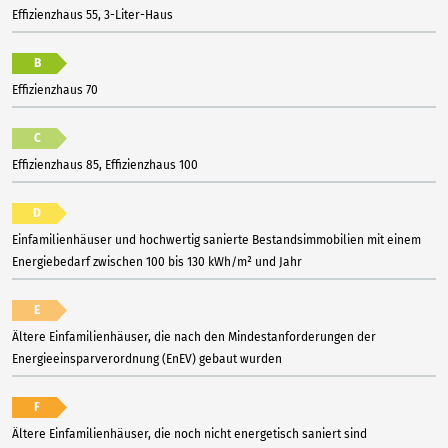
Effizienzhaus 55, 3-Liter-Haus
B
Effizienzhaus 70
C
Effizienzhaus 85, Effizienzhaus 100
D
Einfamilienhäuser und hochwertig sanierte Bestandsimmobilien mit einem
Energiebedarf zwischen 100 bis 130 kWh/m² und Jahr
E
Ältere Einfamilienhäuser, die nach den Mindestanforderungen der
Energieeinsparverordnung (EnEV) gebaut wurden
F
Ältere Einfamilienhäuser, die noch nicht energetisch saniert sind