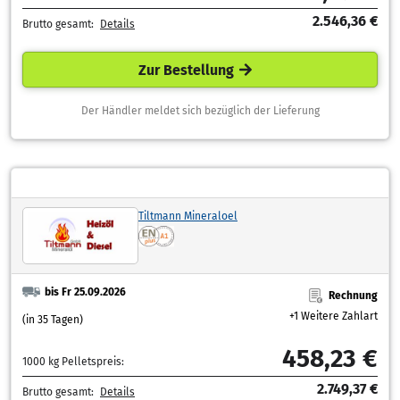
2.546,36 €
Brutto gesamt:
Details
Zur Bestellung
Der Händler meldet sich bezüglich der Lieferung
Tiltmann Mineraloel
bis Fr 25.09.2026
Rechnung
+1 Weitere Zahlart
(in 35 Tagen)
458,23 €
1000 kg Pelletspreis:
2.749,37 €
Brutto gesamt:
Details