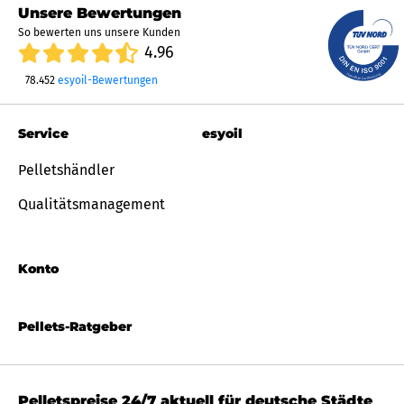
Unsere Bewertungen
So bewerten uns unsere Kunden
4.96
78.452
esyoil-Bewertungen
Service
esyoil
Pelletshändler
Qualitätsmanagement
Konto
Pellets-Ratgeber
Pelletspreise 24/7 aktuell für deutsche Städte