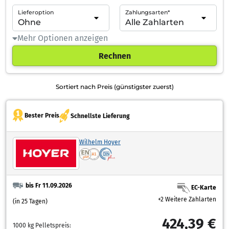
Lieferoption
Zahlungsarten*
Mehr Optionen anzeigen
Rechnen
Sortiert nach Preis (günstigster zuerst)
Bester Preis
Schnellste Lieferung
Wilhelm Hoyer
bis Fr 11.09.2026
EC-Karte
+2 Weitere Zahlarten
(in 25 Tagen)
424,39 €
1000 kg Pelletspreis: