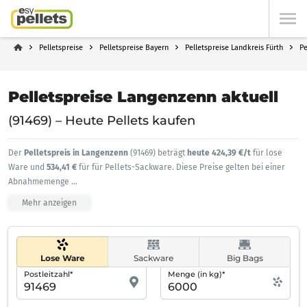
Pelletspreise
Pelletspreise Bayern
Pelletspreise Landkreis Fürth
Pe
Pelletspreise Langenzenn aktuell
(91469) – Heute Pellets kaufen
Der
Pelletspreis in Langenzenn
(91469) beträgt
heute 424,39 €/t
für lose
Ware und
534,41 €
für für Pellets-Sackware. Diese Preise gelten bei einer
Abnahmemenge
...
Mehr anzeigen
Lose Ware
Sackware
Big Bags
Postleitzahl*
Menge (in kg)*