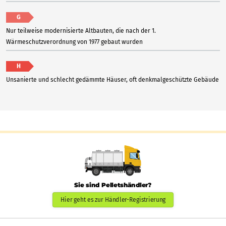
G
Nur teilweise modernisierte Altbauten, die nach der 1.
Wärmeschutzverordnung von 1977 gebaut wurden
H
Unsanierte und schlecht gedämmte Häuser, oft denkmalgeschützte Gebäude
Sie sind Pelletshändler?
Hier geht es zur Händler-Registrierung