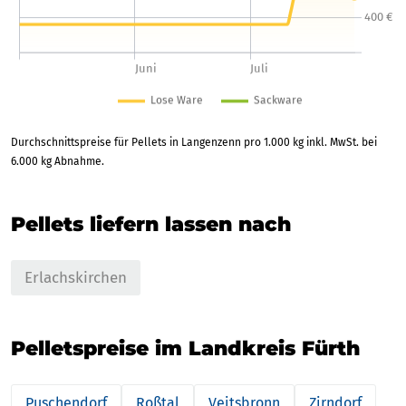
Durchschnittspreise für Pellets in Langenzenn pro 1.000 kg inkl. MwSt. bei
6.000 kg Abnahme.
Pellets liefern lassen nach
Erlachskirchen
Pelletspreise im Landkreis Fürth
Puschendorf
Roßtal
Veitsbronn
Zirndorf