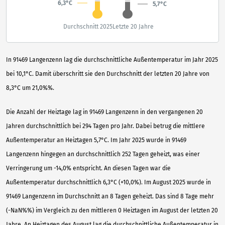
6,3°C
5,7°C
Durchschnitt 2025
Letzte 20 Jahre
In 91469 Langenzenn lag die durchschnittliche Außentemperatur im Jahr 2025
bei 10,1°C. Damit überschritt sie den Durchschnitt der letzten 20 Jahre von
8,3°C um 21,0%%.
Die Anzahl der Heiztage lag in 91469 Langenzenn in den vergangenen 20
Jahren durchschnittlich bei 294 Tagen pro Jahr. Dabei betrug die mittlere
Außentemperatur an Heiztagen 5,7°C. Im Jahr 2025 wurde in 91469
Langenzenn hingegen an durchschnittlich 252 Tagen geheizt, was einer
Verringerung um -14,0% entspricht. An diesen Tagen war die
Außentemperatur durchschnittlich 6,3°C (+10,0%). Im August 2025 wurde in
91469 Langenzenn im Durchschnitt an 8 Tagen geheizt. Das sind 8 Tage mehr
(-NaN%%) im Vergleich zu den mittleren 0 Heiztagen im August der letzten 20
Jahre. An Heiztagen des August lag die durchschnittliche Außentemperatur in