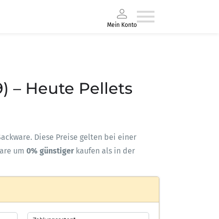
Mein Konto
) – Heute Pellets
-Sackware. Diese Preise gelten bei einer
ware um
0% günstiger
kaufen als in der