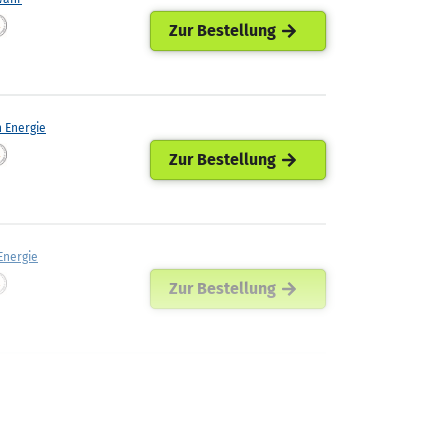
Zur Bestellung
h Energie
Zur Bestellung
nergie
Zur Bestellung
Energiehandel
Zur Bestellung