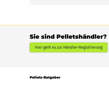
Sie sind Pelletshändler?
Hier geht es zur Händler-Registrierung
Pellets-Ratgeber