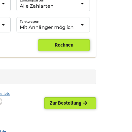
Zahlungsarten*
Tankwagen
Rechnen
ellets
Zur Bestellung
Wahr