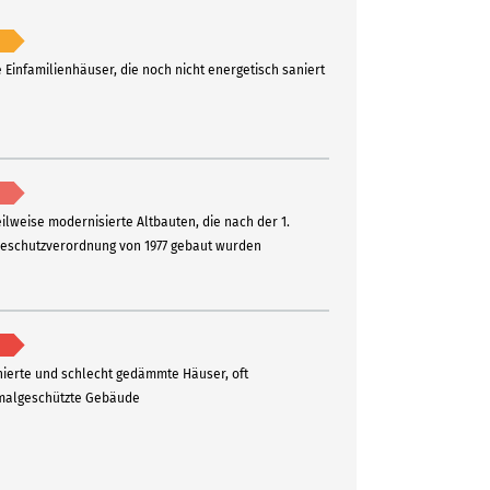
e Einfamilienhäuser, die noch nicht energetisch saniert
eilweise modernisierte Altbauten, die nach der 1.
schutzverordnung von 1977 gebaut wurden
ierte und schlecht gedämmte Häuser, oft
algeschützte Gebäude