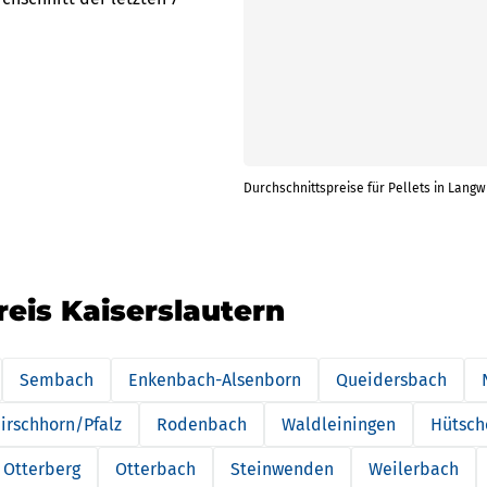
Durchschnittspreise für Pellets in Langw
reis Kaiserslautern
Sembach
Enkenbach-Alsenborn
Queidersbach
irschhorn/Pfalz
Rodenbach
Waldleiningen
Hütsch
Otterberg
Otterbach
Steinwenden
Weilerbach