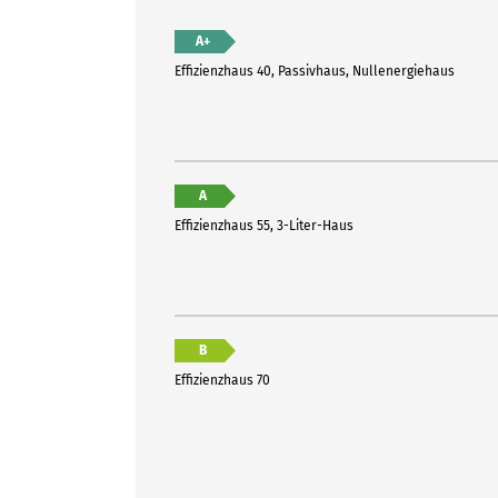
A+
Effizienzhaus 40, Passivhaus, Nullenergiehaus
A
Effizienzhaus 55, 3-Liter-Haus
B
Effizienzhaus 70