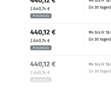
440,12 €
bis Fr 18
(in 30 Tagen
2.640,74 €
440,12 €
bis Fr 18
(in 30 Tagen
2.640,74 €
440,12 €
bis Fr 18
(in 30 Tagen
2.640,74 €
440,12 €
bis Fr 18
(in 30 Tagen
2.640,74 €