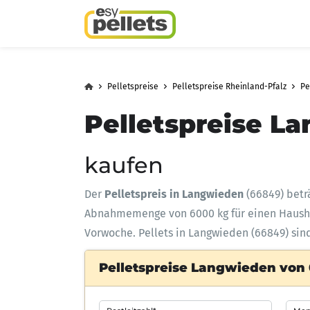
Pelletspreise
Pelletspreise Rheinland-Pfalz
Pe
Pelletspreise L
kaufen
Der
Pelletspreis in Langwieden
(66849) betr
Abnahmemenge
von 6000 kg für einen Haus
Vorwoche. Pellets in Langwieden (66849) sin
Pelletspreise Langwieden von 