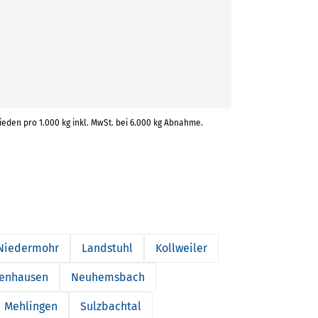
ieden pro 1.000 kg inkl. MwSt. bei 6.000 kg Abnahme.
Niedermohr
Landstuhl
Kollweiler
enhausen
Neuhemsbach
Mehlingen
Sulzbachtal