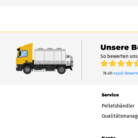
Unsere 
So bewerten uns
78.451
esyoil-Bewer
Service
Pelletshändler
Qualitätsmana