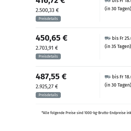
416,72 €
bis Fr 18
(in 30 Tagen
2.500,33 €
450,65 €
bis Fr 25
(in 35 Tagen)
2.703,91 €
487,55 €
bis Fr 18
(in 30 Tagen
2.925,27 €
*Alle folgende Preise sind 1000-kg-Brutto-Endpreise in