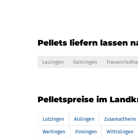
Pellets liefern lassen 
Lauingen
Faimingen
Frauenriedh
Pelletspreise im Landkr
Lutzingen
Aislingen
Zusamaltheim
Wertingen
Finningen
Wittislingen