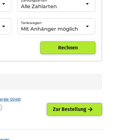
Zahlungsarten*
Tankwagen
Rechnen
ergie-Direkt
Zur Bestellung
perger