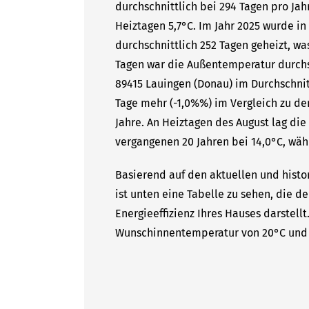
durchschnittlich bei 294 Tagen pro Ja
Heiztagen 5,7°C. Im Jahr 2025 wurde i
durchschnittlich 252 Tagen geheizt, wa
Tagen war die Außentemperatur durchsc
89415 Lauingen (Donau) im Durchschnit
Tage mehr (-1,0%%) im Vergleich zu de
Jahre. An Heiztagen des August lag di
vergangenen 20 Jahren bei 14,0°C, währ
Basierend auf den aktuellen und histo
ist unten eine Tabelle zu sehen, die d
Energieeffizienz Ihres Hauses darstell
Wunschinnentemperatur von 20°C und 