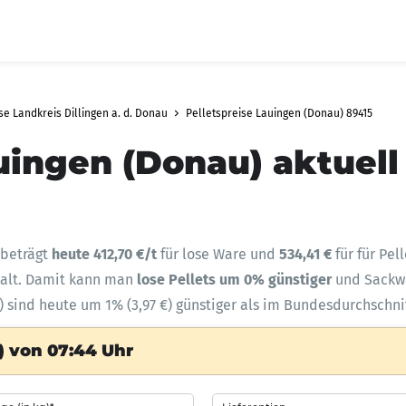
se Landkreis Dillingen a. d. Donau
Pelletspreise Lauingen (Donau) 89415
uingen (Donau) aktuell
 beträgt
heute 412,70 €/t
für lose Ware und
534,41 €
für für Pel
halt. Damit kann man
lose Pellets um 0% günstiger
und Sack
) sind heute um 1% (3,97 €) günstiger als im Bundesdurchschni
) von 07:44 Uhr