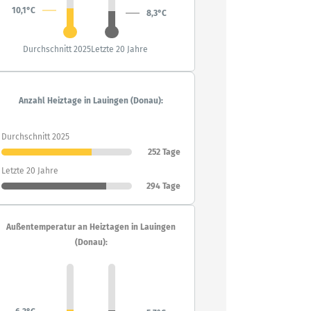
10,1°C
8,3°C
Durchschnitt 2025
Letzte 20 Jahre
Anzahl Heiztage in Lauingen (Donau):
Durchschnitt 2025
252 Tage
Letzte 20 Jahre
294 Tage
Außentemperatur an Heiztagen in Lauingen
(Donau):