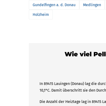
Gundelfingen a. d. Donau
Medlingen
Holzheim
Wie viel Pel
In 89415 Lauingen (Donau) lag die dur
10,1°C. Damit überschritt sie den Durc
Die Anzahl der Heiztage lag in 89415 