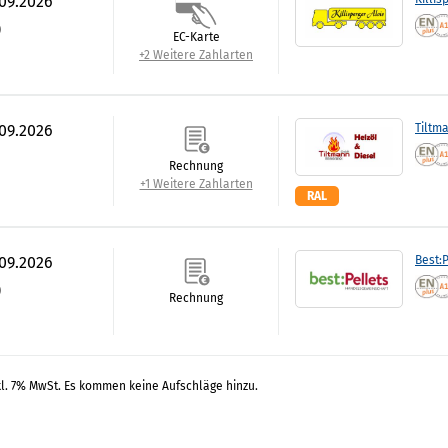
.09.2026
)
EC-Karte
+2 Weitere Zahlarten
.09.2026
Tiltm
Rechnung
+1 Weitere Zahlarten
RAL
.09.2026
Best:P
)
Rechnung
kl. 7% MwSt. Es kommen keine Aufschläge hinzu.