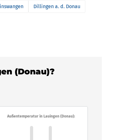
inswangen
Dillingen a. d. Donau
ngen (Donau)?
Außentemperatur in Lauingen (Donau):