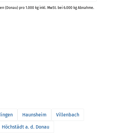
gen (Donau) pro 1.000 kg inkl. MwSt. bei 6.000 kg Abnahme.
ingen
Haunsheim
Villenbach
Höchstädt a. d. Donau