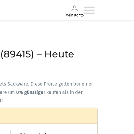
Mein Konto
(89415) – Heute
lets-Sackware. Diese Preise gelten bei einer
ware um
0% günstiger
kaufen als in der
tt.