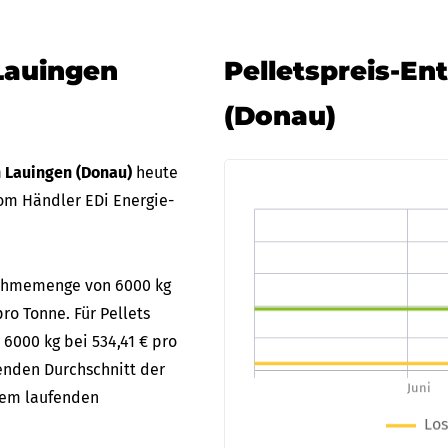
Lauingen
Pelletspreis-En
(Donau)
n Lauingen (Donau)
heute
om Händler EDi Energie-
bnahmemenge von 6000 kg
pro Tonne. Für Pellets
 6000 kg bei 534,41 € pro
fenden Durchschnitt der
 dem laufenden