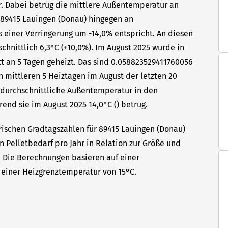
hr. Dabei betrug die mittlere Außentemperatur an
n 89415 Lauingen (Donau) hingegen an
s einer Verringerung um -14,0% entspricht. An diesen
hnittlich 6,3°C (+10,0%). Im August 2025 wurde in
t an 5 Tagen geheizt. Das sind 0.058823529411760056
n mittleren 5 Heiztagen im August der letzten 20
e durchschnittliche Außentemperatur in den
end sie im August 2025 14,0°C () betrug.
rischen Gradtagszahlen für 89415 Lauingen (Donau)
en Pelletbedarf pro Jahr in Relation zur Größe und
t. Die Berechnungen basieren auf einer
einer Heizgrenztemperatur von 15°C.