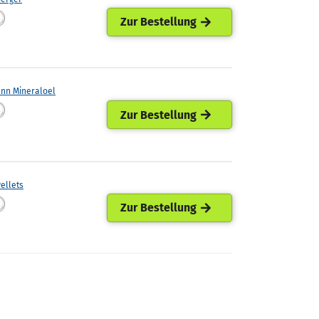
Zur Bestellung
ann Mineraloel
Zur Bestellung
ellets
Zur Bestellung