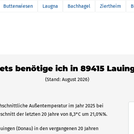
Buttenwiesen
Laugna
Bachhagel
Ziertheim
B
lets benötige ich in 89415 Laui
(Stand: August 2026)
chschnittliche Außentemperatur im Jahr 2025 bei
hschnitt der letzten 20 Jahre von 8,3°C um 21,0%%.
Lauingen (Donau) in den vergangenen 20 Jahren