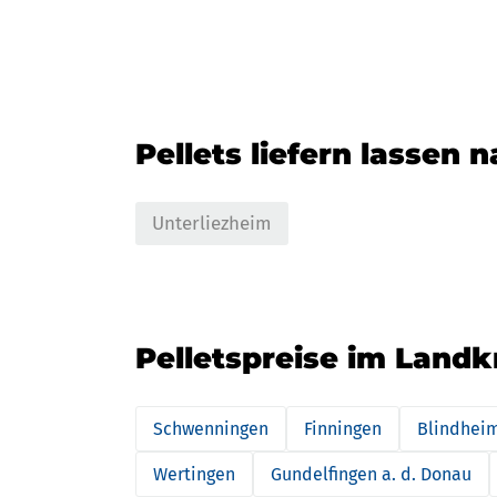
Pellets liefern lassen 
Unterliezheim
Pelletspreise im Landkr
Schwenningen
Finningen
Blindhei
Wertingen
Gundelfingen a. d. Donau