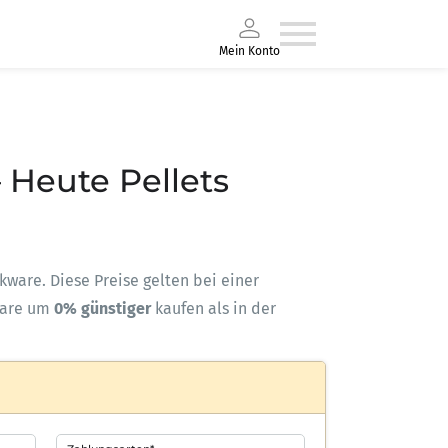
Mein Konto
 Heute Pellets
ckware. Diese Preise gelten bei einer
ware um
0% günstiger
kaufen als in der