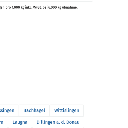
gen pro 1.000 kg inkl. MwSt. bei 6.000 kg Abnahme.
ssingen
Bachhagel
Wittislingen
im
Laugna
Dillingen a. d. Donau