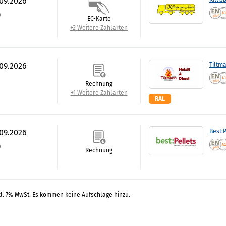
.09.2026
)
EC-Karte
+2 Weitere Zahlarten
.09.2026
Tiltm
Rechnung
+1 Weitere Zahlarten
RAL
.09.2026
Best:P
)
Rechnung
kl. 7% MwSt. Es kommen keine Aufschläge hinzu.