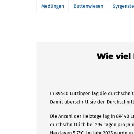
Medlingen
Buttenwiesen
Syrgenste
Wie viel
In 89440 Lutzingen lag die durchschnit
Damit überschritt sie den Durchschnitt
Die Anzahl der Heiztage lag in 89440 
durchschnittlich bei 294 Tagen pro Ja
Heiztagen 5,7°C. Im Jahr 2025 wurde in