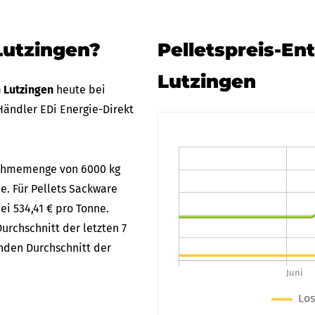
Lutzingen?
Pelletspreis-En
Lutzingen
n Lutzingen
heute bei
ändler EDi Energie-Direkt
bnahmemenge von 6000 kg
ne. Für Pellets Sackware
ei 534,41 € pro Tonne.
urchschnitt der letzten 7
enden Durchschnitt der