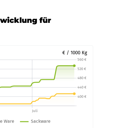
twicklung für
€ / 1000 Kg