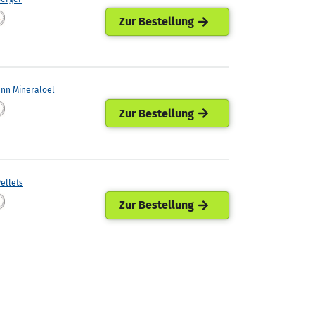
Zur Bestellung
ann Mineraloel
Zur Bestellung
ellets
Zur Bestellung