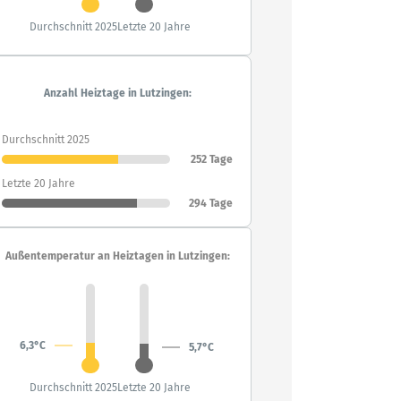
Durchschnitt 2025
Letzte 20 Jahre
Anzahl Heiztage in Lutzingen:
Durchschnitt 2025
252 Tage
Letzte 20 Jahre
294 Tage
Außentemperatur an Heiztagen in Lutzingen:
6,3°C
5,7°C
Durchschnitt 2025
Letzte 20 Jahre