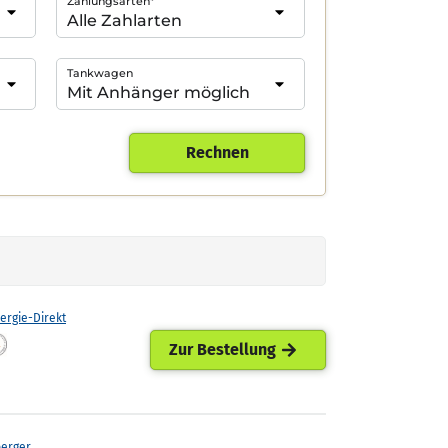
Zahlungsarten*
Tankwagen
Rechnen
ergie-Direkt
Zur Bestellung
perger