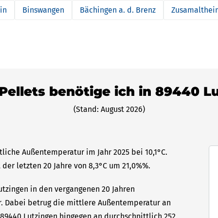
in
Binswangen
Bächingen a. d. Brenz
Zusamalthei
 Pellets benötige ich in 89440 L
(Stand: August 2026)
tliche Außentemperatur im Jahr 2025 bei 10,1°C.
 der letzten 20 Jahre von 8,3°C um 21,0%%.
Lutzingen in den vergangenen 20 Jahren
hr. Dabei betrug die mittlere Außentemperatur an
 89440 Lutzingen hingegen an durchschnittlich 252