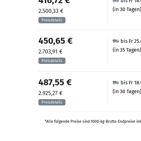
416,72 €
bis Fr 18
(in 30 Tagen
2.500,33 €
450,65 €
bis Fr 25
(in 35 Tagen)
2.703,91 €
487,55 €
bis Fr 18
(in 30 Tagen
2.925,27 €
*Alle folgende Preise sind 1000-kg-Brutto-Endpreise in