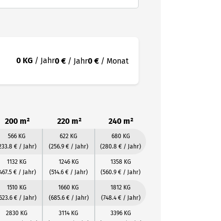
0 KG
/ Jahr
0 €
/ Jahr
0 €
/ Monat
200 m²
220 m²
240 m²
566 KG
622 KG
680 KG
233.8 € / Jahr)
(256.9 € / Jahr)
(280.8 € / Jahr)
1132 KG
1246 KG
1358 KG
467.5 € / Jahr)
(514.6 € / Jahr)
(560.9 € / Jahr)
1510 KG
1660 KG
1812 KG
623.6 € / Jahr)
(685.6 € / Jahr)
(748.4 € / Jahr)
2830 KG
3114 KG
3396 KG