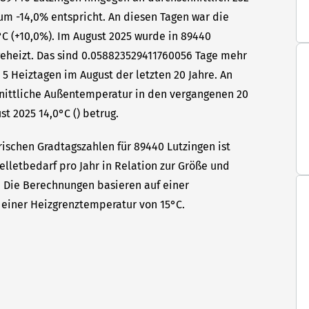
um -14,0% entspricht. An diesen Tagen war die
C (+10,0%). Im August 2025 wurde in 89440
geheizt. Das sind 0.058823529411760056 Tage mehr
 5 Heiztagen im August der letzten 20 Jahre. An
hnittliche Außentemperatur in den vergangenen 20
t 2025 14,0°C () betrug.
rischen Gradtagszahlen für 89440 Lutzingen ist
elletbedarf pro Jahr in Relation zur Größe und
t. Die Berechnungen basieren auf einer
einer Heizgrenztemperatur von 15°C.