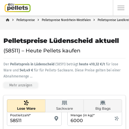
Pelletspreise
Pelletspreise Nordrhein-Westfalen
Pelletspreise Landkre
Pelletspreise Lüdenscheid aktuell
(58511) – Heute Pellets kaufen
Der
Pelletspreis in Lüdenscheid
(58511) beträgt
heute 410,32 €/t
für lose
Ware und
540,49 €
für für Pellets-Sackware. Diese Preise gelten bei einer
Abnahmemenge
...
Mehr anzeigen
Lose Ware
Sackware
Big Bags
Postleitzahl*
Menge (in kg)*