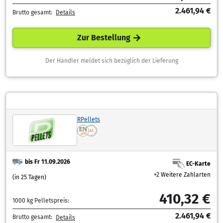
2.461,94 €
Brutto gesamt:
Details
Zur Bestellung
Der Händler meldet sich bezüglich der Lieferung
RPellets
bis Fr 11.09.2026
EC-Karte
+2 Weitere Zahlarten
(in 25 Tagen)
410,32 €
1000 kg Pelletspreis:
2.461,94 €
Brutto gesamt:
Details