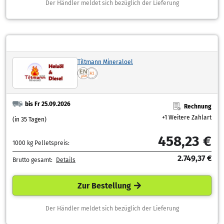
Der Händler meldet sich bezüglich der Lieferung
Tiltmann Mineraloel
bis Fr 25.09.2026
Rechnung
+1 Weitere Zahlart
(in 35 Tagen)
458,23 €
1000 kg Pelletspreis:
2.749,37 €
Brutto gesamt:
Details
Zur Bestellung
Der Händler meldet sich bezüglich der Lieferung