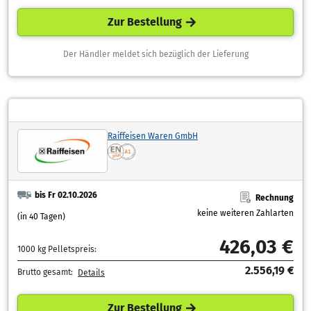
Zur Bestellung
Der Händler meldet sich bezüglich der Lieferung
Raiffeisen Waren GmbH
bis Fr 02.10.2026
Rechnung
keine weiteren Zahlarten
(in 40 Tagen)
426,03 €
1000 kg Pelletspreis:
2.556,19 €
Brutto gesamt:
Details
Zur Bestellung