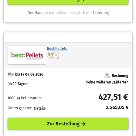
Der Händler meldet sich bezüglich der Lieferung
Best:Pellets
bis Fr 04.09.2026
Rechnung
keine weiteren Zahlarten
(in 20 Tagen)
427,51 €
1000 kg Pelletspreis:
2.565,05 €
Brutto gesamt:
Details
Zur Bestellung