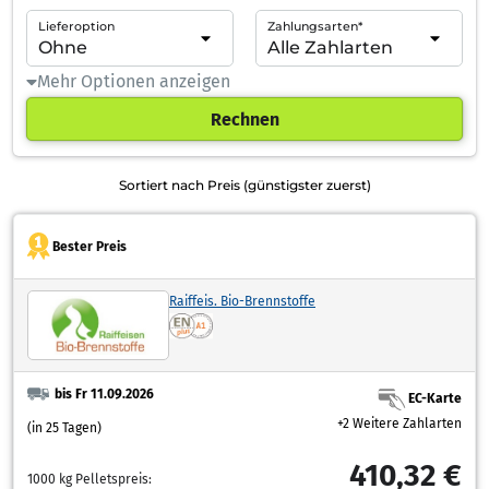
Lieferoption
Zahlungsarten*
Mehr Optionen anzeigen
Rechnen
Sortiert nach Preis (günstigster zuerst)
Bester Preis
Raiffeis. Bio-Brennstoffe
bis Fr 11.09.2026
EC-Karte
+2 Weitere Zahlarten
(in 25 Tagen)
410,32 €
1000 kg Pelletspreis: