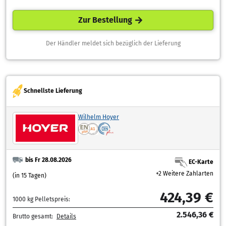
Zur Bestellung
Der Händler meldet sich bezüglich der Lieferung
Schnellste Lieferung
Wilhelm Hoyer
bis Fr 28.08.2026
EC-Karte
+2 Weitere Zahlarten
(in 15 Tagen)
424,39 €
1000 kg Pelletspreis:
2.546,36 €
Brutto gesamt:
Details