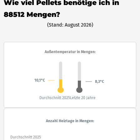
Wie viel Pellets benötige ich in
88512 Mengen?
(Stand: August 2026)
Außentemperatur in Mengen:
10,1°C
8,3°C
Durchschnitt 2025
Letzte 20 Jahre
Anzahl Heiztage in Mengen:
Durchschnitt 2025