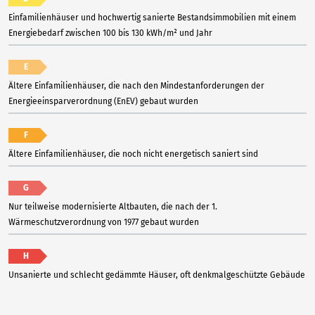
Einfamilienhäuser und hochwertig sanierte Bestandsimmobilien mit einem
Energiebedarf zwischen 100 bis 130 kWh/m² und Jahr
E
Ältere Einfamilienhäuser, die nach den Mindestanforderungen der
Energieeinsparverordnung (EnEV) gebaut wurden
F
Ältere Einfamilienhäuser, die noch nicht energetisch saniert sind
G
Nur teilweise modernisierte Altbauten, die nach der 1.
Wärmeschutzverordnung von 1977 gebaut wurden
H
Unsanierte und schlecht gedämmte Häuser, oft denkmalgeschützte Gebäude