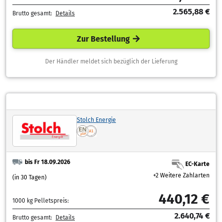
2.565,88 €
Brutto gesamt:
Details
Zur Bestellung
Der Händler meldet sich bezüglich der Lieferung
Stolch Energie
bis Fr 18.09.2026
EC-Karte
+2 Weitere Zahlarten
(in 30 Tagen)
440,12 €
1000 kg Pelletspreis:
2.640,74 €
Brutto gesamt:
Details