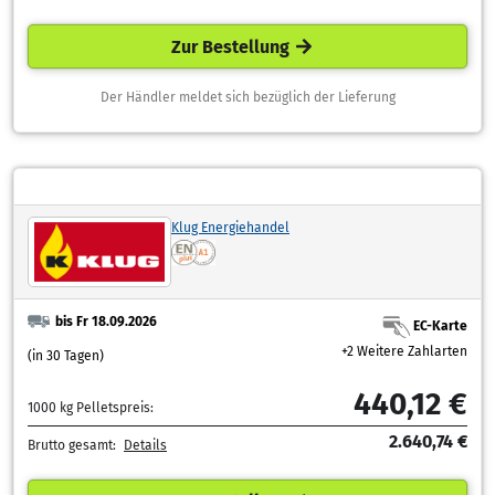
Zur Bestellung
Der Händler meldet sich bezüglich der Lieferung
Klug Energiehandel
bis Fr 18.09.2026
EC-Karte
+2 Weitere Zahlarten
(in 30 Tagen)
440,12 €
1000 kg Pelletspreis:
2.640,74 €
Brutto gesamt:
Details