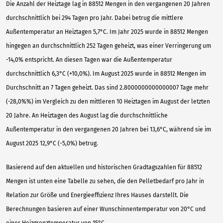
Die Anzahl der Heiztage lag in 88512 Mengen in den vergangenen 20 Jahren
durchschnittlich bei 294 Tagen pro Jahr. Dabei betrug die mittlere
Außentemperatur an Heiztagen 5,7°C. Im Jahr 2025 wurde in 88512 Mengen
hingegen an durchschnittlich 252 Tagen geheizt, was einer Verringerung um
-14,0% entspricht. An diesen Tagen war die Außentemperatur
durchschnittlich 6,3°C (+10,0%). Im August 2025 wurde in 88512 Mengen im
Durchschnitt an 7 Tagen geheizt. Das sind 2.8000000000000007 Tage mehr
(-28,0%%) im Vergleich zu den mittleren 10 Heiztagen im August der letzten
20 Jahre. An Heiztagen des August lag die durchschnittliche
Außentemperatur in den vergangenen 20 Jahren bei 13,6°C, während sie im
August 2025 12,9°C (-5,0%) betrug.
Basierend auf den aktuellen und historischen Gradtagszahlen für 88512
Mengen ist unten eine Tabelle zu sehen, die den Pelletbedarf pro Jahr in
Relation zur Größe und Energieeffizienz Ihres Hauses darstellt. Die
Berechnungen basieren auf einer Wunschinnentemperatur von 20°C und
einer Heizgrenztemperatur von 15°C.