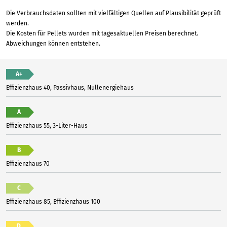
Die Verbrauchsdaten sollten mit vielfältigen Quellen auf Plausibilität geprüft
werden.
Die Kosten für Pellets wurden mit tagesaktuellen Preisen berechnet.
Abweichungen können entstehen.
A+
Effizienzhaus 40, Passivhaus, Nullenergiehaus
A
Effizienzhaus 55, 3-Liter-Haus
B
Effizienzhaus 70
C
Effizienzhaus 85, Effizienzhaus 100
D