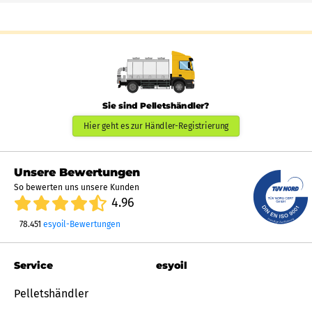
Sie sind Pelletshändler?
Hier geht es zur Händler-Registrierung
Unsere Bewertungen
So bewerten uns unsere Kunden
4.96
78.451
esyoil-Bewertungen
Service
esyoil
Pelletshändler