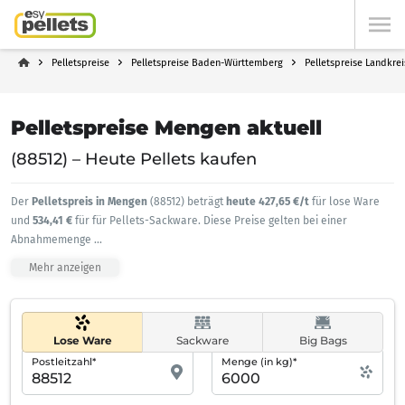
Pelletspreise
Pelletspreise Baden-Württemberg
Pelletspreise Landkre
Pelletspreise Mengen aktuell
(88512) – Heute Pellets kaufen
Der
Pelletspreis in Mengen
(88512) beträgt
heute 427,65 €/t
für lose Ware
und
534,41 €
für für Pellets-Sackware. Diese Preise gelten bei einer
Abnahmemenge
...
Mehr anzeigen
Lose Ware
Sackware
Big Bags
Postleitzahl*
Menge (in kg)*