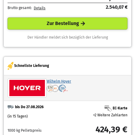
2.540,07 €
Brutto gesamt:
Details
Zur Bestellung
Der Händler meldet sich bezüglich der Lieferung
Schnellste Lieferung
Wilhelm Hoyer
bis Do 27.08.2026
EC-Karte
+2 Weitere Zahlarten
(in 15 Tagen)
424,39 €
1000 kg Pelletspreis: