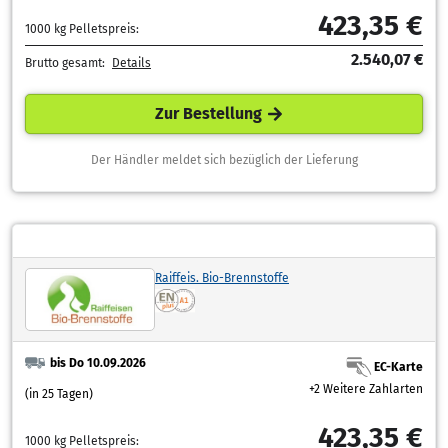
423,35 €
1000 kg Pelletspreis:
2.540,07 €
Brutto gesamt:
Details
Zur Bestellung
Der Händler meldet sich bezüglich der Lieferung
Raiffeis. Bio-Brennstoffe
bis Do 10.09.2026
EC-Karte
+2 Weitere Zahlarten
(in 25 Tagen)
423,35 €
1000 kg Pelletspreis: