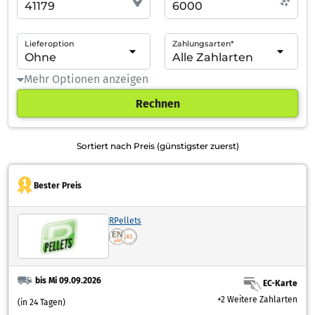
Lieferoption
Zahlungsarten*
Mehr Optionen anzeigen
Rechnen
Sortiert nach Preis (günstigster zuerst)
Bester Preis
RPellets
bis Mi 09.09.2026
EC-Karte
+2 Weitere Zahlarten
(in 24 Tagen)