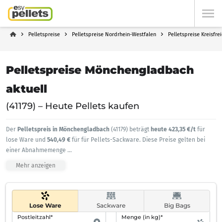
Pelletspreise
Pelletspreise Nordrhein-Westfalen
Pelletspreise Kreisfr
Pelletspreise Mönchengladbach
aktuell
(41179) – Heute Pellets kaufen
Der
Pelletspreis in Mönchengladbach
(41179) beträgt
heute 423,35 €/t
für
lose Ware und
540,49 €
für für Pellets-Sackware. Diese Preise gelten bei
einer Abnahmemenge
...
Mehr anzeigen
Lose Ware
Sackware
Big Bags
Postleitzahl*
Menge (in kg)*