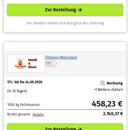
Zur Bestellung
Der Händler meldet sich bezüglich der Lieferung
Tiltmann Mineraloel
bis Do 24.09.2026
Rechnung
+1 Weitere Zahlart
(in 35 Tagen)
458,23 €
1000 kg Pelletspreis:
2.749,37 €
Brutto gesamt:
Details
Zur Bestellung