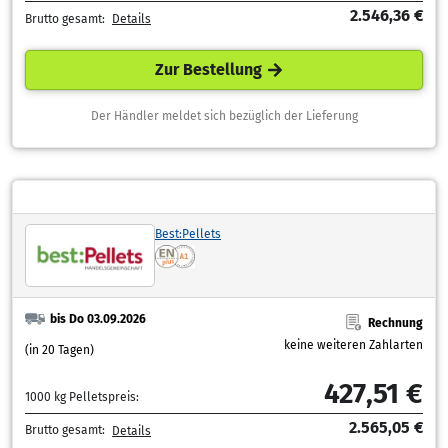
2.546,36 €
Brutto gesamt:
Details
Zur Bestellung
Der Händler meldet sich bezüglich der Lieferung
Best:Pellets
bis Do 03.09.2026
Rechnung
keine weiteren Zahlarten
(in 20 Tagen)
427,51 €
1000 kg Pelletspreis:
2.565,05 €
Brutto gesamt:
Details