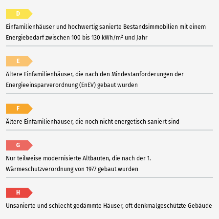
D
Einfamilienhäuser und hochwertig sanierte Bestandsimmobilien mit einem
Energiebedarf zwischen 100 bis 130 kWh/m² und Jahr
E
Ältere Einfamilienhäuser, die nach den Mindestanforderungen der
Energieeinsparverordnung (EnEV) gebaut wurden
F
Ältere Einfamilienhäuser, die noch nicht energetisch saniert sind
G
Nur teilweise modernisierte Altbauten, die nach der 1.
Wärmeschutzverordnung von 1977 gebaut wurden
H
Unsanierte und schlecht gedämmte Häuser, oft denkmalgeschützte Gebäude