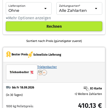
Lieferoption
Zahlungsarten*
Mehr Optionen anzeigen
Rechnen
Sortiert nach Preis (günstigster zuerst)
Bester Preis
Schnellste Lieferung
Triebenbacher
bis Fr 18.09.2026
EC-Karte
+2 Weitere Zahlarten
(in 30 Tagen)
410,13 €
1000 kg Pelletspreis: