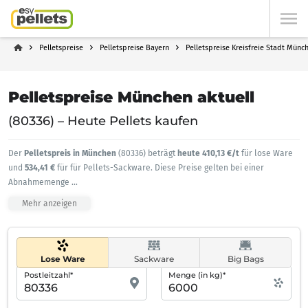
Pelletspreise
Pelletspreise Bayern
Pelletspreise Kreisfreie Stadt Münc
Pelletspreise München aktuell
(80336) – Heute Pellets kaufen
Der
Pelletspreis in München
(80336) beträgt
heute 410,13 €/t
für lose Ware
und
534,41 €
für für Pellets-Sackware. Diese Preise gelten bei einer
Abnahmemenge
...
Mehr anzeigen
Lose Ware
Sackware
Big Bags
Postleitzahl*
Menge (in kg)*