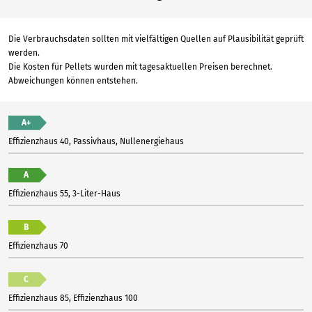
Die Verbrauchsdaten sollten mit vielfältigen Quellen auf Plausibilität geprüft
werden.
Die Kosten für Pellets wurden mit tagesaktuellen Preisen berechnet.
Abweichungen können entstehen.
A+
Effizienzhaus 40, Passivhaus, Nullenergiehaus
A
Effizienzhaus 55, 3-Liter-Haus
B
Effizienzhaus 70
C
Effizienzhaus 85, Effizienzhaus 100