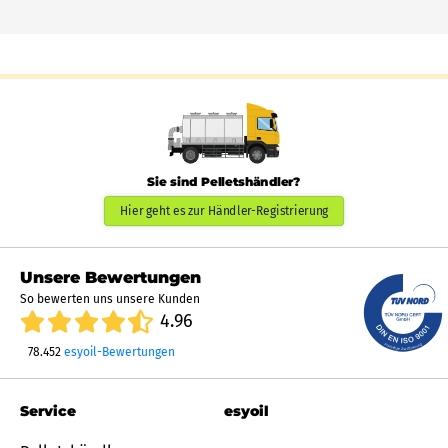
Sie sind Pelletshändler?
Hier geht es zur Händler-Registrierung
Unsere Bewertungen
So bewerten uns unsere Kunden
4.96
78.452
esyoil-Bewertungen
Service
esyoil