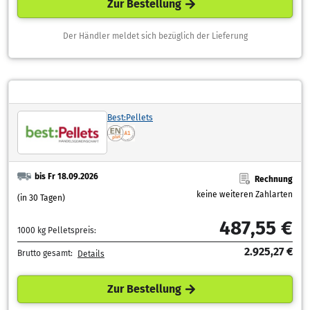
Zur Bestellung
Der Händler meldet sich bezüglich der Lieferung
Best:Pellets
bis Fr 18.09.2026
Rechnung
keine weiteren Zahlarten
(in 30 Tagen)
487,55 €
1000 kg Pelletspreis:
2.925,27 €
Brutto gesamt:
Details
Zur Bestellung