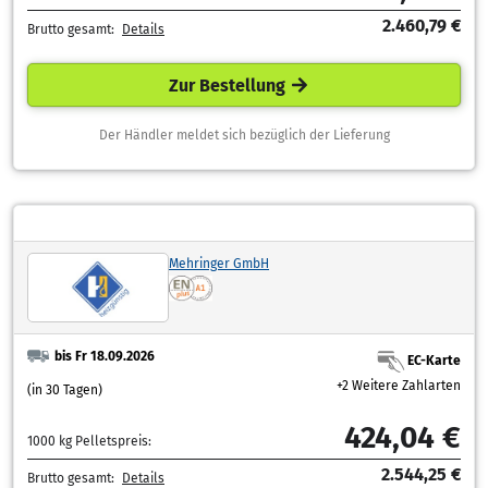
2.460,79 €
Brutto gesamt:
Details
Zur Bestellung
Der Händler meldet sich bezüglich der Lieferung
Mehringer GmbH
bis Fr 18.09.2026
EC-Karte
+2 Weitere Zahlarten
(in 30 Tagen)
424,04 €
1000 kg Pelletspreis:
2.544,25 €
Brutto gesamt:
Details