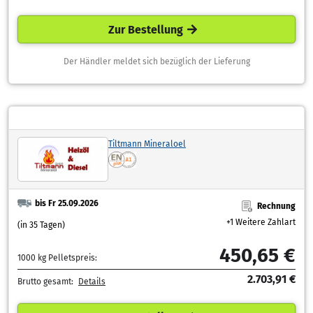
Zur Bestellung
Der Händler meldet sich bezüglich der Lieferung
Tiltmann Mineraloel
bis Fr 25.09.2026
Rechnung
+1 Weitere Zahlart
(in 35 Tagen)
450,65 €
1000 kg Pelletspreis:
2.703,91 €
Brutto gesamt:
Details