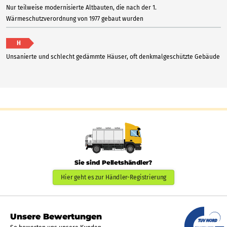
Nur teilweise modernisierte Altbauten, die nach der 1.
Wärmeschutzverordnung von 1977 gebaut wurden
H
Unsanierte und schlecht gedämmte Häuser, oft denkmalgeschützte Gebäude
Sie sind Pelletshändler?
Hier geht es zur Händler-Registrierung
Unsere Bewertungen