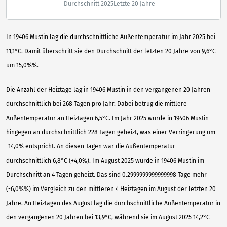
Durchschnitt 2025
Letzte 20 Jahre
In 19406 Mustin lag die durchschnittliche Außentemperatur im Jahr 2025 bei
11,1°C. Damit überschritt sie den Durchschnitt der letzten 20 Jahre von 9,6°C
um 15,0%%.
Die Anzahl der Heiztage lag in 19406 Mustin in den vergangenen 20 Jahren
durchschnittlich bei 268 Tagen pro Jahr. Dabei betrug die mittlere
Außentemperatur an Heiztagen 6,5°C. Im Jahr 2025 wurde in 19406 Mustin
hingegen an durchschnittlich 228 Tagen geheizt, was einer Verringerung um
-14,0% entspricht. An diesen Tagen war die Außentemperatur
durchschnittlich 6,8°C (+4,0%). Im August 2025 wurde in 19406 Mustin im
Durchschnitt an 4 Tagen geheizt. Das sind 0.2999999999999998 Tage mehr
(-6,0%%) im Vergleich zu den mittleren 4 Heiztagen im August der letzten 20
Jahre. An Heiztagen des August lag die durchschnittliche Außentemperatur in
den vergangenen 20 Jahren bei 13,9°C, während sie im August 2025 14,2°C