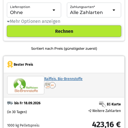
Lieferoption
Zahlungsarten*
Mehr Optionen anzeigen
Rechnen
Sortiert nach Preis (günstigster zuerst)
Bester Preis
Raiffeis. Bio-Brennstoffe
bis Fr 18.09.2026
EC-Karte
+2 Weitere Zahlarten
(in 30 Tagen)
423,16 €
1000 kg Pelletspreis: