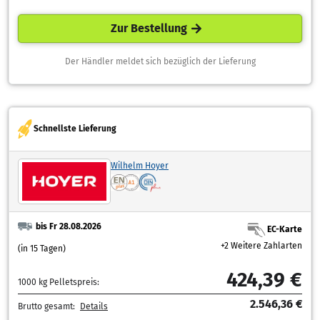
Zur Bestellung
Der Händler meldet sich bezüglich der Lieferung
Schnellste Lieferung
Wilhelm Hoyer
bis Fr 28.08.2026
EC-Karte
+2 Weitere Zahlarten
(in 15 Tagen)
424,39 €
1000 kg Pelletspreis:
2.546,36 €
Brutto gesamt:
Details