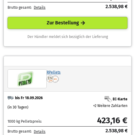
2.538,98 €
Brutto gesamt:
Details
Zur Bestellung
Der Händler meldet sich bezüglich der Lieferung
RPellets
bis Fr 18.09.2026
EC-Karte
+2 Weitere Zahlarten
(in 30 Tagen)
423,16 €
1000 kg Pelletspreis:
2.538,98 €
Brutto gesamt:
Details