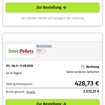
Zur Bestellung
Der Händler meldet sich bezüglich der Lieferung
Best:Pellets
bis Fr 11.09.2026
Rechnung
keine weiteren Zahlarten
(in 25 Tagen)
428,73 €
1000 kg Pelletspreis:
2.572,37 €
Brutto gesamt:
Details
Zur Bestellung