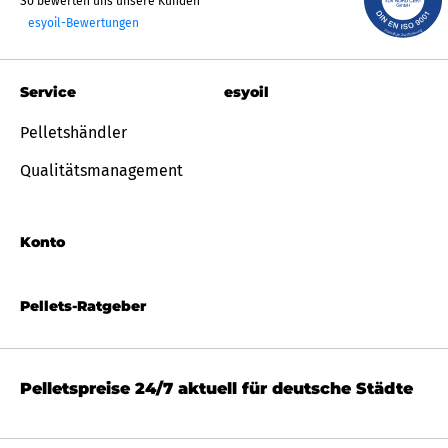
So bewerten uns unsere Kunden
esyoil-Bewertungen
Service
esyoil
Pelletshändler
Qualitätsmanagement
Konto
Pellets-Ratgeber
Pelletspreise 24/7 aktuell für deutsche Städte