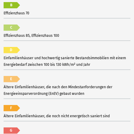
B
Effizienzhaus 70
C
Effizienzhaus 85, Effizienzhaus 100
D
Einfamilienhäuser und hochwertig sanierte Bestandsimmobilien mit einem
Energiebedarf zwischen 100 bis 130 kWh/m² und Jahr
E
Ältere Einfamilienhäuser, die nach den Mindestanforderungen der
Energieeinsparverordnung (EnEV) gebaut wurden
F
Ältere Einfamilienhäuser, die noch nicht energetisch saniert sind
G