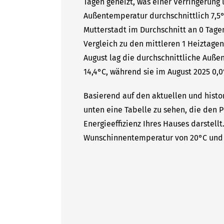
Tagen geheizt, was einer Verringerung 
Außentemperatur durchschnittlich 7,5°
Mutterstadt im Durchschnitt an 0 Tagen
Vergleich zu den mittleren 1 Heiztagen
August lag die durchschnittliche Auße
14,4°C, während sie im August 2025 0,0
Basierend auf den aktuellen und histor
unten eine Tabelle zu sehen, die den P
Energieeffizienz Ihres Hauses darstell
Wunschinnentemperatur von 20°C und 