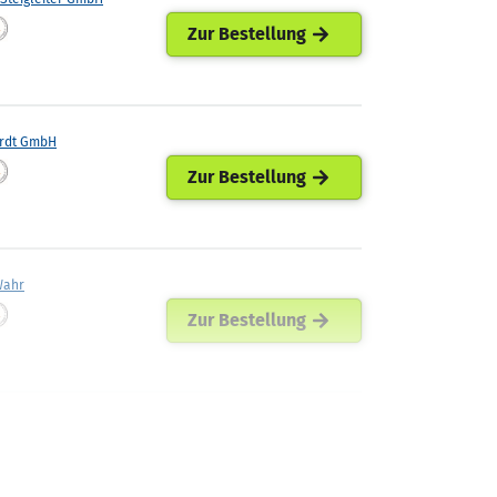
Zur Bestellung
rdt GmbH
Zur Bestellung
Wahr
Zur Bestellung
Energiehandel
Zur Bestellung