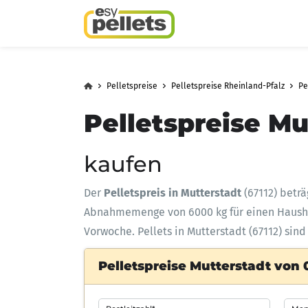
Pelletspreise
Pelletspreise Rheinland-Pfalz
Pe
Pelletspreise Mu
kaufen
Der
Pelletspreis in Mutterstadt
(67112) betr
Abnahmemenge
von 6000 kg für einen Haus
Vorwoche. Pellets in Mutterstadt (67112) sin
Pelletspreise Mutterstadt von 