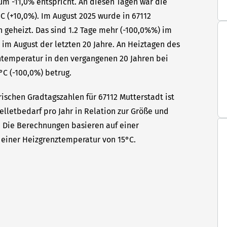
um -11,0% entspricht. An diesen Tagen war die
C (+10,0%). Im August 2025 wurde in 67112
 geheizt. Das sind 1.2 Tage mehr (-100,0%%) im
 im August der letzten 20 Jahre. An Heiztagen des
ntemperatur in den vergangenen 20 Jahren bei
°C (-100,0%) betrug.
ischen Gradtagszahlen für 67112 Mutterstadt ist
elletbedarf pro Jahr in Relation zur Größe und
t. Die Berechnungen basieren auf einer
einer Heizgrenztemperatur von 15°C.