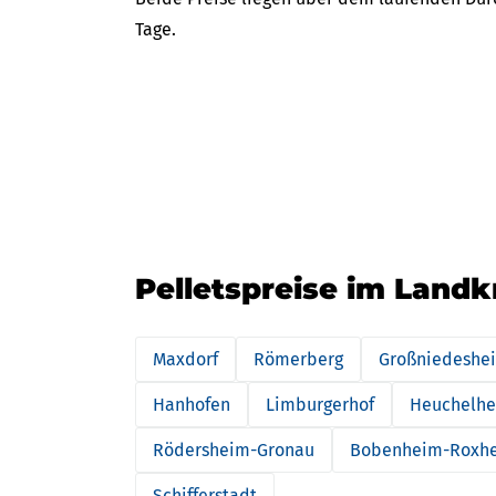
Tage.
Pelletspreise im Landk
Maxdorf
Römerberg
Großniedeshe
Hanhofen
Limburgerhof
Heuchelhe
Rödersheim-Gronau
Bobenheim-Roxh
Schifferstadt