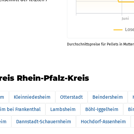
Durchschnittspreise für Pellets in Mutter
reis Rhein-Pfalz-Kreis
im
Kleinniedesheim
Otterstadt
Beindersheim
im bei Frankenthal
Lambsheim
Böhl-Iggelheim
Bi
eim
Dannstadt-Schauernheim
Hochdorf-Assenheim