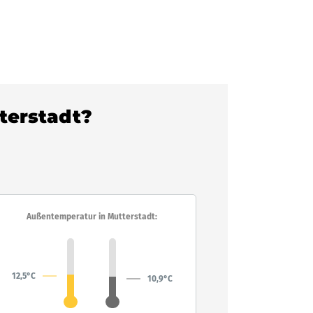
tterstadt?
Außentemperatur in Mutterstadt:
12,5°C
10,9°C