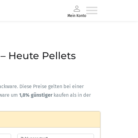
Mein Konto
 – Heute Pellets
Sackware. Diese Preise gelten bei einer
kware um
1,8% günstiger
kaufen als in der