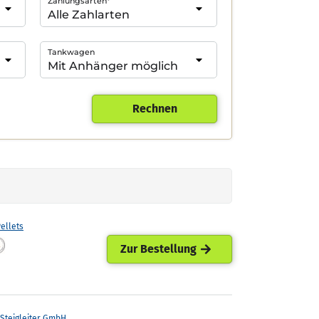
Zahlungsarten*
Tankwagen
Rechnen
ellets
Zur Bestellung
 Steigleiter GmbH