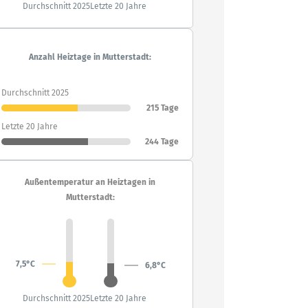
Durchschnitt 2025
Letzte 20 Jahre
Anzahl Heiztage in Mutterstadt:
Durchschnitt 2025
215 Tage
Letzte 20 Jahre
244 Tage
Außentemperatur an Heiztagen in
Mutterstadt:
7,5°C
6,8°C
Durchschnitt 2025
Letzte 20 Jahre