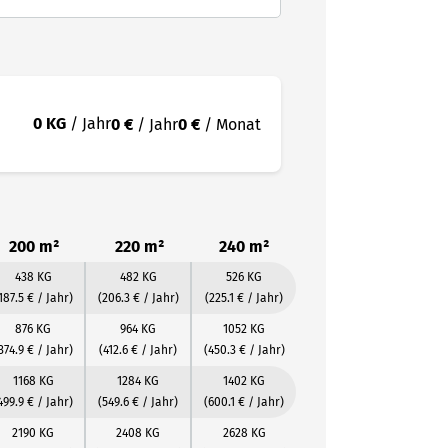
0 KG
/ Jahr
0 €
/ Jahr
0 €
/ Monat
200 m²
220 m²
240 m²
438 KG
482 KG
526 KG
187.5 € / Jahr)
(206.3 € / Jahr)
(225.1 € / Jahr)
876 KG
964 KG
1052 KG
374.9 € / Jahr)
(412.6 € / Jahr)
(450.3 € / Jahr)
1168 KG
1284 KG
1402 KG
499.9 € / Jahr)
(549.6 € / Jahr)
(600.1 € / Jahr)
2190 KG
2408 KG
2628 KG