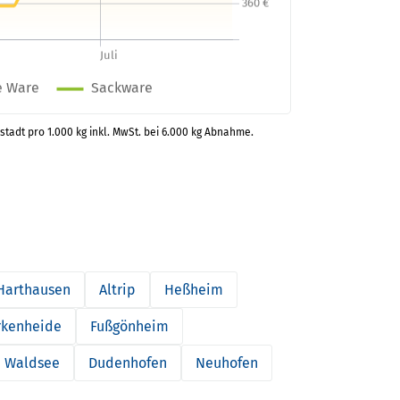
stadt pro 1.000 kg inkl. MwSt. bei 6.000 kg Abnahme.
Harthausen
Altrip
Heßheim
rkenheide
Fußgönheim
Waldsee
Dudenhofen
Neuhofen