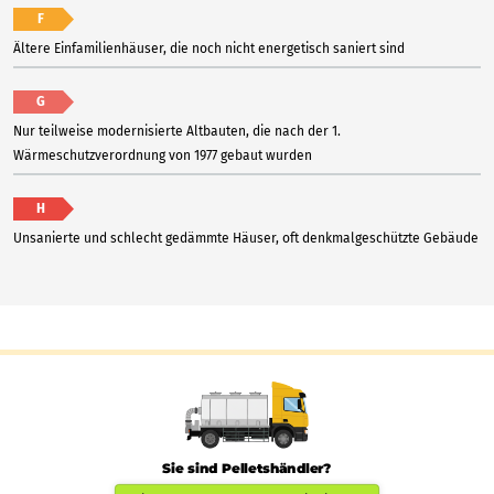
F
Ältere Einfamilienhäuser, die noch nicht energetisch saniert sind
G
Nur teilweise modernisierte Altbauten, die nach der 1.
Wärmeschutzverordnung von 1977 gebaut wurden
H
Unsanierte und schlecht gedämmte Häuser, oft denkmalgeschützte Gebäude
Sie sind Pelletshändler?