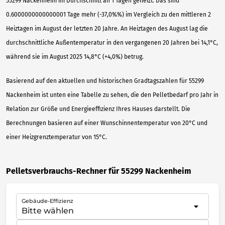
55299 Nackenheim im Durchschnitt an 1 Tagen geheizt. Das sind
0.6000000000000001 Tage mehr (-37,0%%) im Vergleich zu den mittleren 2
Heiztagen im August der letzten 20 Jahre. An Heiztagen des August lag die
durchschnittliche Außentemperatur in den vergangenen 20 Jahren bei 14,1°C,
während sie im August 2025 14,8°C (+4,0%) betrug.
Basierend auf den aktuellen und historischen Gradtagszahlen für 55299
Nackenheim ist unten eine Tabelle zu sehen, die den Pelletbedarf pro Jahr in
Relation zur Größe und Energieeffizienz Ihres Hauses darstellt. Die
Berechnungen basieren auf einer Wunschinnentemperatur von 20°C und
einer Heizgrenztemperatur von 15°C.
Pelletsverbrauchs-Rechner für 55299 Nackenheim
Gebäude-Effizienz