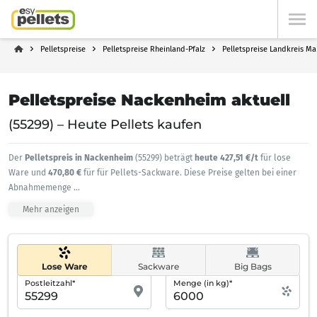
Pelletspreise
Pelletspreise Rheinland-Pfalz
Pelletspreise Landkreis Ma
Pelletspreise Nackenheim aktuell
(55299) – Heute Pellets kaufen
Der
Pelletspreis in Nackenheim
(55299) beträgt
heute 427,51 €/t
für lose
Ware und
470,80 €
für für Pellets-Sackware. Diese Preise gelten bei einer
Abnahmemenge
...
Mehr anzeigen
Lose Ware
Sackware
Big Bags
Postleitzahl*
Menge (in kg)*