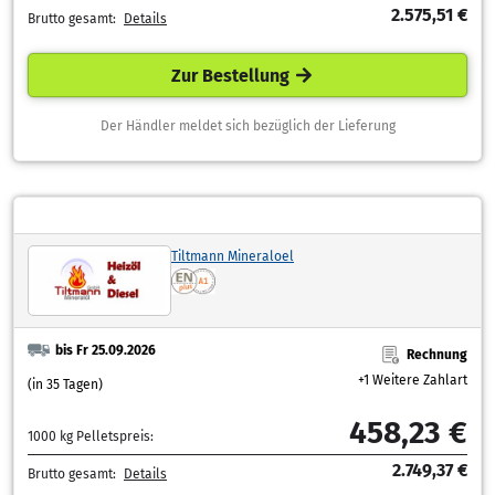
2.575,51 €
Brutto gesamt:
Details
Zur Bestellung
Der Händler meldet sich bezüglich der Lieferung
Tiltmann Mineraloel
bis Fr 25.09.2026
Rechnung
+1 Weitere Zahlart
(in 35 Tagen)
458,23 €
1000 kg Pelletspreis:
2.749,37 €
Brutto gesamt:
Details