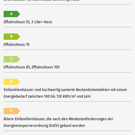
A
Effizienzhaus 55, 3-Liter-Haus
B
Effizienzhaus 70
C
Effizienzhaus 85, Effizienzhaus 100
D
Einfamilienhäuser und hochwertig sanierte Bestandsimmobilien mit einem
Energiebedarf zwischen 100 bis 130 kWh/m² und Jahr
E
Ältere Einfamilienhäuser, die nach den Mindestanforderungen der
Energieeinsparverordnung (EnEV) gebaut wurden