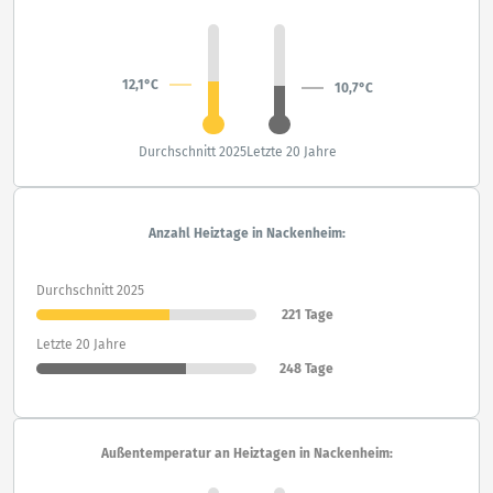
12,1°C
10,7°C
Durchschnitt 2025
Letzte 20 Jahre
Anzahl Heiztage in Nackenheim:
Durchschnitt 2025
221 Tage
Letzte 20 Jahre
248 Tage
Außentemperatur an Heiztagen in Nackenheim: