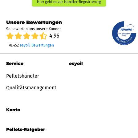
Hier geht es zur Händler-Registrierung
Unsere Bewertungen
So bewerten uns unsere Kunden
4.96
78.452
esyoil-Bewertungen
Service
esyoil
Pelletshändler
Qualitätsmanagement
Konto
Pellets-Ratgeber