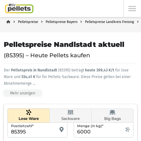
Pelletspreise
Pelletspreise Bayern
Pelletspreise Landkreis Freising
Pelletspreise Nandlstadt aktuell
(85395) – Heute Pellets kaufen
Der
Pelletspreis in Nandlstadt
(85395) beträgt
heute 399,43 €/t
für lose
Ware und
534,41 €
für für Pellets-Sackware. Diese Preise gelten bei einer
Abnahmemenge
...
Mehr anzeigen
Lose Ware
Sackware
Big Bags
Postleitzahl*
Menge (in kg)*