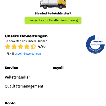
Sie sind Pelletshändler?
Hier geht es zur Händler-Registrierung
Unsere Bewertungen
So bewerten uns unsere Kunden
4.96
78.451
esyoil-Bewertungen
Service
esyoil
Pelletshändler
Qualitätsmanagement
Konto