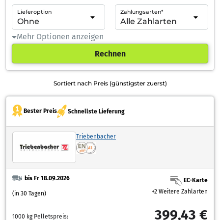
Lieferoption
Zahlungsarten*
Mehr Optionen anzeigen
Rechnen
Sortiert nach Preis (günstigster zuerst)
Bester Preis
Schnellste Lieferung
Triebenbacher
bis Fr 18.09.2026
EC-Karte
+2 Weitere Zahlarten
(in 30 Tagen)
399,43 €
1000 kg Pelletspreis: