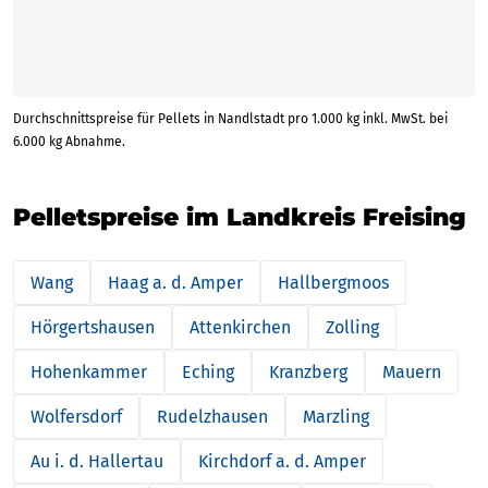
Durchschnittspreise für Pellets in Nandlstadt pro 1.000 kg inkl. MwSt. bei
6.000 kg Abnahme.
Pelletspreise im Landkreis Freising
Wang
Haag a. d. Amper
Hallbergmoos
Hörgertshausen
Attenkirchen
Zolling
Hohenkammer
Eching
Kranzberg
Mauern
Wolfersdorf
Rudelzhausen
Marzling
Au i. d. Hallertau
Kirchdorf a. d. Amper