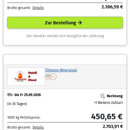
2.396,59 €
Brutto gesamt:
Details
Zur Bestellung
Der Händler meldet sich bezüglich der Lieferung
Tiltmann Mineraloel
bis Fr 25.09.2026
Rechnung
+1 Weitere Zahlart
(in 35 Tagen)
450,65 €
1000 kg Pelletspreis:
2.703,91 €
Brutto gesamt:
Details