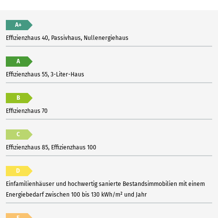
A+
Effizienzhaus 40, Passivhaus, Nullenergiehaus
A
Effizienzhaus 55, 3-Liter-Haus
B
Effizienzhaus 70
C
Effizienzhaus 85, Effizienzhaus 100
D
Einfamilienhäuser und hochwertig sanierte Bestandsimmobilien mit einem
Energiebedarf zwischen 100 bis 130 kWh/m² und Jahr
E