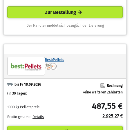
Zur Bestellung
Der Händler meldet sich bezüglich der Lieferung
Best:Pellets
bis Fr 18.09.2026
Rechnung
keine weiteren Zahlarten
(in 30 Tagen)
487,55 €
1000 kg Pelletspreis:
2.925,27 €
Brutto gesamt:
Details