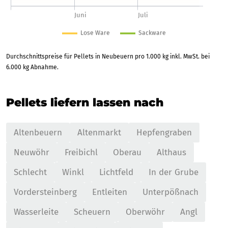
Durchschnittspreise für Pellets in Neubeuern pro 1.000 kg inkl. MwSt. bei
6.000 kg Abnahme.
Pellets liefern lassen nach
Altenbeuern
Altenmarkt
Hepfengraben
Neuwöhr
Freibichl
Oberau
Althaus
Schlecht
Winkl
Lichtfeld
In der Grube
Vordersteinberg
Entleiten
Unterpößnach
Wasserleite
Scheuern
Oberwöhr
Angl