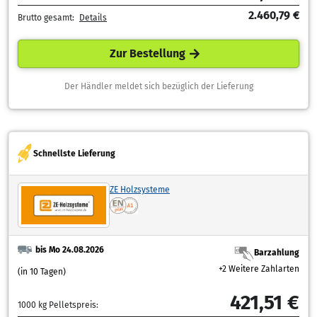
2.460,79 €
Brutto gesamt:
Details
Zur Bestellung
Der Händler meldet sich bezüglich der Lieferung
Schnellste Lieferung
ZE Holzsysteme
bis Mo 24.08.2026
Barzahlung
+2 Weitere Zahlarten
(in 10 Tagen)
421,51 €
1000 kg Pelletspreis: