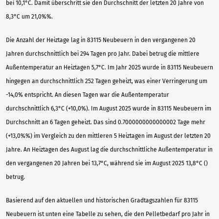
bei 10,1°C. Damit überschritt sie den Durchschnitt der letzten 20 Jahre von
8,3°C um 21,0%%.
Die Anzahl der Heiztage lag in 83115 Neubeuern in den vergangenen 20
Jahren durchschnittlich bei 294 Tagen pro Jahr. Dabei betrug die mittlere
Außentemperatur an Heiztagen 5,7°C. Im Jahr 2025 wurde in 83115 Neubeuern
hingegen an durchschnittlich 252 Tagen geheizt, was einer Verringerung um
-14,0% entspricht. An diesen Tagen war die Außentemperatur
durchschnittlich 6,3°C (+10,0%). Im August 2025 wurde in 83115 Neubeuern im
Durchschnitt an 6 Tagen geheizt. Das sind 0.7000000000000002 Tage mehr
(+13,0%%) im Vergleich zu den mittleren 5 Heiztagen im August der letzten 20
Jahre. An Heiztagen des August lag die durchschnittliche Außentemperatur in
den vergangenen 20 Jahren bei 13,7°C, während sie im August 2025 13,8°C ()
betrug.
Basierend auf den aktuellen und historischen Gradtagszahlen für 83115
Neubeuern ist unten eine Tabelle zu sehen, die den Pelletbedarf pro Jahr in