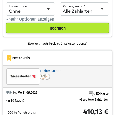
Lieferoption
Zahlungsarten*
Mehr Optionen anzeigen
Rechnen
Sortiert nach Preis (günstigster zuerst)
Bester Preis
Triebenbacher
bis Mo 21.09.2026
EC-Karte
+2 Weitere Zahlarten
(in 30 Tagen)
410,13 €
1000 kg Pelletspreis: