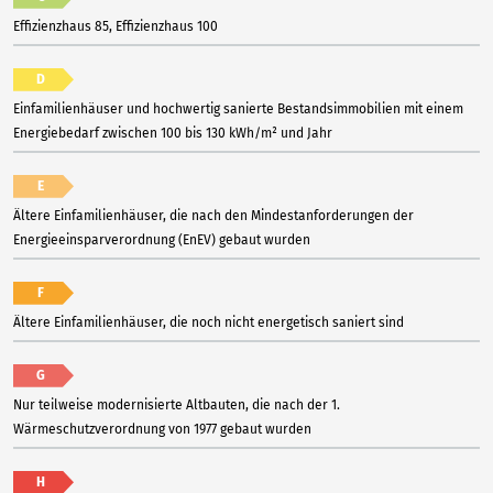
Effizienzhaus 85, Effizienzhaus 100
D
Einfamilienhäuser und hochwertig sanierte Bestandsimmobilien mit einem
Energiebedarf zwischen 100 bis 130 kWh/m² und Jahr
E
Ältere Einfamilienhäuser, die nach den Mindestanforderungen der
Energieeinsparverordnung (EnEV) gebaut wurden
F
Ältere Einfamilienhäuser, die noch nicht energetisch saniert sind
G
Nur teilweise modernisierte Altbauten, die nach der 1.
Wärmeschutzverordnung von 1977 gebaut wurden
H