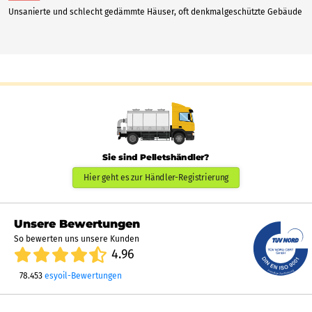
Unsanierte und schlecht gedämmte Häuser, oft denkmalgeschützte Gebäude
Sie sind Pelletshändler?
Hier geht es zur Händler-Registrierung
Unsere Bewertungen
So bewerten uns unsere Kunden
4.96
78.453
esyoil-Bewertungen