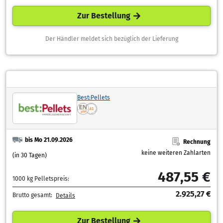
Zur Bestellung
Der Händler meldet sich bezüglich der Lieferung
Best:Pellets
bis Mo 21.09.2026
Rechnung
keine weiteren Zahlarten
(in 30 Tagen)
487,55 €
1000 kg Pelletspreis:
2.925,27 €
Brutto gesamt:
Details
Zur Bestellung