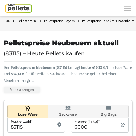
Pelletspreise
Pelletspreise Bayern
Pelletspreise Landkreis Rosenheim
Pelletspreise Neubeuern aktuell
(83115) – Heute Pellets kaufen
Der
Pelletspreis in Neubeuern
(83115) beträgt
heute 410,13 €/t
für lose Ware
und
534,41 €
für für Pellets-Sackware. Diese Preise gelten bei einer
Abnahmemenge
...
Mehr anzeigen
Lose Ware
Sackware
Big Bags
Postleitzahl*
Menge (in kg)*