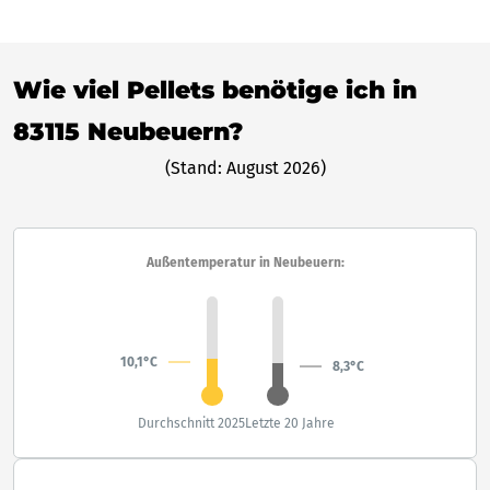
Wie viel Pellets benötige ich in
83115 Neubeuern?
(Stand: August 2026)
Außentemperatur in Neubeuern:
10,1°C
8,3°C
Durchschnitt 2025
Letzte 20 Jahre