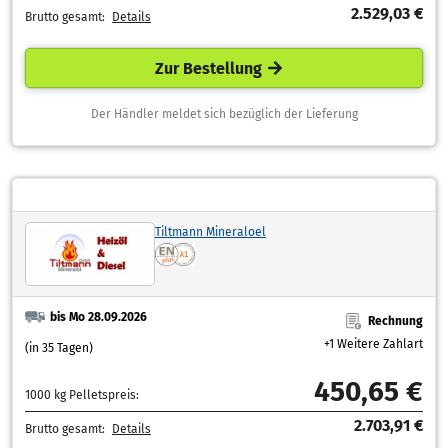
2.529,03 €
Brutto gesamt:
Details
Zur Bestellung
Der Händler meldet sich bezüglich der Lieferung
Tiltmann Mineraloel
bis Mo 28.09.2026
Rechnung
+1 Weitere Zahlart
(in 35 Tagen)
450,65 €
1000 kg Pelletspreis:
2.703,91 €
Brutto gesamt:
Details