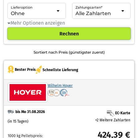
Lieferoption
Zahlungsarten*
Mehr Optionen anzeigen
Rechnen
Sortiert nach Preis (günstigster zuerst)
Bester Preis
Schnellste Lieferung
Wilhelm Hoyer
bis Mo 31.08.2026
EC-Karte
+2 Weitere Zahlarten
(in 15 Tagen)
424,39 €
1000 kg Pelletspreis: