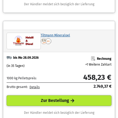
Der Händler meldet sich bezüglich der Lieferung
Tiltmann Mineraloel
bis Mo 28.09.2026
Rechnung
+1 Weitere Zahlart
(in 35 Tagen)
458,23 €
1000 kg Pelletspreis:
2.749,37 €
Brutto gesamt:
Details
Zur Bestellung
Der Händler meldet sich bezüglich der Lieferung