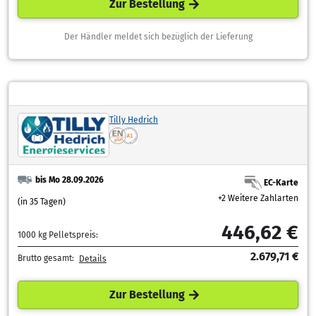
Zur Bestellung
Der Händler meldet sich bezüglich der Lieferung
Tilly Hedrich
bis Mo 28.09.2026
EC-Karte
+2 Weitere Zahlarten
(in 35 Tagen)
446,62 €
1000 kg Pelletspreis:
2.679,71 €
Brutto gesamt:
Details
Zur Bestellung