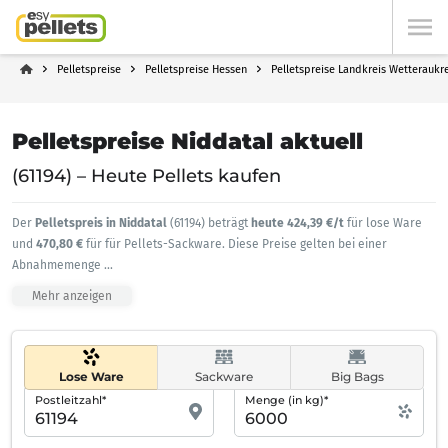
Pelletspreise
Pelletspreise Hessen
Pelletspreise Landkreis Wetteraukre
Pelletspreise Niddatal aktuell
(61194) – Heute Pellets kaufen
Der
Pelletspreis in Niddatal
(61194) beträgt
heute 424,39 €/t
für lose Ware
und
470,80 €
für für Pellets-Sackware. Diese Preise gelten bei einer
Abnahmemenge
...
Mehr anzeigen
Lose Ware
Sackware
Big Bags
Postleitzahl*
Menge (in kg)*