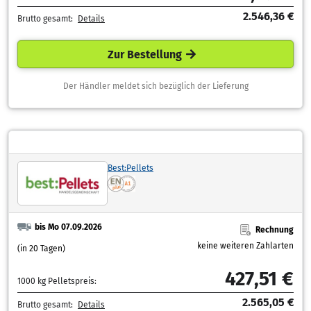
2.546,36 €
Brutto gesamt:
Details
Zur Bestellung
Der Händler meldet sich bezüglich der Lieferung
Best:Pellets
bis Mo 07.09.2026
Rechnung
keine weiteren Zahlarten
(in 20 Tagen)
427,51 €
1000 kg Pelletspreis:
2.565,05 €
Brutto gesamt:
Details