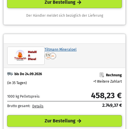
Zur Bestellung
Der Händler meldet sich bezüglich der Lieferung
Tiltmann Mineraloel
bis Do 24.09.2026
Rechnung
+1 Weitere Zahlart
(in 35 Tagen)
458,23 €
1000 kg Pelletspreis:
2.749,37 €
Brutto gesamt:
Details
Zur Bestellung