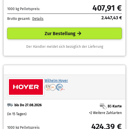
407,91 €
1000 kg Pelletspreis:
2.447,43 €
Brutto gesamt:
Details
Zur Bestellung
Der Händler meldet sich bezüglich der Lieferung
Wilhelm Hoyer
bis Do 27.08.2026
EC-Karte
+2 Weitere Zahlarten
(in 15 Tagen)
424,39 €
1000 kg Pelletspreis: