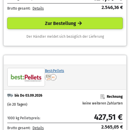
2.546,36 €
Brutto gesamt:
Details
Zur Bestellung
Der Händler meldet sich bezüglich der Lieferung
Best:Pellets
bis Do 03.09.2026
Rechnung
keine weiteren Zahlarten
(in 20 Tagen)
427,51 €
1000 kg Pelletspreis:
2.565,05 €
Brutto gesamt:
Details