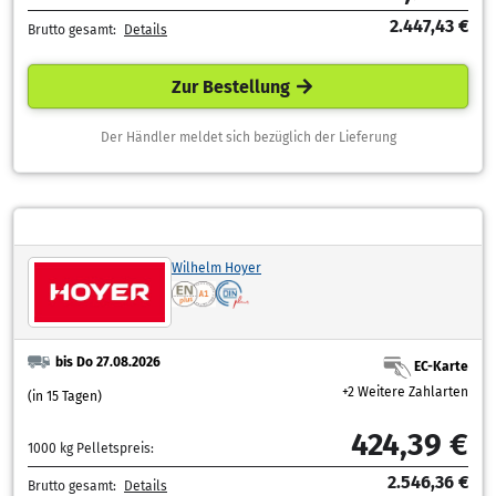
2.447,43 €
Brutto gesamt:
Details
Zur Bestellung
Der Händler meldet sich bezüglich der Lieferung
Wilhelm Hoyer
bis Do 27.08.2026
EC-Karte
+2 Weitere Zahlarten
(in 15 Tagen)
424,39 €
1000 kg Pelletspreis:
2.546,36 €
Brutto gesamt:
Details