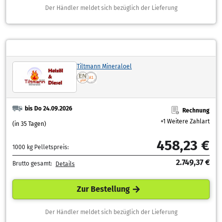
Der Händler meldet sich bezüglich der Lieferung
Tiltmann Mineraloel
bis Do 24.09.2026
Rechnung
+1 Weitere Zahlart
(in 35 Tagen)
458,23 €
1000 kg Pelletspreis:
2.749,37 €
Brutto gesamt:
Details
Zur Bestellung
Der Händler meldet sich bezüglich der Lieferung