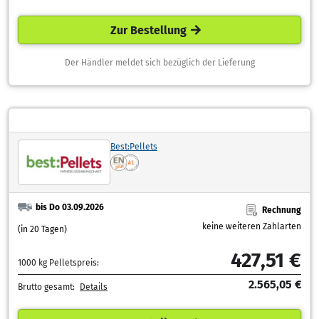
Zur Bestellung
Der Händler meldet sich bezüglich der Lieferung
Best:Pellets
bis Do 03.09.2026
Rechnung
keine weiteren Zahlarten
(in 20 Tagen)
427,51 €
1000 kg Pelletspreis:
2.565,05 €
Brutto gesamt:
Details