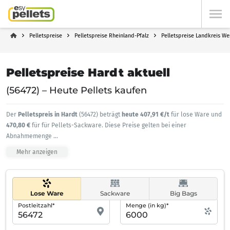
Pelletspreise
Pelletspreise Rheinland-Pfalz
Pelletspreise Landkreis We
Pelletspreise Hardt aktuell
(56472) – Heute Pellets kaufen
Der
Pelletspreis in Hardt
(56472) beträgt
heute 407,91 €/t
für lose Ware und
470,80 €
für für Pellets-Sackware. Diese Preise gelten bei einer
Abnahmemenge
...
Mehr anzeigen
Lose Ware
Sackware
Big Bags
Postleitzahl*
Menge (in kg)*