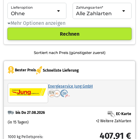
Lieferoption
Zahlungsarten*
Mehr Optionen anzeigen
Rechnen
Sortiert nach Preis (günstigster zuerst)
Bester Preis
Schnellste Lieferung
Energieservice Jung GmbH
bis Do 27.08.2026
EC-Karte
+2 Weitere Zahlarten
(in 15 Tagen)
407,91 €
1000 kg Pelletspreis: