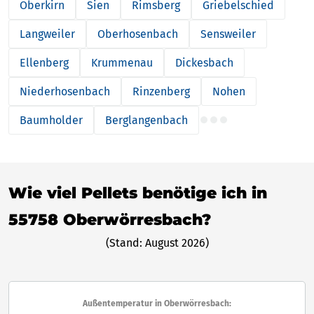
Oberkirn
Sien
Rimsberg
Griebelschied
Langweiler
Oberhosenbach
Sensweiler
Ellenberg
Krummenau
Dickesbach
Niederhosenbach
Rinzenberg
Nohen
Baumholder
Berglangenbach
Wie viel Pellets benötige ich in
55758 Oberwörresbach?
(Stand: August 2026)
Außentemperatur in Oberwörresbach: