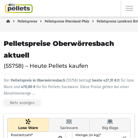
Pelletspreise
Pelletspreise Rheinland-Pfalz
Pelletspreise Landkreis Bi
Pelletspreise Oberwörresbach
aktuell
(55758) – Heute Pellets kaufen
Der
Pelletspreis in Oberwörresbach
(55758) beträgt
heute 427,51 €/t
für lose
Ware und
470,80 €
für für Pellets-Sackware. Diese Preise gelten bei einer
Abnahmemenge
...
Mehr anzeigen
Lose Ware
Sackware
Big Bags
Postleitzahl*
Menge (in kg)*