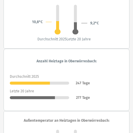
10,8°C
9,2°C
Durchschnitt 2025
Letzte 20 Jahre
Anzahl Heiztage in Oberwörresbach:
Durchschnitt 2025
247 Tage
Letzte 20 Jahre
277 Tage
Außentemperatur an Heiztagen in Oberwörresbach: