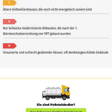
F
Ältere Einfamilienhäuser, die noch nicht energetisch saniert sind
G
Nur teilweise modernisierte Altbauten, die nach der 1.
Wärmeschutzverordnung von 1977 gebaut wurden
H
Unsanierte und schlecht gedämmte Häuser, oft denkmalgeschützte Gebäude
Sie sind Pelletshändler?
Hier geht es zur Händler-Registrierung