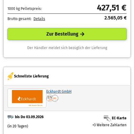
427,51 €
1000 kg Pelletspreis:
2.565,05 €
Brutto gesamt:
Details
Zur Bestellung
Der Händler meldet sich bezüglich der Lieferung
Schnellste Lieferung
Eckhardt GmbH
bis Do 03.09.2026
EC-Karte
+3 Weitere Zahlarten
(in 20 Tagen)