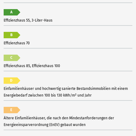
A
Effizienzhaus 55, 3-Liter-Haus
B
Effizienzhaus 70
C
Effizienzhaus 85, Effizienzhaus 100
D
Einfamilienhäuser und hochwertig sanierte Bestandsimmobilien mit einem
Energiebedarf zwischen 100 bis 130 kWh/m² und Jahr
E
Ältere Einfamilienhäuser, die nach den Mindestanforderungen der
Energieeinsparverordnung (EnEV) gebaut wurden