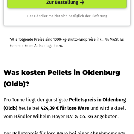
Zur Bestellung
Der Händler meldet sich bezüglich der Lieferung
*Alle folgende Preise sind 1000-kg-Brutto-Endpreise inkl. 7% MwSt. Es
kommen keine Aufschläge hinzu.
Was kosten Pellets in Oldenburg
(Oldb)?
Pro Tonne liegt der günstigste
Pelletspreis in Oldenburg
(Oldb)
heute bei
424,39 € für lose Ware
und wird aktuell
vom Händler Wilhelm Hoyer B.V. & Co. KG angeboten.
Der Pelletspreis für lose Ware bei einer Abnahmemenge