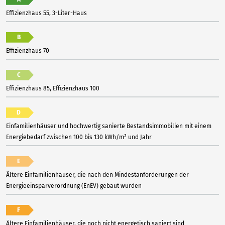
Effizienzhaus 55, 3-Liter-Haus
B
Effizienzhaus 70
C
Effizienzhaus 85, Effizienzhaus 100
D
Einfamilienhäuser und hochwertig sanierte Bestandsimmobilien mit einem
Energiebedarf zwischen 100 bis 130 kWh/m² und Jahr
E
Ältere Einfamilienhäuser, die nach den Mindestanforderungen der
Energieeinsparverordnung (EnEV) gebaut wurden
F
Ältere Einfamilienhäuser, die noch nicht energetisch saniert sind