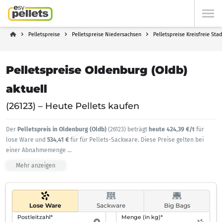
Pelletspreise
Pelletspreise Niedersachsen
Pelletspreise Kreisfreie St
Pelletspreise Oldenburg (Oldb)
aktuell
(26123) – Heute Pellets kaufen
Der
Pelletspreis in Oldenburg (Oldb)
(26123) beträgt
heute 424,39 €/t
für
lose Ware und
534,41 €
für für Pellets-Sackware. Diese Preise gelten bei
einer Abnahmemenge
...
Mehr anzeigen
Lose Ware
Sackware
Big Bags
Postleitzahl*
Menge (in kg)*