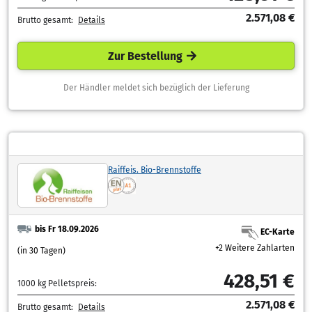
2.571,08 €
Brutto gesamt:
Details
Zur Bestellung
Der Händler meldet sich bezüglich der Lieferung
Raiffeis. Bio-Brennstoffe
bis Fr 18.09.2026
EC-Karte
+2 Weitere Zahlarten
(in 30 Tagen)
428,51 €
1000 kg Pelletspreis:
2.571,08 €
Brutto gesamt:
Details