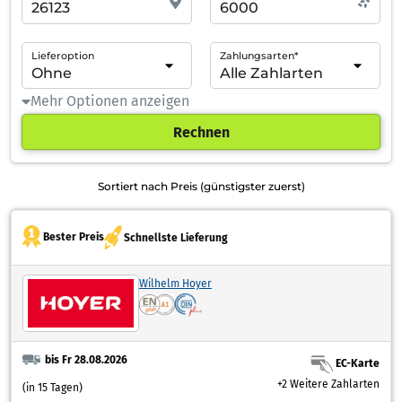
Lieferoption
Zahlungsarten*
Mehr Optionen anzeigen
Rechnen
Sortiert nach Preis (günstigster zuerst)
Bester Preis
Schnellste Lieferung
Wilhelm Hoyer
bis Fr 28.08.2026
EC-Karte
+2 Weitere Zahlarten
(in 15 Tagen)