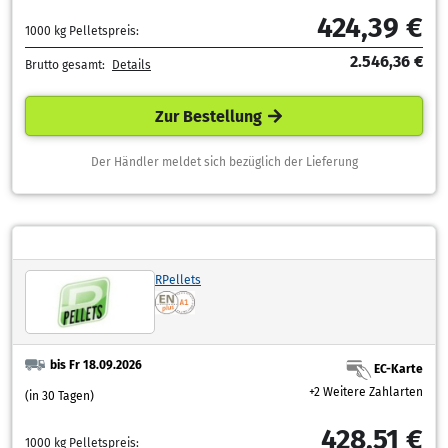
424,39 €
1000 kg Pelletspreis:
2.546,36 €
Brutto gesamt:
Details
Zur Bestellung
Der Händler meldet sich bezüglich der Lieferung
RPellets
bis Fr 18.09.2026
EC-Karte
+2 Weitere Zahlarten
(in 30 Tagen)
428,51 €
1000 kg Pelletspreis: