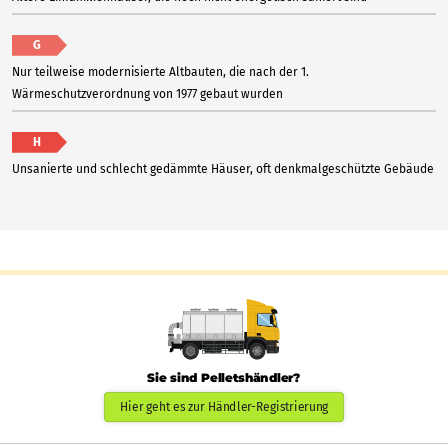
G
Nur teilweise modernisierte Altbauten, die nach der 1.
Wärmeschutzverordnung von 1977 gebaut wurden
H
Unsanierte und schlecht gedämmte Häuser, oft denkmalgeschützte Gebäude
Sie sind Pelletshändler?
Hier geht es zur Händler-Registrierung